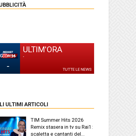
UBBLICITÀ
ULTIM'ORA
-
-
TUTTE LE NEWS
LI ULTIMI ARTICOLI
TIM Summer Hits 2026
Remix stasera in tv su Rai1:
scaletta e cantanti del...