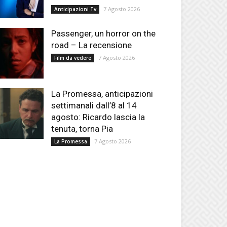
7 Agosto 2026
Anticipazioni Tv
Passenger, un horror on the
road – La recensione
7 Agosto 2026
Film da vedere
La Promessa, anticipazioni
settimanali dall’8 al 14
agosto: Ricardo lascia la
tenuta, torna Pia
7 Agosto 2026
La Promessa