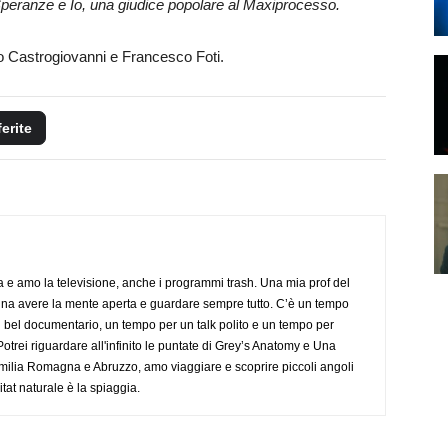
Speranze e Io, una giudice popolare al Maxiprocesso.
udio Castrogiovanni e Francesco Foti.
ferite
a e amo la televisione, anche i programmi trash. Una mia prof del
gna avere la mente aperta e guardare sempre tutto. C’è un tempo
 bel documentario, un tempo per un talk polito e un tempo per
trei riguardare all'infinito le puntate di Grey’s Anatomy e Una
ilia Romagna e Abruzzo, amo viaggiare e scoprire piccoli angoli
tat naturale è la spiaggia.