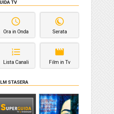
UIDA TV
Ora in Onda
Serata
Lista Canali
Film in Tv
ILM STASERA