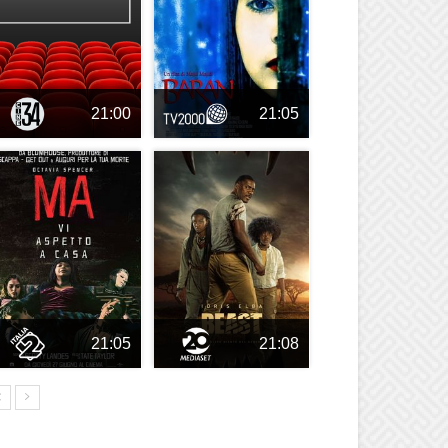
21:00
21:05
21:05
21:08