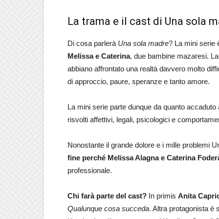
La trama e il cast di Una sola 
Di cosa parlerà
Una sola madre
? La mini serie 
Melissa e Caterina
, due bambine mazaresi. La 
abbiano affrontato una realtà davvero molto diffi
di approccio, paure, speranze e tanto amore.
La mini serie parte dunque da quanto accaduto all
risvolti affettivi, legali, psicologici e comporta
Nonostante il grande dolore e i mille problemi
fine perché Melissa Alagna e Caterina Foder
professionale.
Chi farà parte del cast?
In primis
Anita Caprio
Qualunque cosa succeda
. Altra protagonista 