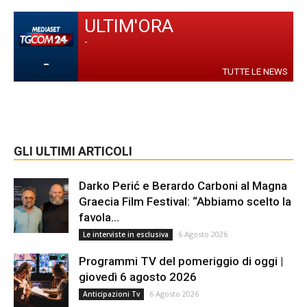
ULTIM'ORA
-
-
TUTTE LE NEWS
GLI ULTIMI ARTICOLI
Darko Perić e Berardo Carboni al Magna
Graecia Film Festival: “Abbiamo scelto la
favola...
6 Agosto 2026
Le interviste in esclusiva
Programmi TV del pomeriggio di oggi |
giovedì 6 agosto 2026
6 Agosto 2026
Anticipazioni Tv