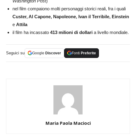
Washington Post
)
nel film compaiono molti personaggi storici reali, fra i quali
Custer, Al Capone, Napoleone,
Ivan il Terribile, Einstein
e
Attila
il film ha incassato
413 milioni di dollari
a livello mondiale.
Seguici su
Google
Discover
Fonti
Preferite
Maria Paola Macioci