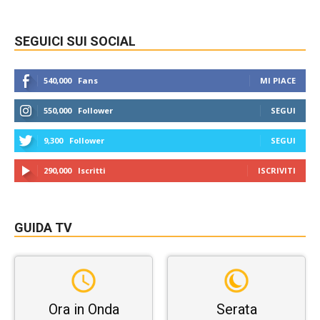
SEGUICI SUI SOCIAL
540,000
Fans
MI PIACE
550,000
Follower
SEGUI
9,300
Follower
SEGUI
290,000
Iscritti
ISCRIVITI
GUIDA TV
Ora in Onda
Serata