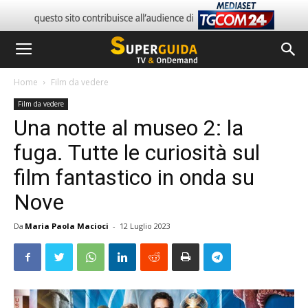
Home
Film da vedere
Film da vedere
Una notte al museo 2: la
fuga. Tutte le curiosità sul
film fantastico in onda su
Nove
Da
Maria Paola Macioci
-
12 Luglio 2023