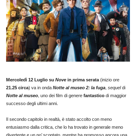
Mercoledì 12 Luglio su
Nove
in prima serata
(inizio ore
21.25 circa
) va in onda
Notte al museo 2: la fuga
,
sequel
di
Notte al museo
, uno dei film di genere
fantastico
di maggior
successo degli ultimi anni.
Il secondo capitolo in realtà, è stato accolto con meno
entusiasmo dalla critica, che lo ha trovato in generale meno
divertente e un po’ scontato, mentre ha promosso ancora una