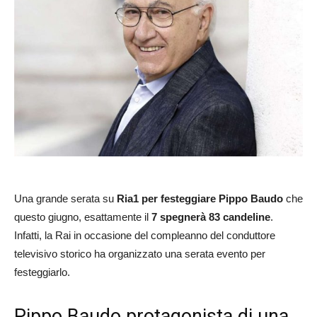
Una grande serata su
Ria1 per festeggiare Pippo Baudo
che
questo giugno, esattamente il
7 spegnerà 83 candeline
.
Infatti, la Rai in occasione del compleanno del conduttore
televisivo storico ha organizzato una serata evento per
festeggiarlo.
Pippo Baudo protagonista di una