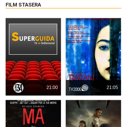
FILM STASERA
21:00
21:05