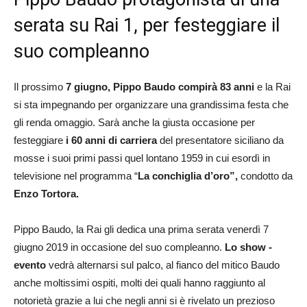
serata su Rai 1, per festeggiare il
suo compleanno
Il prossimo
7 giugno, Pippo Baudo compirà 83 anni
e la Rai
si sta impegnando per organizzare una grandissima festa che
gli renda omaggio. Sarà anche la giusta occasione per
festeggiare
i 60 anni di carriera
del presentatore siciliano da
mosse i suoi primi passi quel lontano 1959 in cui esordì in
televisione nel programma “
La conchiglia d’oro”,
condotto da
Enzo Tortora.
Pippo Baudo, la Rai gli dedica una prima serata venerdì 7
giugno 2019 in occasione del suo compleanno.
Lo show -
evento
vedrà alternarsi sul palco, al fianco del mitico Baudo
anche moltissimi ospiti, molti dei quali hanno raggiunto al
notorietà grazie a lui che negli anni si è rivelato un prezioso