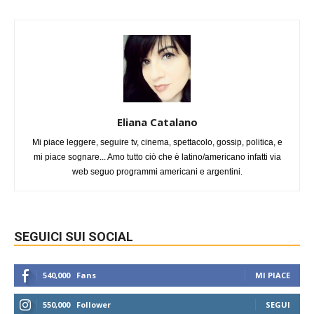
Eliana Catalano
Mi piace leggere, seguire tv, cinema, spettacolo, gossip, politica, e
mi piace sognare... Amo tutto ciò che è latino/americano infatti via
web seguo programmi americani e argentini.
SEGUICI SUI SOCIAL
540,000
Fans
MI PIACE
550,000
Follower
SEGUI