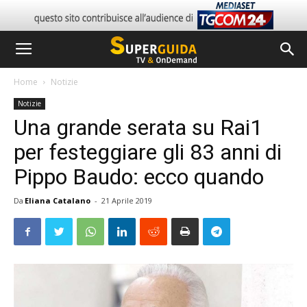
Home
Notizie
Notizie
Una grande serata su Rai1
per festeggiare gli 83 anni di
Pippo Baudo: ecco quando
Da
Eliana Catalano
-
21 Aprile 2019