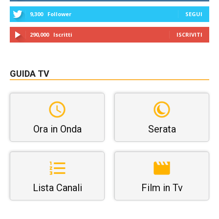
9,300
Follower
SEGUI
290,000
Iscritti
ISCRIVITI
GUIDA TV
Ora in Onda
Serata
Lista Canali
Film in Tv