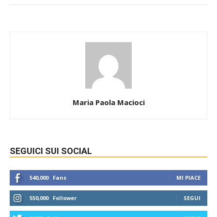
Maria Paola Macioci
SEGUICI SUI SOCIAL
540,000
Fans
MI PIACE
550,000
Follower
SEGUI