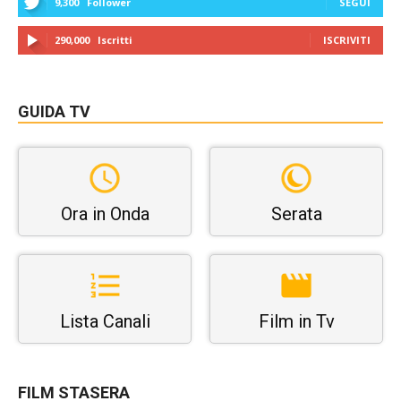
9,300
Follower
SEGUI
290,000
Iscritti
ISCRIVITI
GUIDA TV
Ora in Onda
Serata
Lista Canali
Film in Tv
FILM STASERA