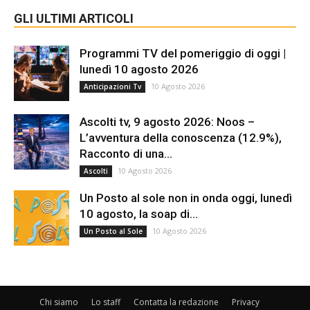
GLI ULTIMI ARTICOLI
Programmi TV del pomeriggio di oggi |
lunedì 10 agosto 2026
10 Agosto 2026
Anticipazioni Tv
Ascolti tv, 9 agosto 2026: Noos –
L’avventura della conoscenza (12.9%),
Racconto di una...
10 Agosto 2026
Ascolti
Un Posto al sole non in onda oggi, lunedì
10 agosto, la soap di...
10 Agosto 2026
Un Posto al Sole
Chi siamo
Lo staff
Contatta la redazione
Privacy