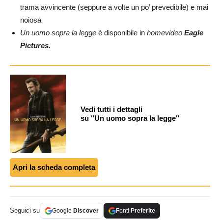
trama avvincente (seppure a volte un po’ prevedibile) e mai
noiosa
Un uomo sopra la legge
è disponibile in
homevideo
Eagle
Pictures.
Vedi tutti i dettagli
su "Un uomo sopra la legge"
Apri la scheda completa
Seguici su
Google
Discover
Fonti
Preferite