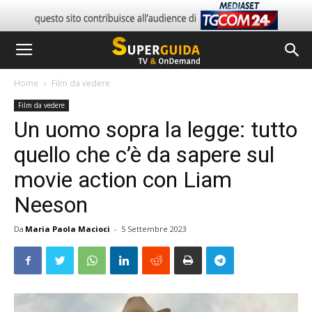
Home
Film da vedere
Film da vedere
Un uomo sopra la legge: tutto
quello che c’è da sapere sul
movie action con Liam
Neeson
Da
Maria Paola Macioci
-
5 Settembre 2023