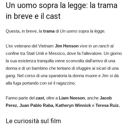
Un uomo sopra la legge: la trama
in breve e il cast
Questa, in breve, la
trama
di
Un uomo sopra la legge.
L’ex veterano del Vietnam
Jim Henson
vive in un
ranch
al
confine tra Stati Uniti e Messico, dove fa l’allevatore. Un giorno
la sua esistenza tranquilla viene sconvolta dall’arrivo di una
donna e di un bambino che tentano di sfuggire ai sicari di una
gang.
Nel corso di una sparatoria la donna muore e Jim si dà
alla fuga portando con sé il ragazzino.
Fanno parte del
cast,
oltre a
Liam Neeson
, anche
Jacob
Perez, Juan Pablo Raba,
Katheryn Winnick
e
Teresa Ruiz.
Le curiosità sul film