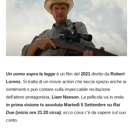
Un uomo sopra la legge
è un film del
2021
diretto da
Robert
Lorenz.
Si tratta di un
movie action
che lascia spazio anche ai
sentimenti e può contare sulla impeccabile recitazione
dell’attore protagonista,
Liam Neeson
. La pellicola va in onda
in prima visione tv assoluta Martedì 5 Settembre su
Rai
Due
(inizio ore 21.20 circa)
: ecco cosa c’è da sapere sul suo
conto.