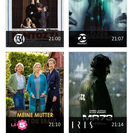
21:00
21:07
21:10
21:14