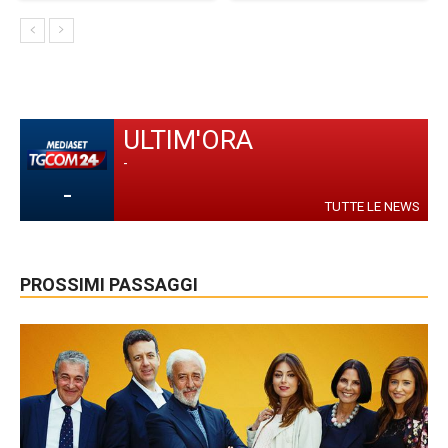
ULTIM'ORA
-
-
TUTTE LE NEWS
PROSSIMI PASSAGGI