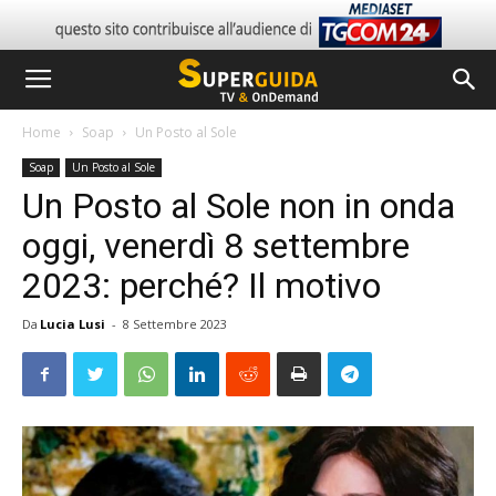
Home
Soap
Un Posto al Sole
Soap
Un Posto al Sole
Un Posto al Sole non in onda
oggi, venerdì 8 settembre
2023: perché? Il motivo
Da
Lucia Lusi
-
8 Settembre 2023