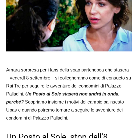
Amara sorpresa per i fans della soap partenopea che stasera
– venerdì 8 settembre – si collegheranno come di consueto su
Rai Tre per seguire le avventure dei condomini di Palazzo
Palladini.
Un Posto al Sole staserà non andrà in onda,
perché?
Scopriamo insieme i motivi del cambio palinsesto
Upas e quando potremo tornare a seguire le avventure dei
condomini di Palazzo Palladini.
Un Posto al Sole, stop dell’8