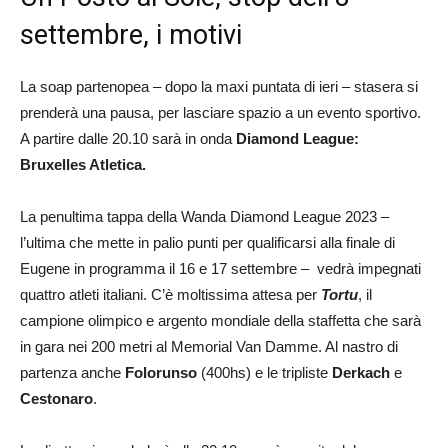
settembre, i motivi
La soap partenopea – dopo la maxi puntata di ieri – stasera si
prenderà una pausa, per lasciare spazio a un evento sportivo.
A partire dalle 20.10 sarà in onda
Diamond League:
Bruxelles Atletica.
La penultima tappa della Wanda Diamond League 2023 –
l’ultima che mette in palio punti per qualificarsi alla finale di
Eugene in programma il 16 e 17 settembre – vedrà impegnati
quattro atleti italiani. C’è moltissima attesa per
Tortu
, il
campione olimpico e argento mondiale della staffetta che sarà
in gara nei 200 metri al Memorial Van Damme. Al nastro di
partenza anche
Folorunso
(400hs) e le tripliste
Derkach
e
Cestonaro
.