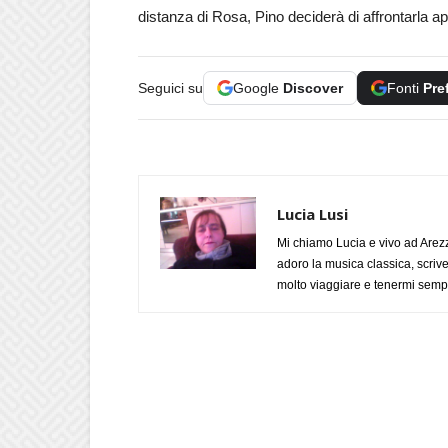
distanza di Rosa, Pino deciderà di affrontarla a
Seguici su
Google
Discover
Fonti
Pre
Lucia Lusi
Mi chiamo Lucia e vivo ad Arezz
adoro la musica classica, scrive
molto viaggiare e tenermi sempr