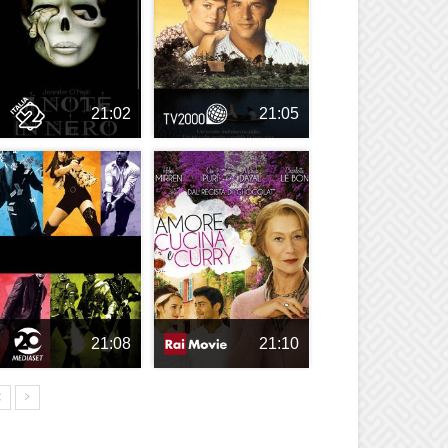
21:02
21:05
21:08
21:10