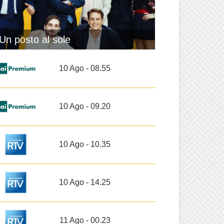
Un posto al sole
10 Ago - 08.55
10 Ago - 09.20
10 Ago - 10.35
10 Ago - 14.25
11 Ago - 00.23