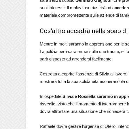
sarà senza dubbio
Gennaro Gagliotti
, che pro
suoi interessi. Il malavitoso riuscirà ad
accedere
materiale compromettente sulle aziende di famig
Cos’altro accadrà nella soap di
Mentre in molti saranno in apprensione per le so
La polizia però sarà ormai sulle sue tracce, e To
sarà disposto ad arrendersi facilmente.
Costretta a coprire l’assenza di Silvia al lavoro,
mostrerà tutta la sua solidarietà esonerandola d
In ospedale
Silvia e Rossella saranno in app
risveglio, visto che il momento di interrompere
dovrà affrontare una situazione che richiederà tu
Raffaele dovrà gestire l’urgenza di Otello, intenz