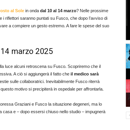
osto al Sole
in onda
dal 10 al 14 marzo
? Nelle prossime
i riflettori saranno puntati su Fusco, che dopo l’avviso di
rivare a compiere un gesto estremo. A fare le spese del suo
l 14 marzo 2025
la luce alcuni retroscena su Fusco. Scopriremo che il
essiva. A ciò si aggiungerà il fatto che
il medico sarà
stie sulle collaboratrici. Inevitabilmente Fusco riterrà
 questo motivo si precipiterà in ospedale per affrontarla.
toressa Graziani e Fusco la situazione degeneri, ma lo
à a casa e – dopo essersi chiuso nello studio – impugnerà