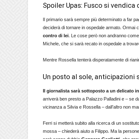
Spoiler Upas: Fusco si vendica 
Il primario sarà sempre più determinato a far pa
deciderà di tornare in ospedale armato. Ormai c
contro di lei
. Le cose però non andranno come pr
Michele, che si sarà recato in ospedale a trovare 
Mentre Rossella tenterà disperatamente di rianim
Un posto al sole, anticipazion
Il giornalista sarà sottoposto a un delicato i
arriverà ben presto a Palazzo Palladini e – se d
vicinanza a Silvia e Rossella – dall’altro non ma
Ferri si metterà subito alla ricerca di un sostit
mossa – chiederà aiuto a Filippo. Ma la persone