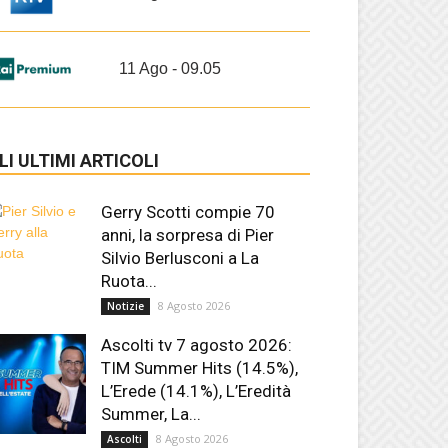
11 Ago - 09.05
LI ULTIMI ARTICOLI
Gerry Scotti compie 70
anni, la sorpresa di Pier
Silvio Berlusconi a La
Ruota...
8 Agosto 2026
Notizie
Ascolti tv 7 agosto 2026:
TIM Summer Hits (14.5%),
L’Erede (14.1%), L’Eredità
Summer, La...
8 Agosto 2026
Ascolti