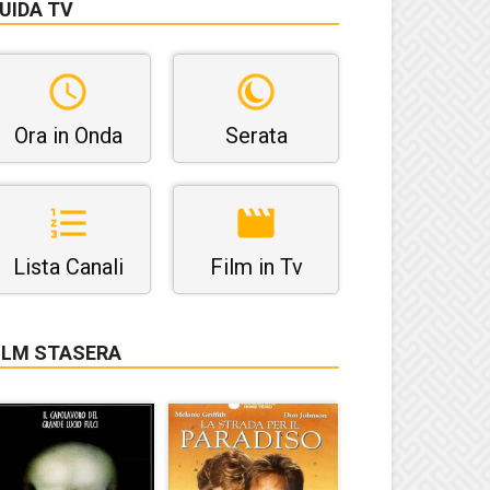
UIDA TV
Ora in Onda
Serata
Lista Canali
Film in Tv
ILM STASERA