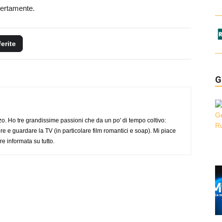
pertamente.
ferite
G
o. Ho tre grandissime passioni che da un po' di tempo coltivo:
re e guardare la TV (in particolare film romantici e soap). Mi piace
e informata su tutto.