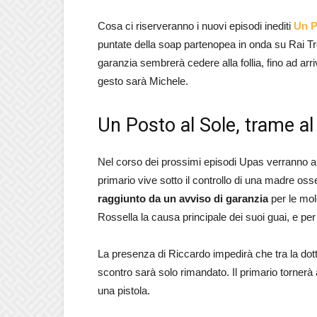
Cosa ci riserveranno i nuovi episodi inediti
Un P
puntate della soap partenopea in onda su Rai Tre 
garanzia sembrerà cedere alla follia, fino ad ar
gesto sarà Michele.
Un Posto al Sole, trame a
Nel corso dei prossimi episodi Upas verranno al
primario vive sotto il controllo di una madre oss
raggiunto da un avviso di garanzia
per le mole
Rossella la causa principale dei suoi guai, e per
La presenza di Riccardo impedirà che tra la dot
scontro sarà solo rimandato. Il primario torner
una pistola.