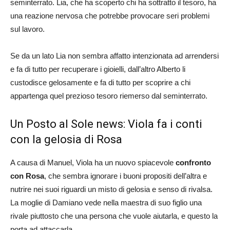
seminterrato. Lia, che ha scoperto chi ha sottratto il tesoro, ha
una reazione nervosa che potrebbe provocare seri problemi
sul lavoro.
Se da un lato Lia non sembra affatto intenzionata ad arrendersi
e fa di tutto per recuperare i gioielli, dall’altro Alberto li
custodisce gelosamente e fa di tutto per scoprire a chi
appartenga quel prezioso tesoro riemerso dal seminterrato.
Un Posto al Sole news: Viola fa i conti
con la gelosia di Rosa
A causa di Manuel, Viola ha un nuovo spiacevole
confronto
con Rosa
, che sembra ignorare i buoni propositi dell’altra e
nutrire nei suoi riguardi un misto di gelosia e senso di rivalsa.
La moglie di Damiano vede nella maestra di suo figlio una
rivale piuttosto che una persona che vuole aiutarla, e questo la
porta ad attaccarla.