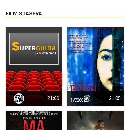
FILM STASERA
21:00
21:05