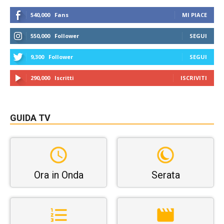
540,000
Fans
MI PIACE
550,000
Follower
SEGUI
9,300
Follower
SEGUI
290,000
Iscritti
ISCRIVITI
GUIDA TV
Ora in Onda
Serata