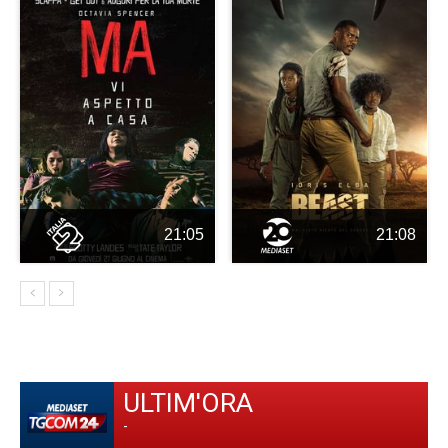
21:05
21:08
ULTIM'ORA
-