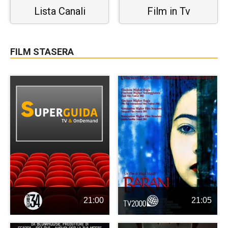
Lista Canali
Film in Tv
FILM STASERA
21:00
21:05