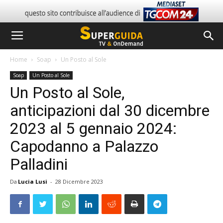
Home
Soap
Un Posto al Sole
Soap
Un Posto al Sole
Un Posto al Sole,
anticipazioni dal 30 dicembre
2023 al 5 gennaio 2024:
Capodanno a Palazzo
Palladini
Da
Lucia Lusi
-
28 Dicembre 2023