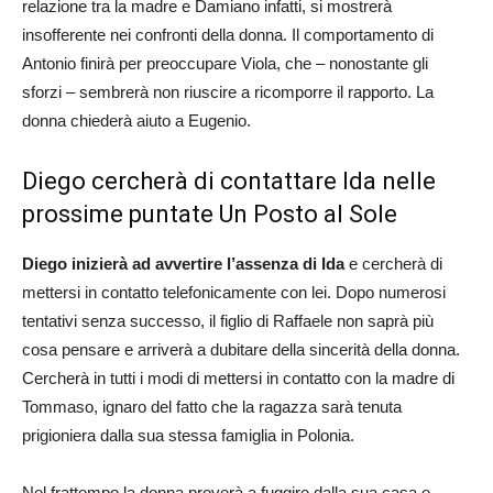
relazione tra la madre e Damiano infatti, si mostrerà
insofferente nei confronti della donna. Il comportamento di
Antonio finirà per preoccupare Viola, che – nonostante gli
sforzi – sembrerà non riuscire a ricomporre il rapporto. La
donna chiederà aiuto a Eugenio.
Diego cercherà di contattare Ida nelle
prossime puntate Un Posto al Sole
Diego
inizierà ad avvertire l’assenza di Ida
e cercherà di
mettersi in contatto telefonicamente con lei. Dopo numerosi
tentativi senza successo, il figlio di Raffaele non saprà più
cosa pensare e arriverà a dubitare della sincerità della donna.
Cercherà in tutti i modi di mettersi in contatto con la madre di
Tommaso, ignaro del fatto che la ragazza sarà tenuta
prigioniera dalla sua stessa famiglia in Polonia.
Nel frattempo la donna proverà a fuggire dalla sua casa e