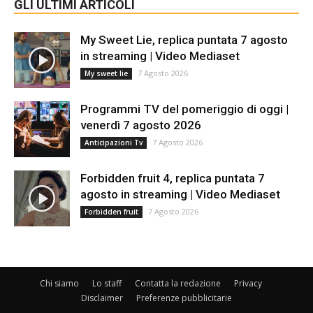
GLI ULTIMI ARTICOLI
My Sweet Lie, replica puntata 7 agosto
in streaming | Video Mediaset
7 Agosto 2026
My sweet lie
Programmi TV del pomeriggio di oggi |
venerdì 7 agosto 2026
7 Agosto 2026
Anticipazioni Tv
Forbidden fruit 4, replica puntata 7
agosto in streaming | Video Mediaset
7 Agosto 2026
Forbidden fruit
Chi siamo
Lo staff
Contatta la redazione
Privacy
Disclaimer
Preferenze pubblicitarie