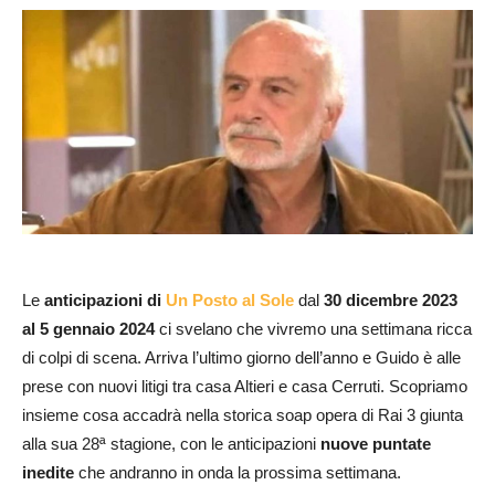
Le
anticipazioni di
Un Posto al Sole
dal
30 dicembre 2023
al 5 gennaio 2024
ci svelano che vivremo una settimana ricca
di colpi di scena. Arriva l’ultimo giorno dell’anno e Guido è alle
prese con nuovi litigi tra casa Altieri e casa Cerruti. Scopriamo
insieme cosa accadrà nella storica soap opera di Rai 3 giunta
alla sua 28ª stagione, con le anticipazioni
nuove puntate
inedite
che andranno in onda la prossima settimana.