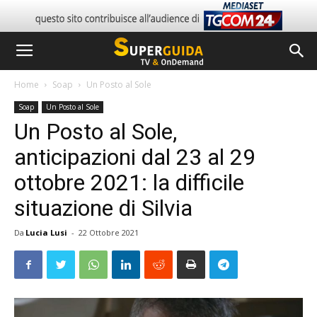
Home
Soap
Un Posto al Sole
Soap
Un Posto al Sole
Un Posto al Sole,
anticipazioni dal 23 al 29
ottobre 2021: la difficile
situazione di Silvia
Da
Lucia Lusi
-
22 Ottobre 2021