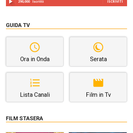
290,000
Iscritti
ISCRIVITI
GUIDA TV
Ora in Onda
Serata
Lista Canali
Film in Tv
FILM STASERA