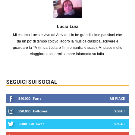
Lucia Lusi
Mi chiamo Lucia e vivo ad Arezzo. Ho tre grandissime passioni che
da un po' di tempo coltivo: adoro la musica classica, scrivere e
guardare la TV (in particolare film romantici e soap). Mi piace molto
viaggiare e tenermi sempre informata su tutto.
SEGUICI SUI SOCIAL
540,000
Fans
MI PIACE
550,000
Follower
SEGUI
9,300
Follower
SEGUI