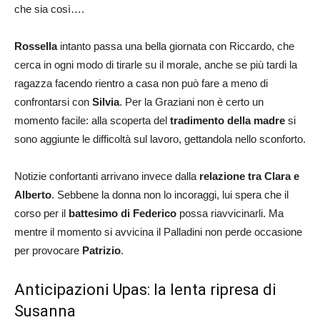
che sia così….
Rossella
intanto passa una bella giornata con Riccardo, che
cerca in ogni modo di tirarle su il morale, anche se più tardi la
ragazza facendo rientro a casa non può fare a meno di
confrontarsi con
Silvia
. Per la Graziani non è certo un
momento facile: alla scoperta del
tradimento della madre
si
sono aggiunte le difficoltà sul lavoro, gettandola nello sconforto.
Notizie confortanti arrivano invece dalla
relazione tra Clara e
Alberto
. Sebbene la donna non lo incoraggi, lui spera che il
corso per il
battesimo di Federico
possa riavvicinarli. Ma
mentre il momento si avvicina il Palladini non perde occasione
per provocare
Patrizio
.
Anticipazioni Upas: la lenta ripresa di
Susanna