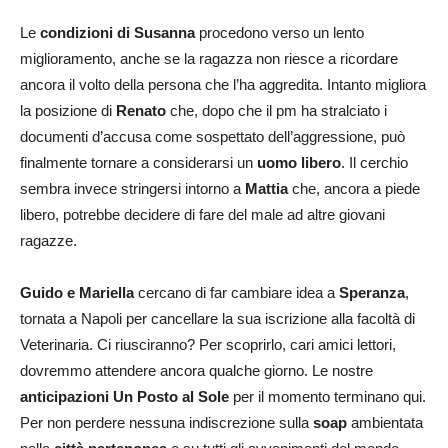
Le
condizioni di Susanna
procedono verso un lento
miglioramento, anche se la ragazza non riesce a ricordare
ancora il volto della persona che l’ha aggredita. Intanto migliora
la posizione di
Renato
che, dopo che il pm ha stralciato i
documenti d’accusa come sospettato dell’aggressione, può
finalmente tornare a considerarsi un
uomo libero
. Il cerchio
sembra invece stringersi intorno a
Mattia
che, ancora a piede
libero, potrebbe decidere di fare del male ad altre giovani
ragazze.
Guido e Mariella
cercano di far cambiare idea a
Speranza
,
tornata a Napoli per cancellare la sua iscrizione alla facoltà di
Veterinaria. Ci riusciranno? Per scoprirlo, cari amici lettori,
dovremmo attendere ancora qualche giorno. Le nostre
anticipazioni Un Posto al Sole
per il momento terminano qui.
Per non perdere nessuna indiscrezione sulla
soap
ambientata