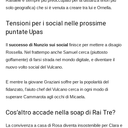
Raffaele è sempre più preoccupato per la distanza 8non più
solo geografica) che si è venuta a creare tra lui e Ornella.
Tensioni per i social nelle prossime
puntate Upas
Il
successo di Nunzio sui social
finisce per mettere a disagio
Rossella. Nel frattempo anche Samuel cerca (piuttosto
goffamente) di farsi strada nel mondo digitale, e diventare il
nuovo volto social del Vulcano.
E mentre la giovane Graziani soffre per la popolarità del
fidanzato, l’aiuto chef del Vulcano cerca in ogni modo di
superare Cammarota agli occhi di Micaela.
Cos’altro accade nella soap di Rai Tre?
La convivenza a casa di Rosa diventa insostenibile per Clara e