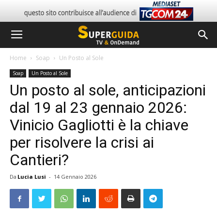
Home
Soap
Un Posto al Sole
Soap
Un Posto al Sole
Un posto al sole, anticipazioni
dal 19 al 23 gennaio 2026:
Vinicio Gagliotti è la chiave
per risolvere la crisi ai
Cantieri?
Da
Lucia Lusi
-
14 Gennaio 2026