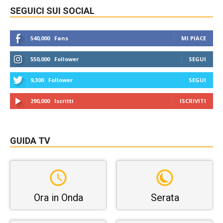
SEGUICI SUI SOCIAL
540,000
Fans
MI PIACE
550,000
Follower
SEGUI
9,300
Follower
SEGUI
290,000
Iscritti
ISCRIVITI
GUIDA TV
Ora in Onda
Serata