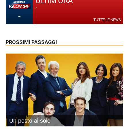
ULTIM'ORA
-
-
TUTTE LE NEWS
PROSSIMI PASSAGGI
Un posto al sole