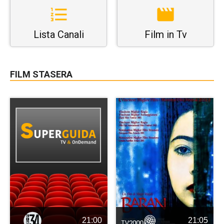
Lista Canali
Film in Tv
FILM STASERA
21:00
21:05