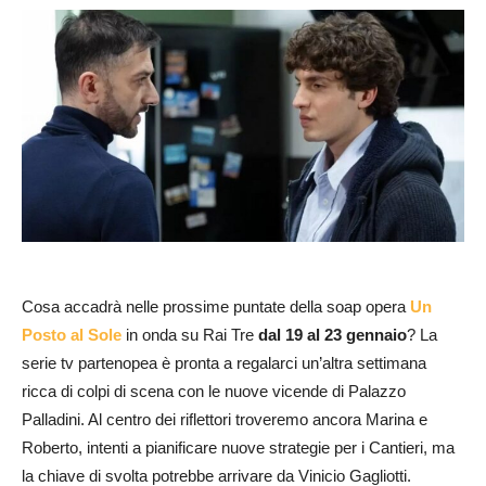
Cosa accadrà nelle prossime puntate della soap opera
Un
Posto al Sole
in onda su Rai Tre
dal 19 al 23 gennaio
? La
serie tv partenopea è pronta a regalarci un’altra settimana
ricca di colpi di scena con le nuove vicende di Palazzo
Palladini. Al centro dei riflettori troveremo ancora Marina e
Roberto, intenti a pianificare nuove strategie per i Cantieri, ma
la chiave di svolta potrebbe arrivare da Vinicio Gagliotti.