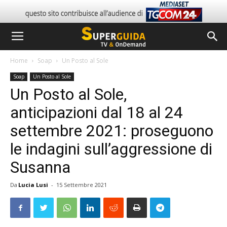
Home
Soap
Un Posto al Sole
Soap
Un Posto al Sole
Un Posto al Sole,
anticipazioni dal 18 al 24
settembre 2021: proseguono
le indagini sull’aggressione di
Susanna
Da
Lucia Lusi
-
15 Settembre 2021