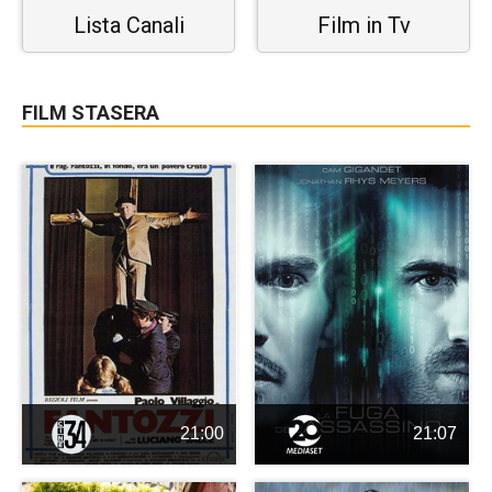
Lista Canali
Film in Tv
FILM STASERA
21:00
21:07