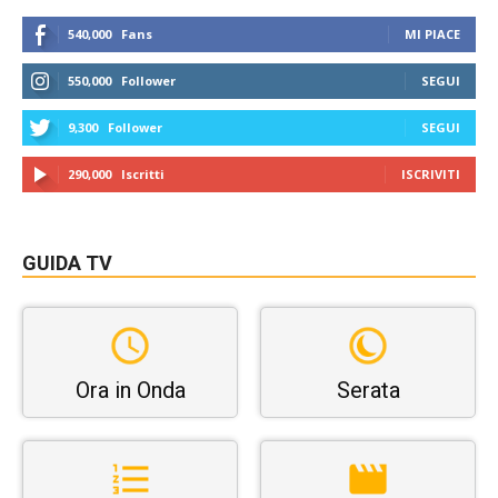
540,000
Fans
MI PIACE
550,000
Follower
SEGUI
9,300
Follower
SEGUI
290,000
Iscritti
ISCRIVITI
GUIDA TV
Ora in Onda
Serata