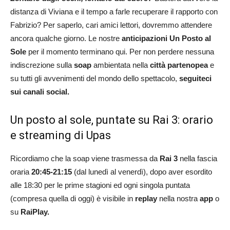
distanza di Viviana e il tempo a farle recuperare il rapporto con
Fabrizio? Per saperlo, cari amici lettori, dovremmo attendere
ancora qualche giorno. Le nostre
anticipazioni Un Posto al
Sole
per il momento terminano qui. Per non perdere nessuna
indiscrezione sulla
soap
ambientata nella
città partenopea
e
su tutti gli avvenimenti del mondo dello spettacolo,
seguiteci
sui canali social.
Un posto al sole, puntate su Rai 3: orario
e streaming di Upas
Ricordiamo che la soap viene trasmessa da
Rai 3
nella fascia
oraria
20:45-21:15
(dal lunedì al venerdì), dopo aver esordito
alle 18:30 per le prime stagioni ed ogni singola puntata
(compresa quella di oggi) è visibile in
replay
nella nostra
app
o
su
RaiPlay.