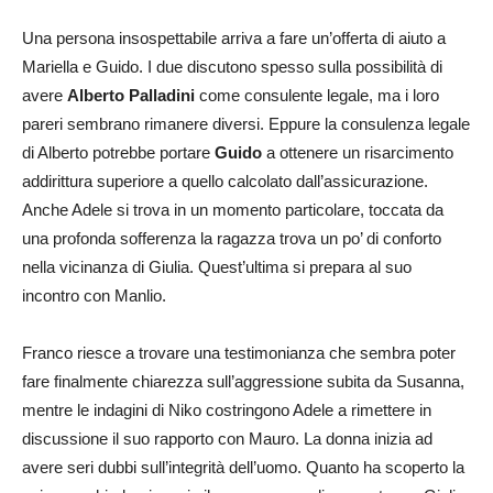
Una persona insospettabile arriva a fare un’offerta di aiuto a
Mariella e Guido. I due discutono spesso sulla possibilità di
avere
Alberto Palladini
come consulente legale, ma i loro
pareri sembrano rimanere diversi. Eppure la consulenza legale
di Alberto potrebbe portare
Guido
a ottenere un risarcimento
addirittura superiore a quello calcolato dall’assicurazione.
Anche Adele si trova in un momento particolare, toccata da
una profonda sofferenza la ragazza trova un po’ di conforto
nella vicinanza di Giulia. Quest’ultima si prepara al suo
incontro con Manlio.
Franco riesce a trovare una testimonianza che sembra poter
fare finalmente chiarezza sull’aggressione subita da Susanna,
mentre le indagini di Niko costringono Adele a rimettere in
discussione il suo rapporto con Mauro. La donna inizia ad
avere seri dubbi sull’integrità dell’uomo. Quanto ha scoperto la