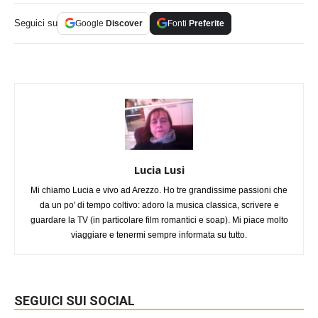
Seguici su
Google
Discover
Fonti
Preferite
Lucia Lusi
Mi chiamo Lucia e vivo ad Arezzo. Ho tre grandissime passioni che
da un po' di tempo coltivo: adoro la musica classica, scrivere e
guardare la TV (in particolare film romantici e soap). Mi piace molto
viaggiare e tenermi sempre informata su tutto.
SEGUICI SUI SOCIAL