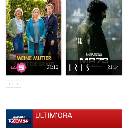
21:10
21:14
ULTIM'ORA
-