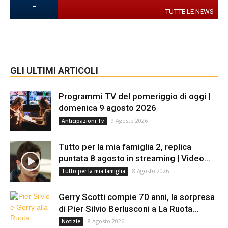
-
TUTTE LE NEWS
GLI ULTIMI ARTICOLI
Programmi TV del pomeriggio di oggi |
domenica 9 agosto 2026
9 Agosto 2026
Anticipazioni Tv
Tutto per la mia famiglia 2, replica
puntata 8 agosto in streaming | Video...
8 Agosto 2026
Tutto per la mia famiglia
Gerry Scotti compie 70 anni, la sorpresa
di Pier Silvio Berlusconi a La Ruota...
8 Agosto 2026
Notizie