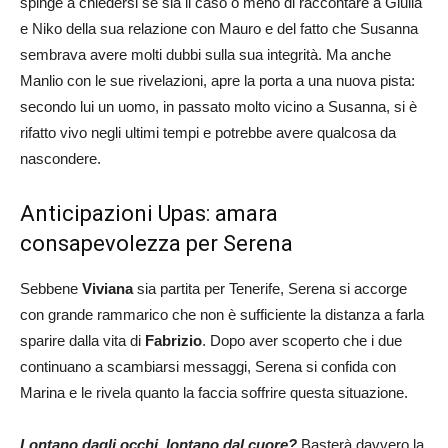
spinge a chiedersi se sia il caso o meno di raccontare a Giulia
e Niko della sua relazione con Mauro e del fatto che Susanna
sembrava avere molti dubbi sulla sua integrità. Ma anche
Manlio con le sue rivelazioni, apre la porta a una nuova pista:
secondo lui un uomo, in passato molto vicino a Susanna, si è
rifatto vivo negli ultimi tempi e potrebbe avere qualcosa da
nascondere.
Anticipazioni Upas: amara
consapevolezza per Serena
Sebbene
Viviana
sia partita per Tenerife, Serena si accorge
con grande rammarico che non è sufficiente la distanza a farla
sparire dalla vita di
Fabrizio
. Dopo aver scoperto che i due
continuano a scambiarsi messaggi, Serena si confida con
Marina e le rivela quanto la faccia soffrire questa situazione.
Lontano dagli occhi, lontano dal cuore?
Basterà davvero la