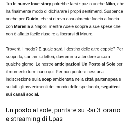
Tra le
nuove love story
potrebbe farsi spazio anche
Niko
, che
ha finalmente modo di dichiarare i propri sentimenti. Suspence
anche per
Guido
, che si ritrova casualmente faccia a faccia
con
Mariella
a Napoli, mentre Adele scopre a sue spese che
non è affatto facile riuscire a liberarsi di Mauro.
Troverà il modo? E quale sarà il destino delle altre coppie? Per
scoprirlo, cari amici lettori, dovremmo attendere ancora
qualche giorno. Le nostre
anticipazioni Un Posto al Sole
per
il momento terminano qui. Per non perdere nessuna
indiscrezione sulla
soap
ambientata nella
città partenopea
e
su tutti gli avvenimenti del mondo dello spettacolo,
seguiteci
sui canali social.
Un posto al sole, puntate su Rai 3: orario
e streaming di Upas