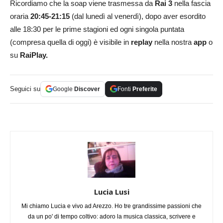
Ricordiamo che la soap viene trasmessa da
Rai 3
nella fascia
oraria
20:45-21:15
(dal lunedì al venerdì), dopo aver esordito
alle 18:30 per le prime stagioni ed ogni singola puntata
(compresa quella di oggi) è visibile in
replay
nella nostra
app
o
su
RaiPlay.
Seguici su
Google
Discover
Fonti
Preferite
Lucia Lusi
Mi chiamo Lucia e vivo ad Arezzo. Ho tre grandissime passioni che
da un po' di tempo coltivo: adoro la musica classica, scrivere e