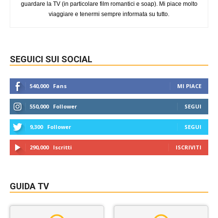
guardare la TV (in particolare film romantici e soap). Mi piace molto
viaggiare e tenermi sempre informata su tutto.
SEGUICI SUI SOCIAL
540,000
Fans
MI PIACE
550,000
Follower
SEGUI
9,300
Follower
SEGUI
290,000
Iscritti
ISCRIVITI
GUIDA TV