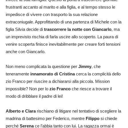
frustranti accanto al marito e alla figlia, e al tempo stesso le
impedisce di vivere con trasporto la sua relazione
extraconiugale. Approfittando di una partenza di Michele con la
figlia Silvia decide di
trascorrere la notte con Giancarlo
, ma
un imprevisto rischia di farla uscire allo scoperto. La paura di
venire scoperta finisce inevitabilmente per creare forti tensioni
anche con Giancarlo.
Non meno complicata la questione per
Jimmy
, che
teneramente
innamorato di Cristina
cerca la complicità dello
zio Franco per riuscire a dichiararsi alla piccola. Mission
impossible? Non per lo
zio Franco
che riesce a trovare il
modo di dribblare il padre di lei!
Alberto e Clara
rischiano di litigare nel tentativo di scegliere la
madrina di battesimo per Federico, mentre
Filippo
si chiede
perché
Serena
ce l’abbia tanto con lui. La ragazza ormai è