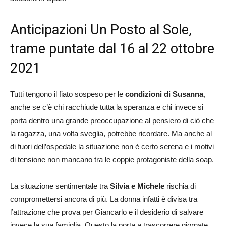
Anticipazioni Un Posto al Sole,
trame puntate dal 16 al 22 ottobre
2021
Tutti tengono il fiato sospeso per le
condizioni di Susanna
,
anche se c’è chi racchiude tutta la speranza e chi invece si
porta dentro una grande preoccupazione al pensiero di ciò che
la ragazza, una volta sveglia, potrebbe ricordare. Ma anche al
di fuori dell’ospedale la situazione non è certo serena e i motivi
di tensione non mancano tra le coppie protagoniste della soap.
La situazione sentimentale tra
Silvia e Michele
rischia di
compromettersi ancora di più. La donna infatti è divisa tra
l’attrazione che prova per Giancarlo e il desiderio di salvare
invece la sua famiglia. Questo la porta a trascorrere giornate