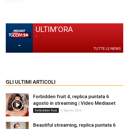
ULTIM'ORA
-
-
TUTTE LE NEWS
GLI ULTIMI ARTICOLI
Forbidden fruit 4, replica puntata 6
agosto in streaming | Video Mediaset
6 Agosto 2026
Forbidden fruit
Beautiful streaming, replica puntata 6