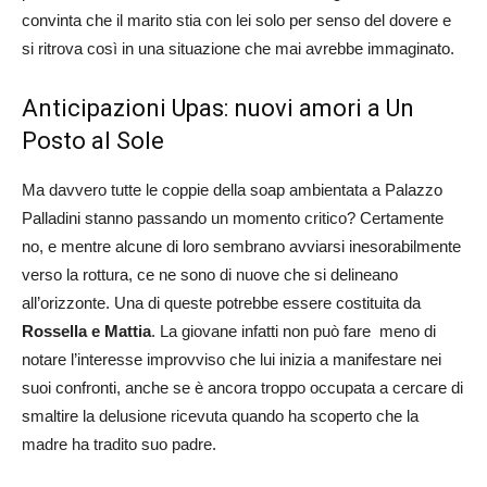
convinta che il marito stia con lei solo per senso del dovere e
si ritrova così in una situazione che mai avrebbe immaginato.
Anticipazioni Upas: nuovi amori a Un
Posto al Sole
Ma davvero tutte le coppie della soap ambientata a Palazzo
Palladini stanno passando un momento critico? Certamente
no, e mentre alcune di loro sembrano avviarsi inesorabilmente
verso la rottura, ce ne sono di nuove che si delineano
all’orizzonte. Una di queste potrebbe essere costituita da
Rossella e Mattia
. La giovane infatti non può fare meno di
notare l’interesse improvviso che lui inizia a manifestare nei
suoi confronti, anche se è ancora troppo occupata a cercare di
smaltire la delusione ricevuta quando ha scoperto che la
madre ha tradito suo padre.