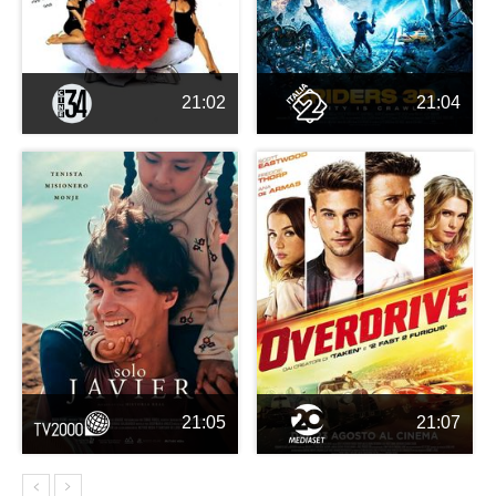
21:02
21:04
21:05
21:07