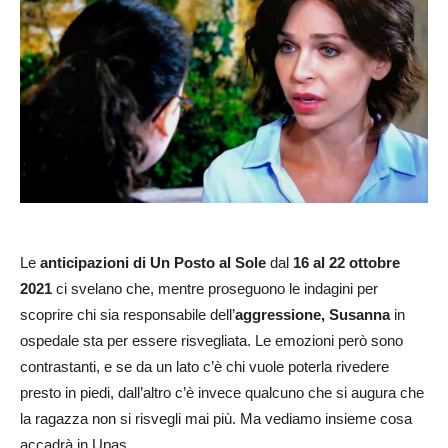
Le
anticipazioni di Un Posto al Sole
dal
16 al 22 ottobre
2021
ci svelano che, mentre proseguono le indagini per
scoprire chi sia responsabile dell’
aggressione, Susanna
in
ospedale sta per essere risvegliata. Le emozioni però sono
contrastanti, e se da un lato c’è chi vuole poterla rivedere
presto in piedi, dall’altro c’è invece qualcuno che si augura che
la ragazza non si risvegli mai più. Ma vediamo insieme cosa
accadrà in Upas.