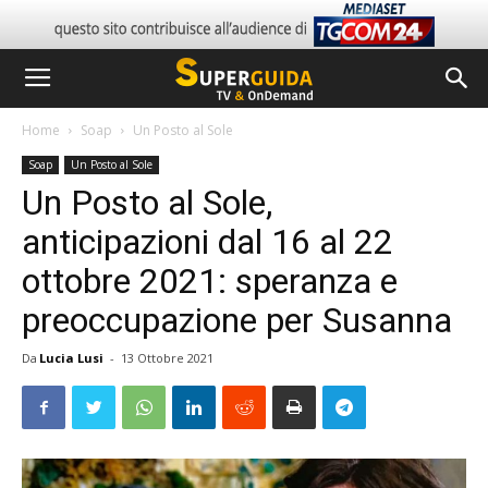
Home
Soap
Un Posto al Sole
Soap
Un Posto al Sole
Un Posto al Sole,
anticipazioni dal 16 al 22
ottobre 2021: speranza e
preoccupazione per Susanna
Da
Lucia Lusi
-
13 Ottobre 2021