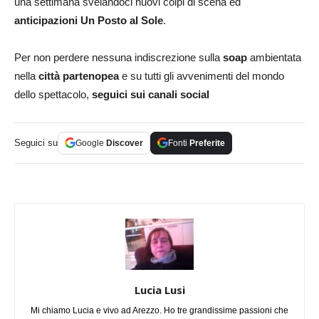
una settimana svelandoci nuovi colpi di scena ed
anticipazioni Un Posto al Sole
.
Per non perdere nessuna indiscrezione sulla
soap
ambientata
nella
città partenopea
e su tutti gli avvenimenti del mondo
dello spettacolo,
seguici sui canali social
Seguici su
Google
Discover
Fonti
Preferite
Lucia Lusi
Mi chiamo Lucia e vivo ad Arezzo. Ho tre grandissime passioni che