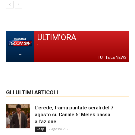
ULTIM'ORA
-
-
TUTTE LE NEWS
GLI ULTIMI ARTICOLI
L’erede, trama puntate serali del 7
agosto su Canale 5: Melek passa
all’azione
7 Agosto 2026
Soap