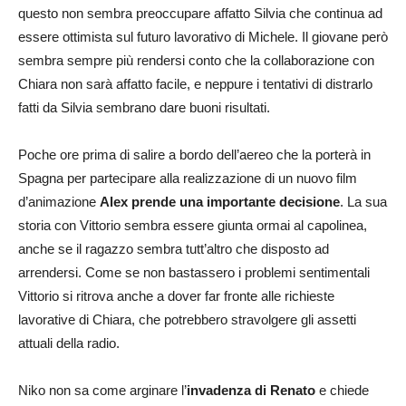
questo non sembra preoccupare affatto Silvia che continua ad
essere ottimista sul futuro lavorativo di Michele. Il giovane però
sembra sempre più rendersi conto che la collaborazione con
Chiara non sarà affatto facile, e neppure i tentativi di distrarlo
fatti da Silvia sembrano dare buoni risultati.
Poche ore prima di salire a bordo dell’aereo che la porterà in
Spagna per partecipare alla realizzazione di un nuovo film
d’animazione
Alex prende una importante decisione
. La sua
storia con Vittorio sembra essere giunta ormai al capolinea,
anche se il ragazzo sembra tutt’altro che disposto ad
arrendersi. Come se non bastassero i problemi sentimentali
Vittorio si ritrova anche a dover far fronte alle richieste
lavorative di Chiara, che potrebbero stravolgere gli assetti
attuali della radio.
Niko non sa come arginare l’
invadenza di Renato
e chiede