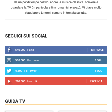
da un po' di tempo coltivo: adoro la musica classica, scrivere e
guardare la TV (in particolare film romantici e soap). Mi piace molto
viaggiare e tenermi sempre informata su tutto.
SEGUICI SUI SOCIAL
540,000
Fans
MI PIACE
550,000
Follower
SEGUI
9,300
Follower
SEGUI
290,000
Iscritti
ISCRIVITI
GUIDA TV