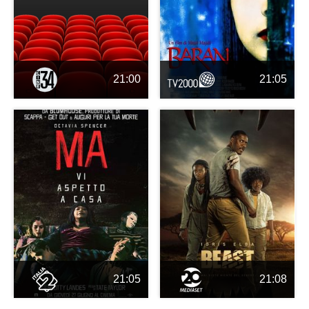
21:00
21:05
21:05
21:08