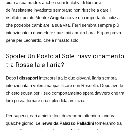
aiuto a sua madre: anche i suoi tentativi di liberarsi
dell’assistente invadente sembrano non riuscire a dare i
risultati sperati. Mentre
Angela
riceve una importante notizia
che potrebbe cambiare la sua vita, Ferri sembra sempre più
intenzionato a concedere spazi più ampi a Lara. Filippo prova
pena per Leonardo, che è rimasto solo.
Spoiler Un Posto al Sole: riavvicinamento
tra Rossella e Ilaria?
Dopo i
dissapori
intercorsi tra le due giovani, Ilaria sembra
intenzionata a volersi riappacificare con Rossella. Dopo averle
chiesto scusa per il suo comportamento spera davvero che tra
loro possa tornare una splendida amicizia.
Per saperlo, cari amici lettori, dovremmo attendere ancora
qualche giorno. Le
news da Palazzo Palladini
torneranno tra