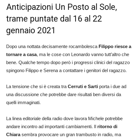
Anticipazioni Un Posto al Sole,
trame puntate dal 16 al 22
gennaio 2021
Dopo una nottata decisamente rocambolesca
Filippo riesce a
tornare a casa
, ma le cose con Leonardo vanno tutt’altro che
bene. Qualche tempo dopo però i progressi clinici del ragazzo
spingono Filippo e Serena a contattare i genitori del ragazzo.
La tensione che si è creata tra
Cerruti e Sarti
porta i due ad
una discussione che potrebbe dare risultati ben diversi da
quelli immaginati.
La linea editoriale della radio dove lavora Michele potrebbe
andare incontro ad importanti cambiamenti. Il
ritorno di
Chiara
sembra provocare un gran trambusto in radio, ma