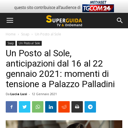
Home
Soap
Un Posto al Sole
Soap
Un Posto al Sole
Un Posto al Sole,
anticipazioni dal 16 al 22
gennaio 2021: momenti di
tensione a Palazzo Palladini
Da
Lucia Lusi
-
12 Gennaio 2021