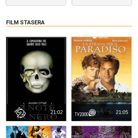
FILM STASERA
21:02
21:05