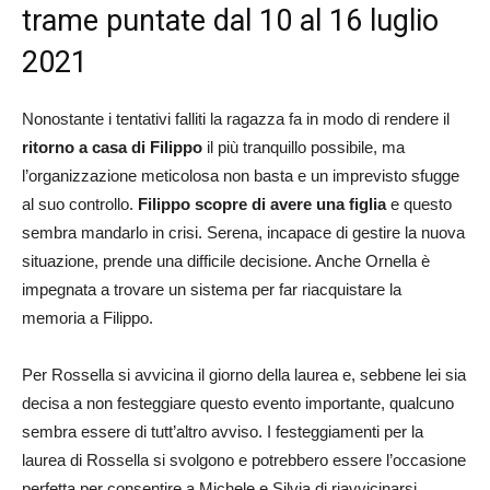
trame puntate dal 10 al 16 luglio
2021
Nonostante i tentativi falliti la ragazza fa in modo di rendere il
ritorno a casa di Filippo
il più tranquillo possibile, ma
l’organizzazione meticolosa non basta e un imprevisto sfugge
al suo controllo.
Filippo scopre di avere una figlia
e questo
sembra mandarlo in crisi. Serena, incapace di gestire la nuova
situazione, prende una difficile decisione. Anche Ornella è
impegnata a trovare un sistema per far riacquistare la
memoria a Filippo.
Per Rossella si avvicina il giorno della laurea e, sebbene lei sia
decisa a non festeggiare questo evento importante, qualcuno
sembra essere di tutt’altro avviso. I festeggiamenti per la
laurea di Rossella si svolgono e potrebbero essere l’occasione
perfetta per consentire a Michele e Silvia di riavvicinarsi.