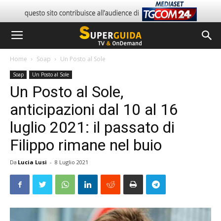
Home
Soap
Un Posto al Sole
Soap
Un Posto al Sole
Un Posto al Sole,
anticipazioni dal 10 al 16
luglio 2021: il passato di
Filippo rimane nel buio
Da
Lucia Lusi
-
8 Luglio 2021