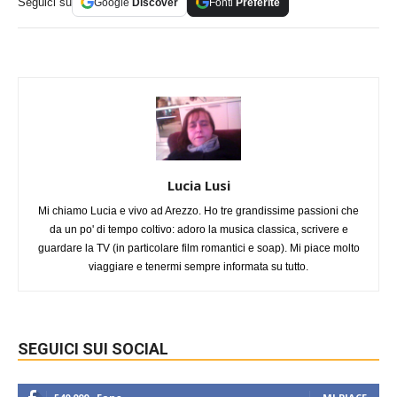
Seguici su
Google
Discover
Fonti
Preferite
Lucia Lusi
Mi chiamo Lucia e vivo ad Arezzo. Ho tre grandissime passioni che
da un po' di tempo coltivo: adoro la musica classica, scrivere e
guardare la TV (in particolare film romantici e soap). Mi piace molto
viaggiare e tenermi sempre informata su tutto.
SEGUICI SUI SOCIAL