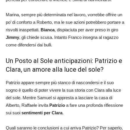
Marina, sempre più determinata nel lavoro, vorrebbe offrire un
po’ di conforto a Roberto, ma le sue azioni potrebbero portare a
risvolti inaspettati.
Bianca
, dispiaciuta per aver preso in giro
Jimmy
, gli chiede scusa. Intanto Franco insegna al ragazzo
come difendersi dai bulli.
Un Posto al Sole anticipazioni: Patrizio e
Clara, un amore alla luce del sole?
Patrizio appare sempre più stanco di nascondersi e il suo
sogno è quello di poter vivere la sua storia con Clara alla luce
del sole. Mentre Samuel si appresta a lasciare la casa di
Alberto, Raffaele invita
Patrizio
a fare una profonda riflessione
sui suoi
sentimenti per Clara
.
Quali saranno le conclusioni a cui arriva Patrizio? Per saperlo,