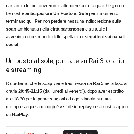
cari amici lettori, dovremmo attendere ancora qualche giorno.
Le nostre
anticipazioni Un Posto al Sole
per il momento
terminano qui. Per non perdere nessuna indiscrezione sulla
soap
ambientata nella
città partenopea
e su tutti gli
avvenimenti del mondo dello spettacolo,
seguiteci sui canali
social.
Un posto al sole, puntate su Rai 3: orario
e streaming
Ricordiamo che la soap viene trasmessa da
Rai 3
nella fascia
oraria
20:45-21:15
(dal lunedì al venerdì), dopo aver esordito
alle 18:30 per le prime stagioni ed ogni singola puntata
(compresa quella di oggi) è visibile in
replay
nella nostra
app
o
su
RaiPlay.