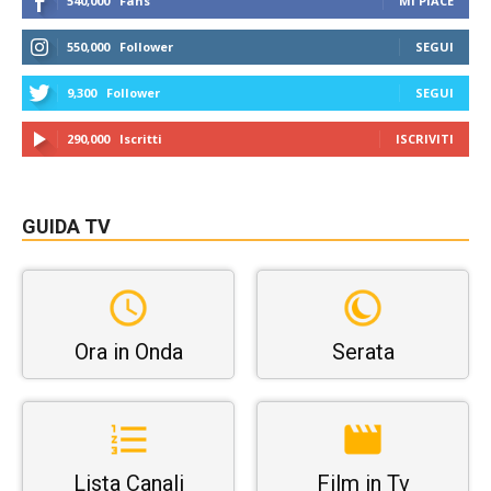
540,000
Fans
MI PIACE
550,000
Follower
SEGUI
9,300
Follower
SEGUI
290,000
Iscritti
ISCRIVITI
GUIDA TV
Ora in Onda
Serata
Lista Canali
Film in Tv