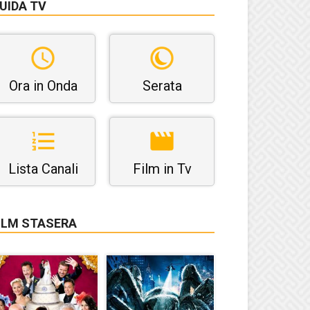
UIDA TV
Ora in Onda
Serata
Lista Canali
Film in Tv
ILM STASERA