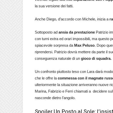
la sua versione dei fatti.
Anche Diego, d’accordo con Michele, inizia a
ra
Sottoposto ad
ansia da prestazione
Patrizio im
con turni extra ed orari impossibili, ma questo 
spiacevole sorpresa da
Max Peluso
. Dopo ques
riprendersi. Patrizio dovrà mettere da parte il s
conseguenza naturale di un
gioco di squadra.
Un confronto piuttosto teso con Lara darà modo a
che le offre la
commessa con il magnate russ
ulteriormente la situazione arriveranno nuove r
Marina, Fabrizio e Ferri chiamati a decidere s
nasconde dietro l’angolo.
Spoiler Un Posto al Sole: l’ins