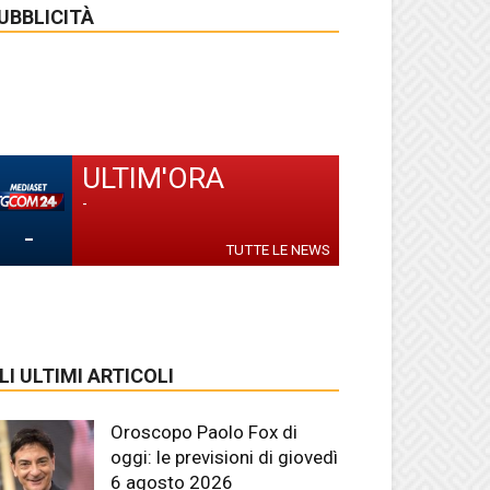
UBBLICITÀ
ULTIM'ORA
-
-
TUTTE LE NEWS
LI ULTIMI ARTICOLI
Oroscopo Paolo Fox di
oggi: le previsioni di giovedì
6 agosto 2026