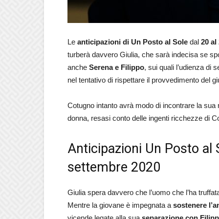
Le
anticipazioni di Un Posto al Sole
dal
20 al
turberà davvero Giulia, che sarà indecisa se s
anche
Serena e Filippo
, sui quali l’udienza d
nel tentativo di rispettare il provvedimento del
Cotugno intanto avrà modo di incontrare la sua nu
donna, resasi conto delle ingenti ricchezze di Cot
Anticipazioni Un Posto al 
settembre 2020
Giulia spera davvero che l’uomo che l’ha truffa
Mentre la giovane è impegnata a
sostenere l’
vicende legate alla sua
separazione con Filip