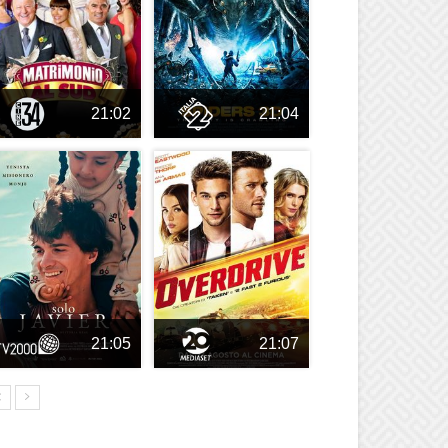
21:02
21:04
21:05
21:07