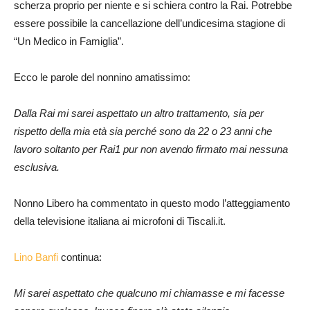
scherza proprio per niente e si schiera contro la Rai. Potrebbe
essere possibile la cancellazione dell’undicesima stagione di
“Un Medico in Famiglia”.
Ecco le parole del nonnino amatissimo:
Dalla Rai mi sarei aspettato un altro trattamento, sia per
rispetto della mia età sia perché sono da 22 o 23 anni che
lavoro soltanto per Rai1 pur non avendo firmato mai nessuna
esclusiva.
Nonno Libero ha commentato in questo modo l’atteggiamento
della televisione italiana ai microfoni di Tiscali.it.
Lino Banfi
continua:
Mi sarei aspettato che qualcuno mi chiamasse e mi facesse