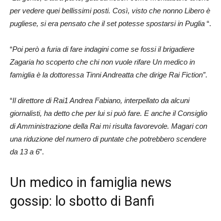
per vedere quei bellissimi posti. Così, visto che nonno Libero è
pugliese, si era pensato che il set potesse spostarsi in Puglia
“.
“
Poi però a furia di fare indagini come se fossi il brigadiere
Zagaria ho scoperto che chi non vuole rifare Un medico in
famiglia è la dottoressa Tinni Andreatta che dirige Rai Fiction”
.
“
Il direttore di Rai1 Andrea Fabiano, interpellato da alcuni
giornalisti, ha detto che per lui si può fare. E anche il Consiglio
di Amministrazione della Rai mi risulta favorevole. Magari con
una riduzione del numero di puntate che potrebbero scendere
da 13 a 6
”.
Un medico in famiglia news
gossip: lo sbotto di Banfi