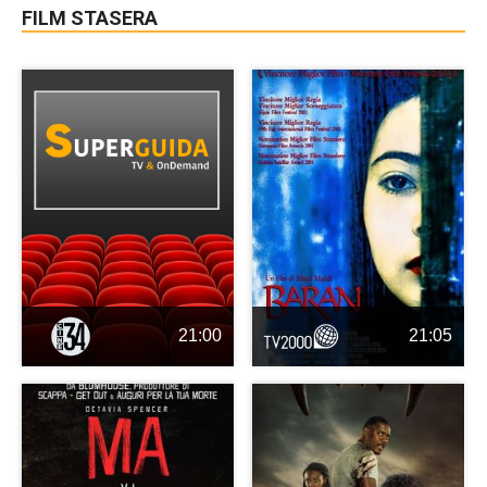
FILM STASERA
21:00
21:05