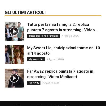
GLI ULTIMI ARTICOLI
Tutto per la mia famiglia 2, replica
puntata 7 agosto in streaming | Video...
7 Agosto 2026
Tutto per la mia famiglia
My Sweet Lie, anticipazioni trame dal 10
al 14 agosto
7 Agosto 2026
My sweet lie
Far Away, replica puntata 7 agosto in
streaming | Video Mediaset
7 Agosto 2026
Far Away