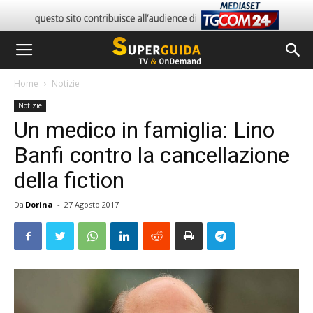
Home
Notizie
Notizie
Un medico in famiglia: Lino
Banfi contro la cancellazione
della fiction
Da
Dorina
-
27 Agosto 2017