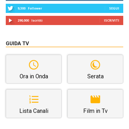
9,300
Follower
SEGUI
290,000
Iscritti
ISCRIVITI
GUIDA TV
Ora in Onda
Serata
Lista Canali
Film in Tv