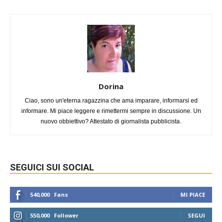
Dorina
Ciao, sono un'eterna ragazzina che ama imparare, informarsi ed
informare. Mi piace leggere e rimettermi sempre in discussione. Un
nuovo obbiettivo? Attestato di giornalista pubblicista.
SEGUICI SUI SOCIAL
540,000
Fans
MI PIACE
550,000
Follower
SEGUI