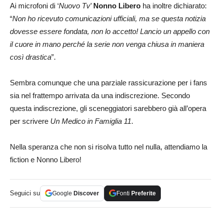
Ai microfoni di ‘
Nuovo Tv
’
Nonno Libero
ha inoltre dichiarato:
“
Non ho ricevuto comunicazioni ufficiali, ma se questa notizia
dovesse essere fondata, non lo accetto! Lancio un appello con
il cuore in mano perché la serie non venga chiusa in maniera
così drastica
”.
Sembra comunque che una parziale rassicurazione per i fans
sia nel frattempo arrivata da una indiscrezione. Secondo
questa indiscrezione, gli sceneggiatori sarebbero già all’opera
per scrivere
Un Medico in Famiglia 11
.
Nella speranza che non si risolva tutto nel nulla, attendiamo la
fiction e Nonno Libero!
Seguici su
Google
Discover
Fonti
Preferite