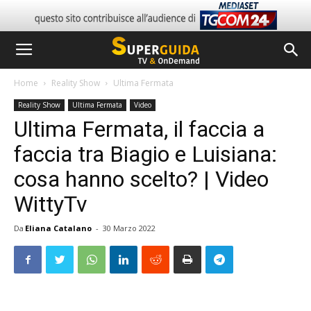
Home
Reality Show
Ultima Fermata
Reality Show
Ultima Fermata
Video
Ultima Fermata, il faccia a
faccia tra Biagio e Luisiana:
cosa hanno scelto? | Video
WittyTv
Da
Eliana Catalano
-
30 Marzo 2022