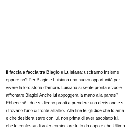
Il faccia a faccia tra Biagio e Luisiana
: usciranno insieme
oppure no? Per Biagio e Luisiana una nuova opportunità per
vivere la loro storia d’amore. Luisiana si sente pronta e vuole
affrontare Biagio! Anche lui appoggerà la mano alla parete?
Ebbene si! I due si dicono pronti a prendere una decisione e si
ritrovano l’uno di fronte all’altro. Alla fine lei gli dice che lo ama
e che desidera stare con lui, non prima di aver ascoltato lui,
che le confessa di voler cominciare tutto da capo e che Ultima