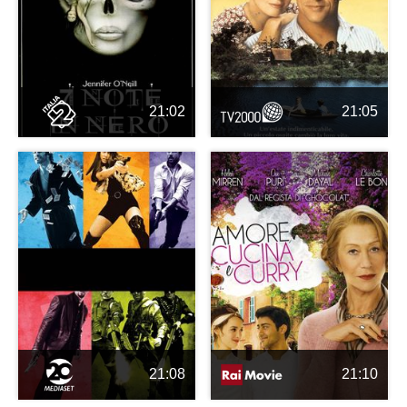
21:02
21:05
21:08
21:10