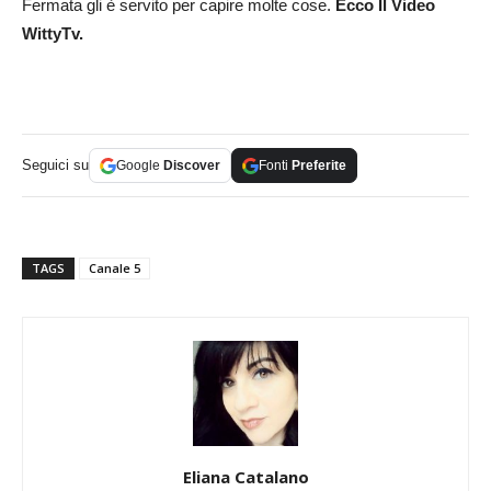
Fermata gli è servito per capire molte cose.
Ecco Il Video
WittyTv.
Seguici su
Google
Discover
Fonti
Preferite
TAGS
Canale 5
Eliana Catalano