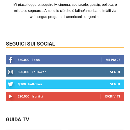
Mi piace leggere, seguire tv, cinema, spettacolo, gossip, politica, e
mi piace sognare... Amo tutto ciò che è latino/americano infatti via
web seguo programmi americani e argentini.
SEGUICI SUI SOCIAL
540,000
Fans
MI PIACE
550,000
Follower
SEGUI
9,300
Follower
SEGUI
290,000
Iscritti
ISCRIVITI
GUIDA TV