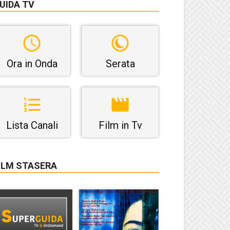
UIDA TV
Ora in Onda
Serata
Lista Canali
Film in Tv
ILM STASERA