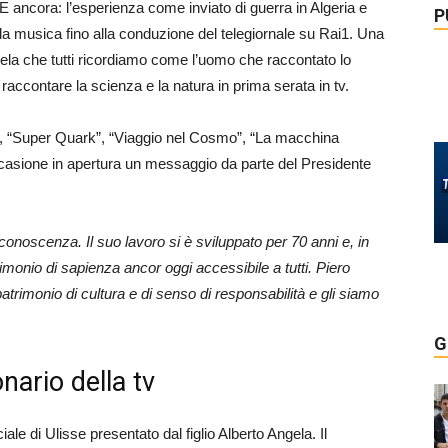
 E ancora: l’esperienza come inviato di guerra in Algeria e
P
lla musica fino alla conduzione del telegiornale su Rai1. Una
ngela che tutti ricordiamo come l’uomo che raccontato lo
 raccontare la scienza e la natura in prima serata in tv.
”, “Super Quark”, “Viaggio nel Cosmo”, “La macchina
’occasione in apertura un messaggio da parte del Presidente
conoscenza. Il suo lavoro si è sviluppato per 70 anni e, in
imonio di sapienza ancor oggi accessibile a tutti. Piero
trimonio di cultura e di senso di responsabilità e gli siamo
G
nario della tv
ale di Ulisse presentato dal figlio Alberto Angela. Il