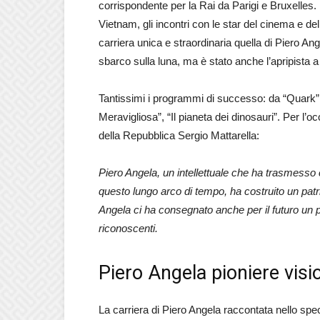
corrispondente per la Rai da Parigi e Bruxelles.
Vietnam, gli incontri con le star del cinema e de
carriera unica e straordinaria quella di Piero A
sbarco sulla luna, ma è stato anche l’apripista a
Tantissimi i programmi di successo: da “Quark
Meravigliosa”, “Il pianeta dei dinosauri”. Per l
della Repubblica Sergio Mattarella:
Piero Angela, un intellettuale che ha trasmesso 
questo lungo arco di tempo, ha costruito un patr
Angela ci ha consegnato anche per il futuro un pa
riconoscenti.
Piero Angela pioniere visio
La carriera di Piero Angela raccontata nello speci