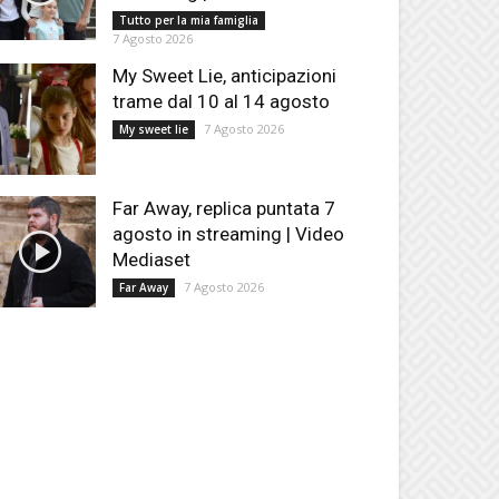
Tutto per la mia famiglia
7 Agosto 2026
My Sweet Lie, anticipazioni
trame dal 10 al 14 agosto
7 Agosto 2026
My sweet lie
Far Away, replica puntata 7
agosto in streaming | Video
Mediaset
7 Agosto 2026
Far Away