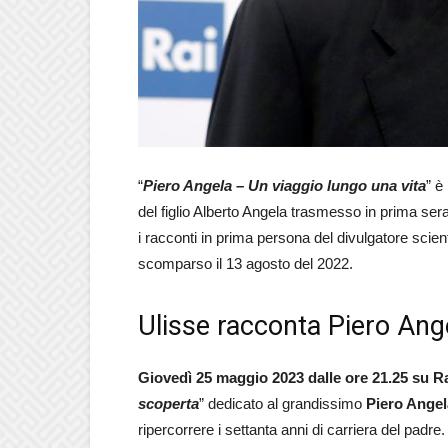
“
Piero Angela – Un viaggio lungo una vita
” è
del figlio Alberto Angela trasmesso in prima ser
i racconti in prima persona del divulgatore scient
scomparso il 13 agosto del 2022.
Ulisse racconta Piero Ang
Giovedì 25 maggio 2023 dalle ore 21.25 su Ra
scoperta
” dedicato al grandissimo
Piero Angel
ripercorrere i settanta anni di carriera del padre. 