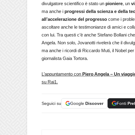
divulgatore scientifico è stato un
pioniere
, un
v
ma anche i
progressi della scienza e della te
all’accelerazione del progresso
come i problem
ascoltare anche le testimonianze di amici e col
con lui. Tra questi c’è anche Stefano Bollani che
Angela. Non solo, Jovanotti rivelerà che il divu
ma anche i ricordi di Riccardo Muti, il Nobel per 
giornalista Gaia Tortora.
L’appuntamento con
Piero Angela – Un viaggi
su Rai1.
Seguici su
Google
Discover
Fonti
Pre