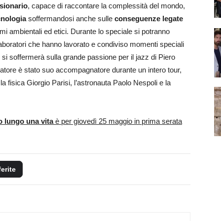
isionario
, capace di raccontare la complessità del mondo,
cnologia
soffermandosi anche sulle
conseguenze legate
i ambientali ed etici. Durante lo speciale si potranno
laboratori che hanno lavorato e condiviso momenti speciali
 si soffermerà sulla grande passione per il jazz di Piero
lgatore è stato suo accompagnatore durante un intero tour,
la fisica Giorgio Parisi, l’astronauta Paolo Nespoli e la
o lungo una vita
è per giovedì 25 maggio in prima serata
ferite