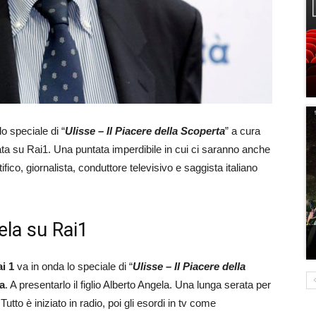
 lo speciale di “
Ulisse – Il Piacere della Scoperta
” a cura
ata su Rai1. Una puntata imperdibile in cui ci saranno anche
ifico, giornalista, conduttore televisivo e saggista italiano
ela su Rai1
i 1
va in onda lo speciale di “
Ulisse – Il Piacere della
a
. A presentarlo il figlio Alberto Angela. Una lunga serata per
Tutto è iniziato in radio, poi gli esordi in tv come