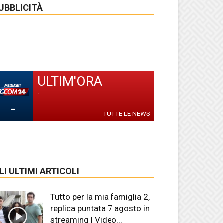
UBBLICITÀ
ULTIM'ORA
-
-
TUTTE LE NEWS
LI ULTIMI ARTICOLI
Tutto per la mia famiglia 2,
replica puntata 7 agosto in
streaming | Video...