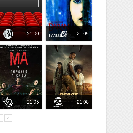
21:00
21:05
21:05
21:08