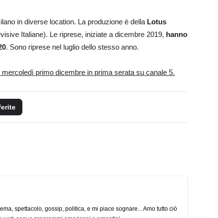
Milano in diverse location. La produzione è della
Lotus
visive Italiane). Le riprese, iniziate a dicembre 2019,
hanno
20
. Sono riprese nel luglio dello stesso anno.
, mercoledì primo dicembre in prima serata su canale 5.
ferite
nema, spettacolo, gossip, politica, e mi piace sognare... Amo tutto ciò