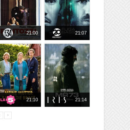
21:00
21:07
21:10
21:14