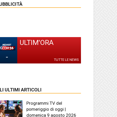
UBBLICITÀ
ULTIM'ORA
-
-
TUTTE LE NEWS
LI ULTIMI ARTICOLI
Programmi TV del
pomeriggio di oggi |
domenica 9 agosto 2026