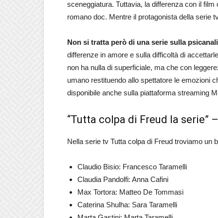
sceneggiatura. Tuttavia, la differenza con il film c
romano doc. Mentre il protagonista della serie t
Non si tratta però di una serie sulla psicanali
differenze in amore e sulla difficoltà di accettar
non ha nulla di superficiale, ma che con leggere
umano restituendo allo spettatore le emozioni ch
disponibile anche sulla piattaforma streaming Me
“Tutta colpa di Freud la serie” 
Nella serie tv Tutta colpa di Freud troviamo un be
Claudio Bisio: Francesco Taramelli
Claudia Pandolfi: Anna Cafini
Max Tortora: Matteo De Tommasi
Caterina Shulha: Sara Taramelli
Marta Gastini: Marta Taramelli