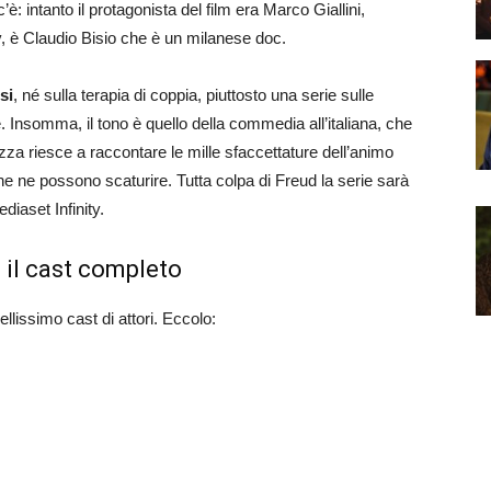
’è: intanto il protagonista del film era Marco Giallini,
v, è Claudio Bisio che è un milanese doc.
si
, né sulla terapia di coppia, piuttosto una serie sulle
le. Insomma, il tono è quello della commedia all’italiana, che
zza riesce a raccontare le mille sfaccettature dell’animo
e ne possono scaturire. Tutta colpa di Freud la serie sarà
diaset Infinity.
– il cast completo
llissimo cast di attori. Eccolo: