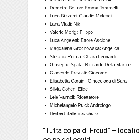
Demetra Bellina: Emma Taramelli
Luca Bizzarri: Claudio Malesci
Lana Vladi: Niki
Valerio Morigi: Filippo
Luca Angeletti: Ettore Ascione
Magdalena Grochowska: Angelica
Stefania Rocca: Chiara Leonardi
Giuseppe Spata: Riccardo Della Martire
Giancarlo Previati: Giacomo
Elisabetta Coraini: Ginecologa di Sara
Silvia Cohen: Elide
Lele Vannoli: Ricettatore
Michelangelo Pulci: Andrologo
Herbert Ballerina: Giulio
“Tutta colpa di Freud” – locati
colpa del covid