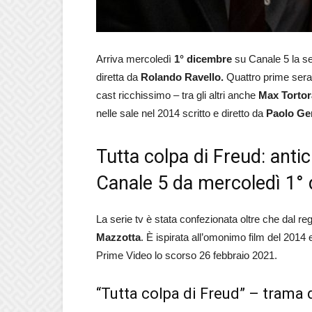
Arriva mercoledì
1° dicembre
su Canale 5 la se
diretta da
Rolando Ravello.
Quattro prime sera
cast ricchissimo – tra gli altri anche
Max Tortor
nelle sale nel 2014 scritto e diretto da
Paolo Ge
Tutta colpa di Freud: antic
Canale 5 da mercoledì 1° 
La serie tv è stata confezionata oltre che dal
Mazzotta
. È ispirata all’omonimo film del 2014
Prime Video lo scorso 26 febbraio 2021.
“Tutta colpa di Freud” – trama 