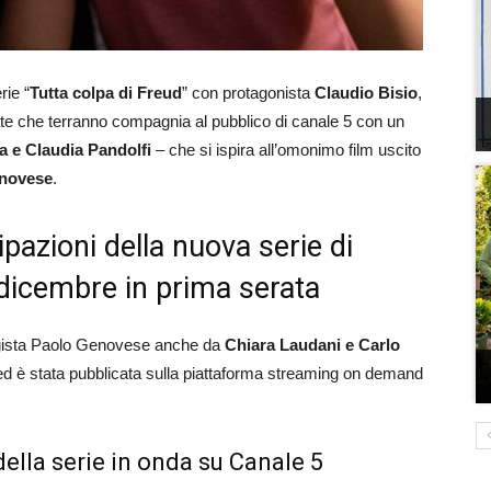
rie “
Tutta colpa di Freud
” con protagonista
Claudio Bisio
,
te che terranno compagnia al pubblico di canale 5 con un
a e Claudia Pandolfi
– che si ispira all’omonimo film uscito
novese
.
ipazioni della nuova serie di
dicembre in prima serata
 regista Paolo Genovese anche da
Chiara Laudani e Carlo
 ed è stata pubblicata sulla piattaforma streaming on demand
della serie in onda su Canale 5