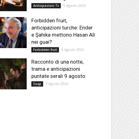
9 Agosto 2026
Anticipazioni Tv
Forbidden fruit,
anticipazioni turche: Ender
e Şahika mettono Hasan Alì
nei guai?
9 Agosto 2026
Forbidden fruit
Racconto di una notte,
trama e anticipazioni
puntate serali 9 agosto
9 Agosto 2026
Soap