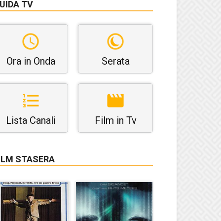
UIDA TV
Ora in Onda
Serata
Lista Canali
Film in Tv
ILM STASERA