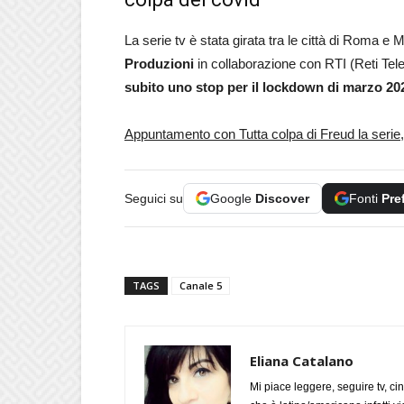
La serie tv è stata girata tra le città di Roma e 
Produzioni
in collaborazione con RTI (Reti Tele
subito uno stop per il lockdown di marzo 20
Appuntamento con Tutta colpa di Freud la serie
Seguici su
Google
Discover
Fonti
Pre
TAGS
Canale 5
Eliana Catalano
Mi piace leggere, seguire tv, ci