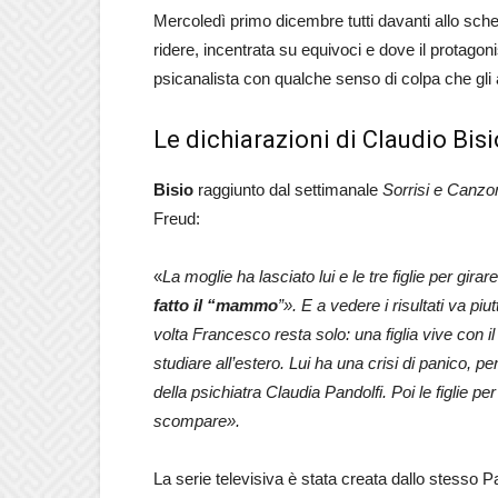
Mercoledì primo dicembre tutti davanti allo sche
ridere, incentrata su equivoci e dove il protagon
psicanalista con qualche senso di colpa che gli 
Le dichiarazioni di Claudio Bisi
Bisio
raggiunto dal settimanale
Sorrisi e Canzon
Freud:
«
La moglie ha lasciato lui e le tre figlie per gira
fatto il “mammo
”». E a vedere i risultati va pi
volta Francesco resta solo: una figlia vive con il 
studiare all’estero. Lui ha una crisi di panico, pe
della psichiatra Claudia Pandolfi. Poi le figlie p
scompare».
La serie televisiva è stata creata dallo stesso P