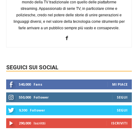
mondo della TV tradizionale con quello delle piattaforme
streaming. Appassionato di serie TV, in particolare crime e
poliziesche, credo nel potere delle storie di unire generazioni e
linguaggi diversi, e nel valore della tecnologia come strumento per
farle arrivare a un pubblico sempre più vasto e consapevole.
SEGUICI SUI SOCIAL
540,000
Fans
MI PIACE
550,000
Follower
SEGUI
9,300
Follower
SEGUI
290,000
Iscritti
ISCRIVITI