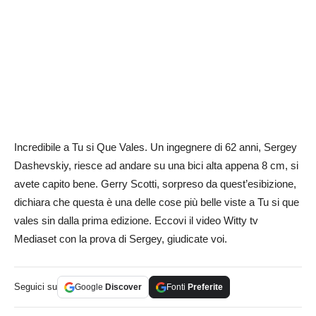
Incredibile a Tu si Que Vales. Un ingegnere di 62 anni, Sergey
Dashevskiy, riesce ad andare su una bici alta appena 8 cm, si
avete capito bene. Gerry Scotti, sorpreso da quest’esibizione,
dichiara che questa è una delle cose più belle viste a Tu si que
vales sin dalla prima edizione. Eccovi il video Witty tv
Mediaset con la prova di Sergey, giudicate voi.
Seguici su
Google
Discover
Fonti
Preferite