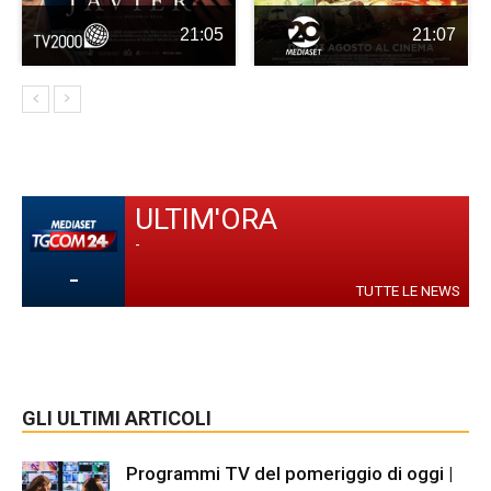
21:05
21:07
ULTIM'ORA
-
-
TUTTE LE NEWS
GLI ULTIMI ARTICOLI
Programmi TV del pomeriggio di oggi |