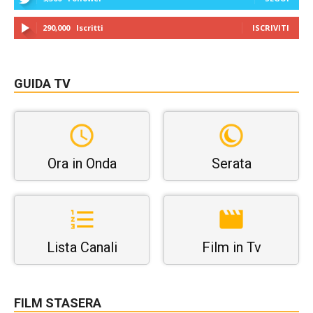
290,000
Iscritti
ISCRIVITI
GUIDA TV
Ora in Onda
Serata
Lista Canali
Film in Tv
FILM STASERA