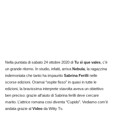
Nella puntata di sabato 24 ottobre 2020 di
Tu sì que vales
, c’è
un grande ritorno. In studio, infatti, arriva
Nebula
, la ragazzina
indemoniata che tanto ha impaurito
Sabrina Ferilli
nelle
scorse edizioni. Oramai “ospite fisso” in quasi in tutte le
edizioni, la bravissima interprete stavolta aveva un obiettivo
ben preciso: grazie all’aiuto di Sabrina ferilli deve cercare
marito. L’attrice romana cosi diventa “Cupido”. Vediamo com’è
andata grazie al
Video
da Witty Tv.