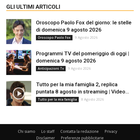
GLI ULTIMI ARTICOLI
Oroscopo Paolo Fox del giorno: le stelle
di domenica 9 agosto 2026
9 Agosto 2026
Oroscopo Paolo Fox
Programmi TV del pomeriggio di oggi |
domenica 9 agosto 2026
9 Agosto 2026
Anticipazioni Tv
Tutto per la mia famiglia 2, replica
puntata 8 agosto in streaming | Video...
8 Agosto 2026
Tutto per la mia famiglia
Chi siamo
Lo staff
Contatta la redazione
Privacy
Disclaimer
Preferenze pubblicitarie