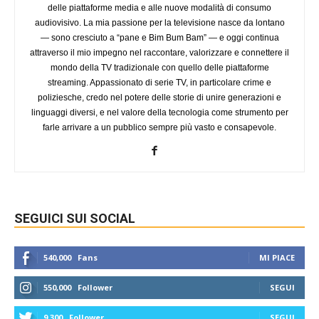
delle piattaforme media e alle nuove modalità di consumo
audiovisivo. La mia passione per la televisione nasce da lontano
— sono cresciuto a “pane e Bim Bum Bam” — e oggi continua
attraverso il mio impegno nel raccontare, valorizzare e connettere il
mondo della TV tradizionale con quello delle piattaforme
streaming. Appassionato di serie TV, in particolare crime e
poliziesche, credo nel potere delle storie di unire generazioni e
linguaggi diversi, e nel valore della tecnologia come strumento per
farle arrivare a un pubblico sempre più vasto e consapevole.
SEGUICI SUI SOCIAL
540,000
Fans
MI PIACE
550,000
Follower
SEGUI
9,300
Follower
SEGUI