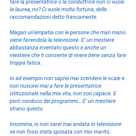
fare la presentatrice o la conduttrice non ci vuole
la laurea, no? Ci vuole molta fortuna, delle
raccomandazioni detto francamente.
Magari un’empatia con le persone che man mano
viene facendola la televisione. E’ un mestiere
abbastanza inventato questo e anche un
mestiere che ti consente di vivere bene senza fare
troppa fatica.
Io ad esempio non saprei mai scendere le scale e
non riuscirei mai a fare la presentatrice
istituzionale nella mia vita, non son capace. E
però conduco dei programmi… E’ un mestiere
strano questo.
Insomma, io non sarei mai andata in televisione
se non fossi stata sposata con mio marito.