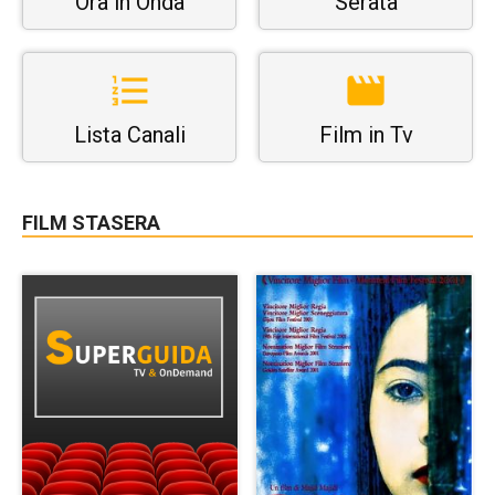
Ora in Onda
Serata
Lista Canali
Film in Tv
FILM STASERA