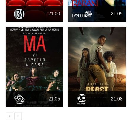
21:00
21:05
21:05
21:08