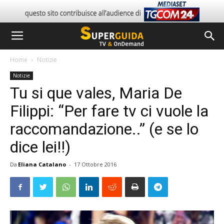
Home
Notizie
Notizie
Tu si que vales, Maria De
Filippi: “Per fare tv ci vuole la
raccomandazione..” (e se lo
dice lei!!)
Da
Eliana Catalano
-
17 Ottobre 2016