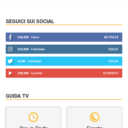
SEGUICI SUI SOCIAL
540,000
Fans
MI PIACE
550,000
Follower
SEGUI
9,300
Follower
SEGUI
290,000
Iscritti
ISCRIVITI
GUIDA TV