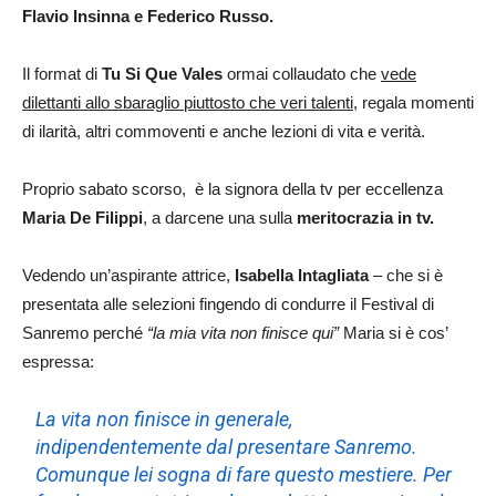
Flavio Insinna e Federico Russo.
Il format di
Tu Si Que Vales
ormai collaudato che
vede
dilettanti allo sbaraglio piuttosto che veri talenti
, regala momenti
di ilarità, altri commoventi e anche lezioni di vita e verità.
Proprio sabato scorso, è la signora della tv per eccellenza
Maria De Filippi
, a darcene una sulla
meritocrazia in tv.
Vedendo un’aspirante attrice,
Isabella Intagliata
– che si è
presentata alle selezioni fingendo di condurre il Festival di
Sanremo perché
“la mia vita non finisce qui”
Maria si è cos’
espressa:
La vita non finisce in generale,
indipendentemente dal presentare Sanremo.
Comunque lei sogna di fare questo mestiere. Per