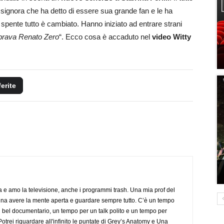
a signora che ha detto di essere sua grande fan e le ha
 spente tutto è cambiato. Hanno iniziato ad entrare strani
rava Renato Zero
“. Ecco cosa è accaduto nel
video Witty
ferite
a e amo la televisione, anche i programmi trash. Una mia prof del
gna avere la mente aperta e guardare sempre tutto. C’è un tempo
 bel documentario, un tempo per un talk polito e un tempo per
trei riguardare all'infinito le puntate di Grey’s Anatomy e Una