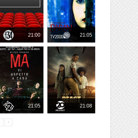
21:00
21:05
21:05
21:08