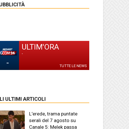
UBBLICITÀ
ULTIM'ORA
-
-
TUTTE LE NEWS
LI ULTIMI ARTICOLI
L’erede, trama puntate
serali del 7 agosto su
Canale 5: Melek passa