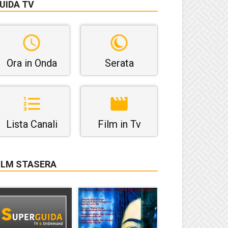
UIDA TV
Ora in Onda
Serata
Lista Canali
Film in Tv
ILM STASERA