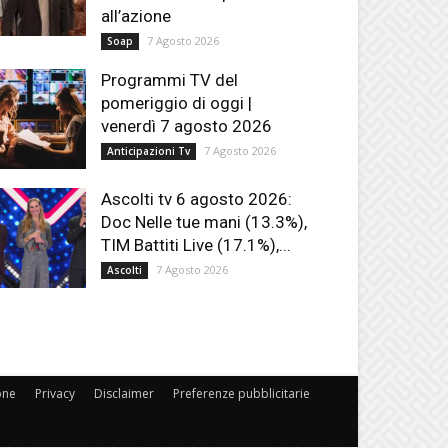
all’azione
7 Agosto 2026
Soap
Programmi TV del
pomeriggio di oggi |
venerdì 7 agosto 2026
7 Agosto 2026
Anticipazioni Tv
Ascolti tv 6 agosto 2026:
Doc Nelle tue mani (13.3%),
TIM Battiti Live (17.1%),...
7 Agosto 2026
Ascolti
one
Privacy
Disclaimer
Preferenze pubblicitarie