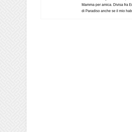
Mamma per amica. Divisa fra Em
di Paradiso anche se il mio habi