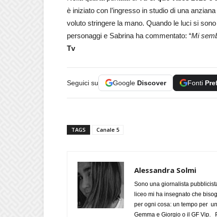
è iniziato con l’ingresso in studio di una anzian
voluto stringere la mano. Quando le luci si sono
personaggi e Sabrina ha commentato: “
Mi semb
Tv
Seguici su
Google
Discover
Fonti
Pre
TAGS
Canale 5
Alessandra Solmi
Sono una giornalista pubblicist
liceo mi ha insegnato che biso
per ogni cosa: un tempo per un
Gemma e Giorgio o il GF Vip. Po