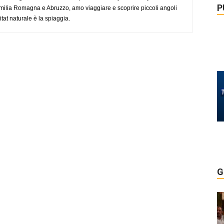
P
ilia Romagna e Abruzzo, amo viaggiare e scoprire piccoli angoli
tat naturale è la spiaggia.
G