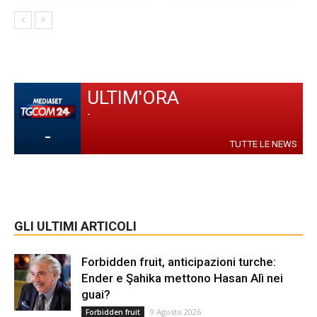
ULTIM'ORA
-
-
TUTTE LE NEWS
GLI ULTIMI ARTICOLI
Forbidden fruit, anticipazioni turche:
Ender e Şahika mettono Hasan Alì nei
guai?
9 Agosto 2026
Forbidden fruit