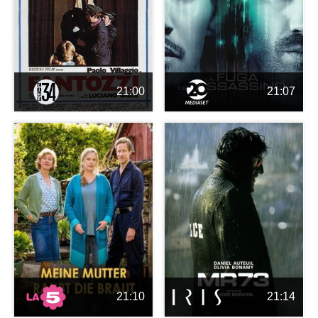
21:00
21:07
21:10
21:14