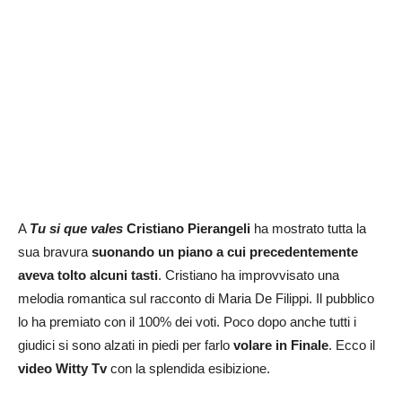
A
Tu si que vales
Cristiano Pierangeli
ha mostrato tutta la
sua bravura
suonando un piano a cui precedentemente
aveva tolto alcuni tasti
. Cristiano ha improvvisato una
melodia romantica sul racconto di Maria De Filippi. Il pubblico
lo ha premiato con il 100% dei voti. Poco dopo anche tutti i
giudici si sono alzati in piedi per farlo
volare in Finale
. Ecco il
video Witty Tv
con la splendida esibizione.