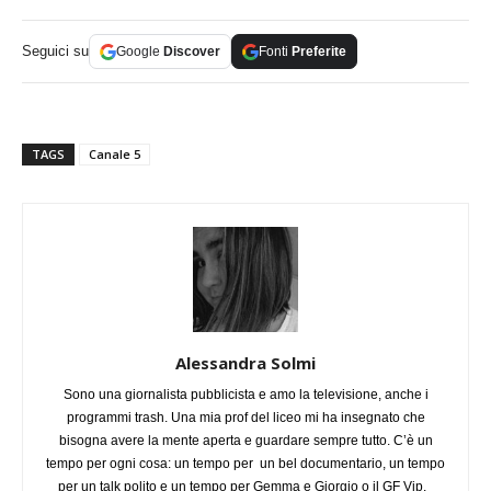
Seguici su
Google
Discover
Fonti
Preferite
TAGS
Canale 5
Alessandra Solmi
Sono una giornalista pubblicista e amo la televisione, anche i
programmi trash. Una mia prof del liceo mi ha insegnato che
bisogna avere la mente aperta e guardare sempre tutto. C’è un
tempo per ogni cosa: un tempo per un bel documentario, un tempo
per un talk polito e un tempo per Gemma e Giorgio o il GF Vip.