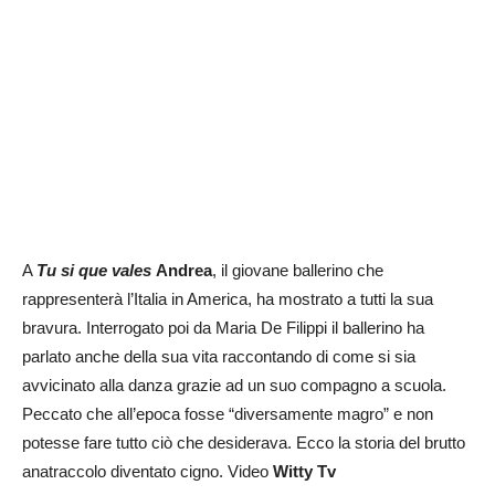
A
Tu si que vales
Andrea
, il giovane ballerino che
rappresenterà l’Italia in America, ha mostrato a tutti la sua
bravura. Interrogato poi da Maria De Filippi il ballerino ha
parlato anche della sua vita raccontando di come si sia
avvicinato alla danza grazie ad un suo compagno a scuola.
Peccato che all’epoca fosse “diversamente magro” e non
potesse fare tutto ciò che desiderava. Ecco la storia del brutto
anatraccolo diventato cigno. Video
Witty Tv