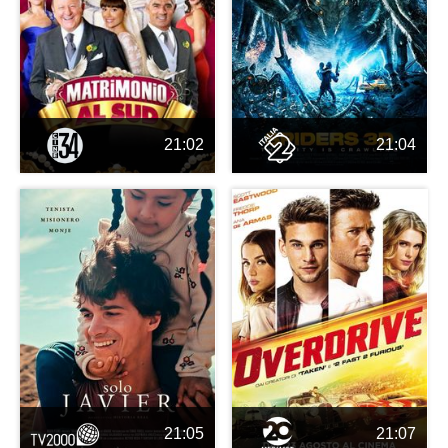
21:02
21:04
21:05
21:07