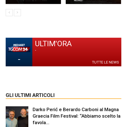
ULTIM'ORA
-
-
TUTTE LE NEWS
GLI ULTIMI ARTICOLI
Darko Perić e Berardo Carboni al Magna
Graecia Film Festival: “Abbiamo scelto la
favola...