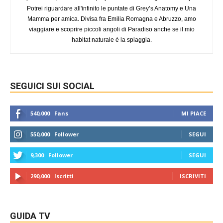
Potrei riguardare all'infinito le puntate di Grey’s Anatomy e Una
Mamma per amica. Divisa fra Emilia Romagna e Abruzzo, amo
viaggiare e scoprire piccoli angoli di Paradiso anche se il mio
habitat naturale è la spiaggia.
SEGUICI SUI SOCIAL
540,000
Fans
MI PIACE
550,000
Follower
SEGUI
9,300
Follower
SEGUI
290,000
Iscritti
ISCRIVITI
GUIDA TV