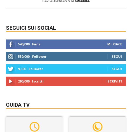
habitat naturale è la spiaggia.
SEGUICI SUI SOCIAL
540,000
Fans
MI PIACE
550,000
Follower
SEGUI
9,300
Follower
SEGUI
290,000
Iscritti
ISCRIVITI
GUIDA TV