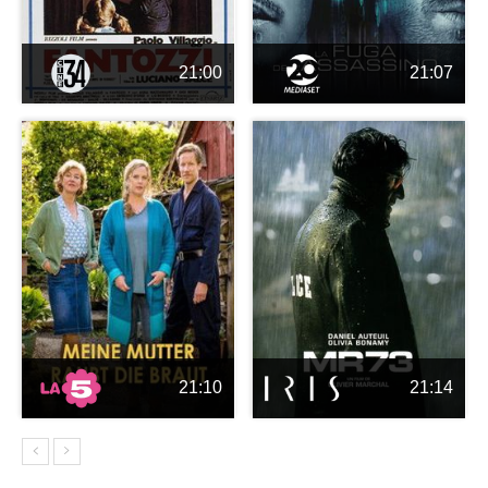
21:00
21:07
21:10
21:14