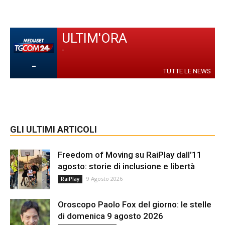
ULTIM'ORA
-
-
TUTTE LE NEWS
GLI ULTIMI ARTICOLI
Freedom of Moving su RaiPlay dall’11
agosto: storie di inclusione e libertà
9 Agosto 2026
RaiPlay
Oroscopo Paolo Fox del giorno: le stelle
di domenica 9 agosto 2026