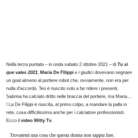
Nella terza puntata – in onda sabato 2 ottobre 2021 – di
Tu si
que vales 2021
,
Maria De Filippi
e i giudici dovevano segnare
un goal almeno al portiere robot che, ovviamente, non era per
nulla d’accordo. Teo è riuscito solo a far ridere i presenti.
Sabrina ha calciato dritto nelle braccia del portiere, ma Maria…
! La De Filippi è riuscita, al primo colpo, a mandare la palla in
rete, cosa difficilissima anche per i calciatore professionisti.
Ecco il
video Witty Tv
.
Trovatemi una cosa che questa donna non sappia fare.