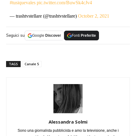
#tusiquevales
pic.twitter.com/BuwSk4cJv4
— trashtvstellare (@trashtvstellare)
October 2, 2021
Seguici su
Google
Discover
Fonti
Preferite
TAGS
Canale 5
Alessandra Solmi
Sono una giornalista pubblicista e amo la televisione, anche i