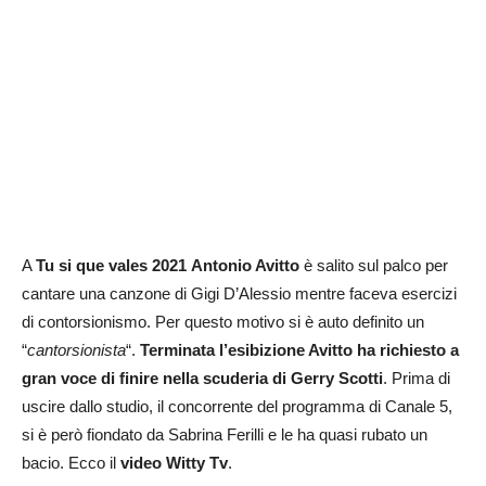
A
Tu si que vales 2021
Antonio Avitto
è salito sul palco per
cantare una canzone di Gigi D’Alessio mentre faceva esercizi
di contorsionismo. Per questo motivo si è auto definito un
“
cantorsionista
“.
Terminata l’esibizione Avitto ha richiesto a
gran voce di finire nella scuderia di Gerry Scotti
. Prima di
uscire dallo studio, il concorrente del programma di Canale 5,
si è però fiondato da Sabrina Ferilli e le ha quasi rubato un
bacio. Ecco il
video Witty Tv
.