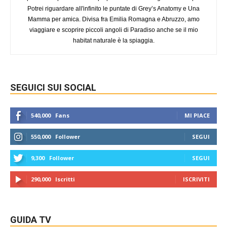
Potrei riguardare all'infinito le puntate di Grey’s Anatomy e Una
Mamma per amica. Divisa fra Emilia Romagna e Abruzzo, amo
viaggiare e scoprire piccoli angoli di Paradiso anche se il mio
habitat naturale è la spiaggia.
SEGUICI SUI SOCIAL
540,000
Fans
MI PIACE
550,000
Follower
SEGUI
9,300
Follower
SEGUI
290,000
Iscritti
ISCRIVITI
GUIDA TV