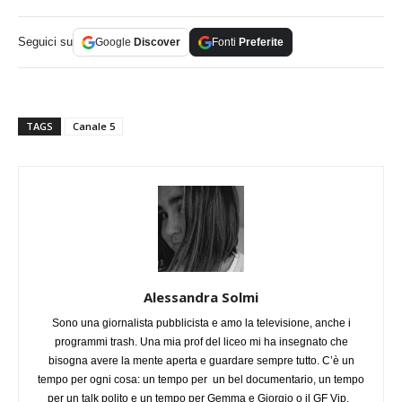
Seguici su
Google
Discover
Fonti
Preferite
TAGS
Canale 5
Alessandra Solmi
Sono una giornalista pubblicista e amo la televisione, anche i
programmi trash. Una mia prof del liceo mi ha insegnato che
bisogna avere la mente aperta e guardare sempre tutto. C’è un
tempo per ogni cosa: un tempo per un bel documentario, un tempo
per un talk polito e un tempo per Gemma e Giorgio o il GF Vip.