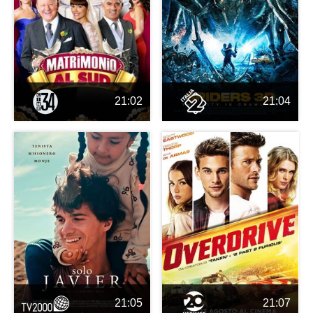
21:02
21:04
21:05
21:07