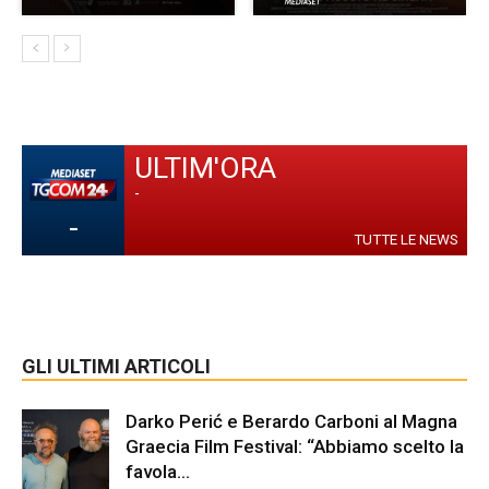
ULTIM'ORA
-
-
TUTTE LE NEWS
GLI ULTIMI ARTICOLI
Darko Perić e Berardo Carboni al Magna
Graecia Film Festival: “Abbiamo scelto la
favola...