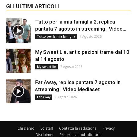
GLI ULTIMI ARTICOLI
Tutto per la mia famiglia 2, replica
puntata 7 agosto in streaming | Video...
7 Agosto 2026
Tutto per la mia famiglia
My Sweet Lie, anticipazioni trame dal 10
al 14 agosto
7 Agosto 2026
My sweet lie
Far Away, replica puntata 7 agosto in
streaming | Video Mediaset
7 Agosto 2026
Far Away
Chi siamo
Lo staff
Contatta la redazione
Privacy
Disclaimer
Preferenze pubblicitarie