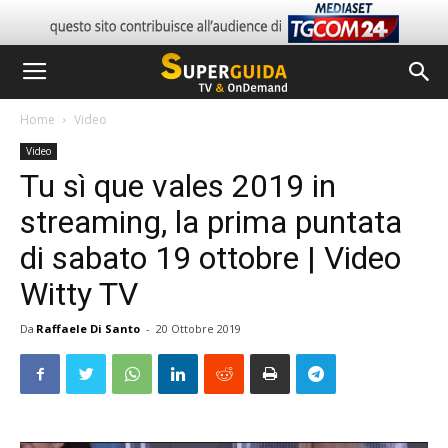
Home
Video
Video
Tu sì que vales 2019 in
streaming, la prima puntata
di sabato 19 ottobre | Video
Witty TV
Da
Raffaele Di Santo
-
20 Ottobre 2019