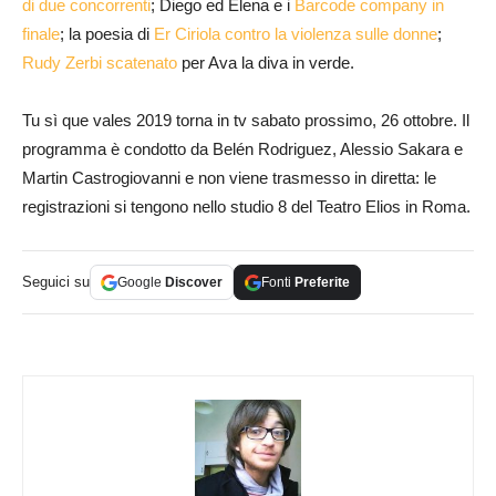
di due concorrenti
; Diego ed Elena e i
Barcode company in
finale
; la poesia di
Er Ciriola contro la violenza sulle donne
;
Rudy Zerbi scatenato
per Ava la diva in verde.
Tu sì que vales 2019 torna in tv sabato prossimo, 26 ottobre. Il
programma è condotto da Belén Rodriguez, Alessio Sakara e
Martin Castrogiovanni e non viene trasmesso in diretta: le
registrazioni si tengono nello studio 8 del Teatro Elios in Roma.
Seguici su
Google
Discover
Fonti
Preferite