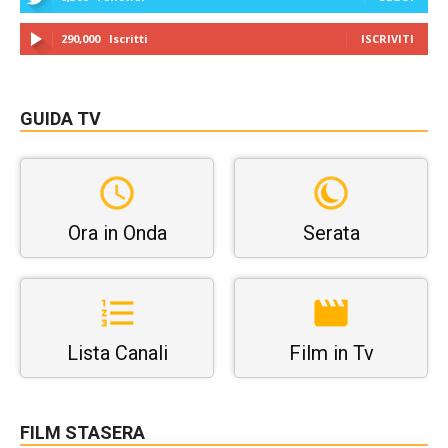
290,000
Iscritti
ISCRIVITI
GUIDA TV
Ora in Onda
Serata
Lista Canali
Film in Tv
FILM STASERA