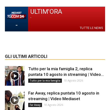
ULTIM'ORA
-
-
TUTTE LE NEWS
GLI ULTIMI ARTICOLI
Tutto per la mia famiglia 2, replica
puntata 10 agosto in streaming | Video...
10 Agosto 2026
Tutto per la mia famiglia
Far Away, replica puntata 10 agosto in
streaming | Video Mediaset
10 Agosto 2026
Far Away