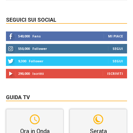
SEGUICI SUI SOCIAL
540,000
Fans
MI PIACE
550,000
Follower
SEGUI
9,300
Follower
SEGUI
290,000
Iscritti
ISCRIVITI
GUIDA TV
Ora in Onda
Serata