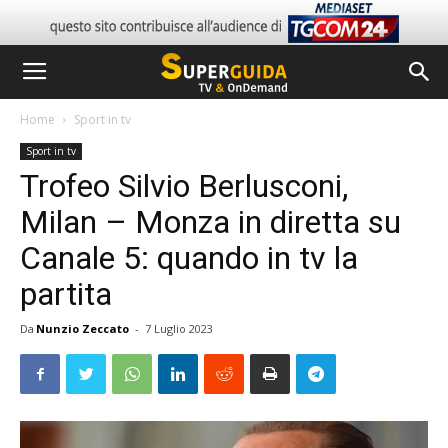
Home
Sport in tv
Sport in tv
Trofeo Silvio Berlusconi,
Milan – Monza in diretta su
Canale 5: quando in tv la
partita
Da
Nunzio Zeccato
-
7 Luglio 2023