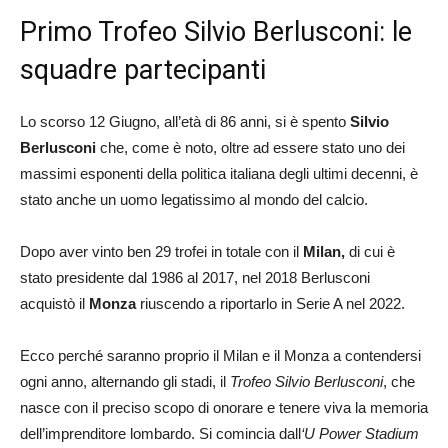
Primo Trofeo Silvio Berlusconi: le
squadre partecipanti
Lo scorso 12 Giugno, all’età di 86 anni, si è spento
Silvio
Berlusconi
che, come è noto, oltre ad essere stato uno dei
massimi esponenti della politica italiana degli ultimi decenni, è
stato anche un uomo legatissimo al mondo del calcio.
Dopo aver vinto ben 29 trofei in totale con il
Milan,
di cui è
stato presidente dal 1986 al 2017, nel 2018 Berlusconi
acquistò il
Monza
riuscendo a riportarlo in Serie A nel 2022.
Ecco perché saranno proprio il Milan e il Monza a contendersi
ogni anno, alternando gli stadi, il
Trofeo Silvio Berlusconi
, che
nasce con il preciso scopo di onorare e tenere viva la memoria
dell’imprenditore lombardo. Si comincia dall
‘U Power Stadium