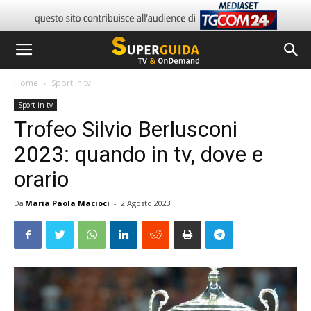
Home
Sport in tv
Sport in tv
Trofeo Silvio Berlusconi
2023: quando in tv, dove e
orario
Da
Maria Paola Macioci
-
2 Agosto 2023