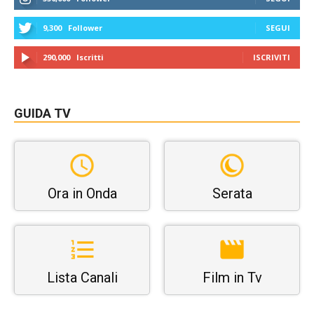
9,300
Follower
SEGUI
290,000
Iscritti
ISCRIVITI
GUIDA TV
Ora in Onda
Serata
Lista Canali
Film in Tv