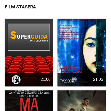
FILM STASERA
21:00
21:05