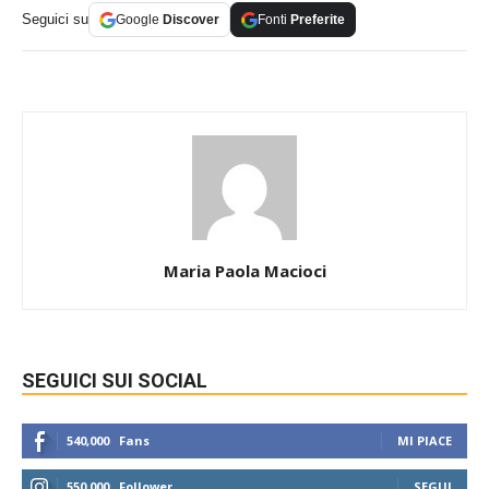
Seguici su
Google
Discover
Fonti
Preferite
Maria Paola Macioci
SEGUICI SUI SOCIAL
540,000
Fans
MI PIACE
550,000
Follower
SEGUI