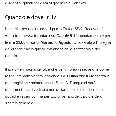
di Monza, quindi nel 2024 si giocherà a San Siro.
Quando e dove in tv
La partita per aggiudicarsi il primo
Trofeo Silvio Berlusconi
verrà trasmessa
in chiaro su
Canale 5.
L’appuntamento è per
le
ore 21.00 circa di Martedì 8 Agosto.
Una serata all’insegna
del grande calcio quindi, ma anche dello spettacolo e del
ricordo.
Il
match
è importante, oltre che per il trofeo in sé, anche come
test
di pre-campionato, essendo sia il Milan che il Monza fra le
compagini che animeranno la Serie A. Dunque ci sarà
certamente da divertirsi e non soltanto per i tifosi delle due
squadre in campo, ma per tutti gli amanti del calcio e dello
sport in generale.