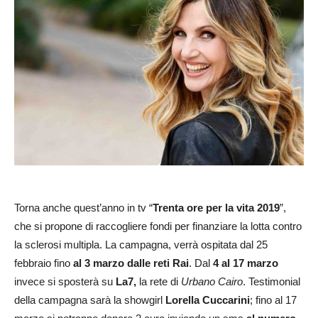
Torna anche quest’anno in tv “
Trenta ore per la vita 2019
”,
che si propone di raccogliere fondi per finanziare la lotta contro
la sclerosi multipla. La campagna, verrà ospitata dal 25
febbraio fino
al 3 marzo dalle
reti Rai
. Dal
4 al 17 marzo
invece si sposterà su
La7,
la rete di
Urbano Cairo
. Testimonial
della campagna sarà la showgirl
Lorella Cuccarini
; fino al 17