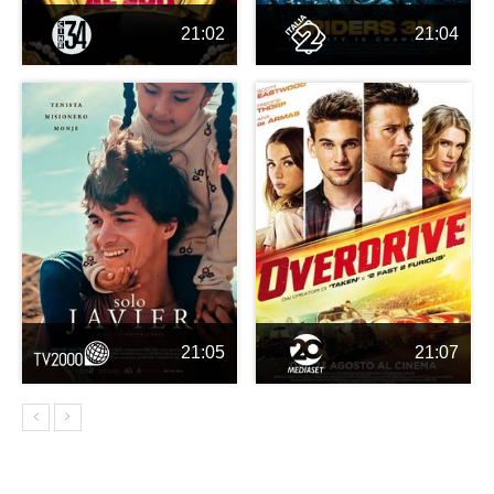
21:02
21:04
21:05
21:07