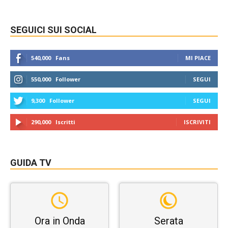
SEGUICI SUI SOCIAL
540,000
Fans
MI PIACE
550,000
Follower
SEGUI
9,300
Follower
SEGUI
290,000
Iscritti
ISCRIVITI
GUIDA TV
Ora in Onda
Serata