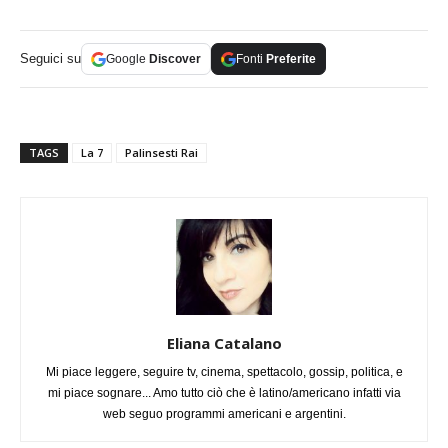
Seguici su
Google
Discover
Fonti
Preferite
TAGS
La 7
Palinsesti Rai
Eliana Catalano
Mi piace leggere, seguire tv, cinema, spettacolo, gossip, politica, e
mi piace sognare... Amo tutto ciò che è latino/americano infatti via
web seguo programmi americani e argentini.