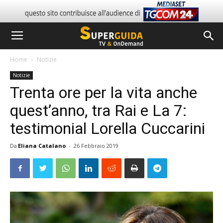
Home
Notizie
Notizie
Trenta ore per la vita anche
quest’anno, tra Rai e La 7:
testimonial Lorella Cuccarini
Da
Eliana Catalano
-
26 Febbraio 2019