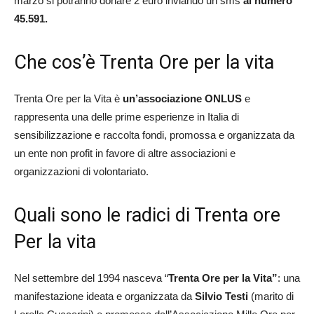
marzo si potranno donare 2 euro inviando un sms
al numero
45.591.
Che cos’è Trenta Ore per la vita
Trenta Ore per la Vita è
un’associazione ONLUS
e
rappresenta una delle prime esperienze in Italia di
sensibilizzazione e raccolta fondi, promossa e organizzata da
un ente non profit in favore di altre associazioni e
organizzazioni di volontariato.
Quali sono le radici di Trenta ore
Per la vita
Nel settembre del 1994 nasceva “
Trenta Ore per la Vita”
: una
manifestazione ideata e organizzata da
Silvio Testi
(marito di