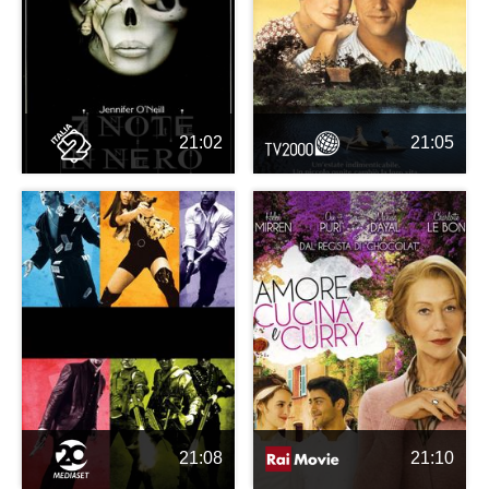
21:02
21:05
21:08
21:10