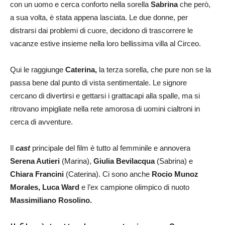
con un uomo e cerca conforto nella sorella
Sabrina
che però,
a sua volta, è stata appena lasciata. Le due donne, per
distrarsi dai problemi di cuore, decidono di trascorrere le
vacanze estive insieme nella loro bellissima villa al Circeo.
Qui le raggiunge
Caterina,
la terza sorella, che pure non se la
passa bene dal punto di vista sentimentale. Le signore
cercano di divertirsi e gettarsi i grattacapi alla spalle, ma si
ritrovano impigliate nella rete amorosa di uomini cialtroni in
cerca di avventure.
Il
cast
principale del film è tutto al femminile e annovera
Serena Autieri
(Marina),
Giulia Bevilacqua
(Sabrina) e
Chiara Francini
(Caterina). Ci sono anche
Rocio Munoz
Morales, Luca Ward
e l’ex campione olimpico di nuoto
Massimiliano Rosolino.