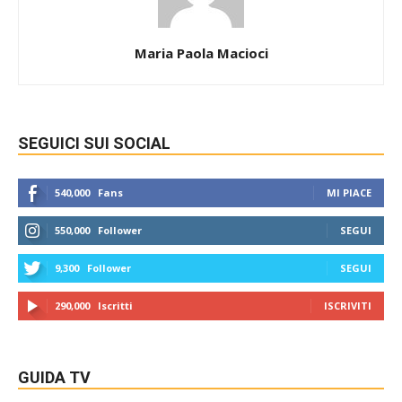
Maria Paola Macioci
SEGUICI SUI SOCIAL
540,000
Fans
MI PIACE
550,000
Follower
SEGUI
9,300
Follower
SEGUI
290,000
Iscritti
ISCRIVITI
GUIDA TV