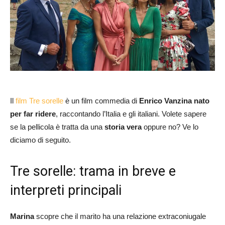
Il
film Tre sorelle
è un film commedia di
Enrico Vanzina nato
per far ridere
, raccontando l’Italia e gli italiani. Volete sapere
se la pellicola è tratta da una
storia vera
oppure no? Ve lo
diciamo di seguito.
Tre sorelle: trama in breve e
interpreti principali
Marina
scopre che il marito ha una relazione extraconiugale