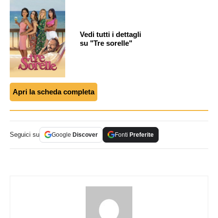
Vedi tutti i dettagli
su "Tre sorelle"
Apri la scheda completa
Seguici su
Google
Discover
Fonti
Preferite