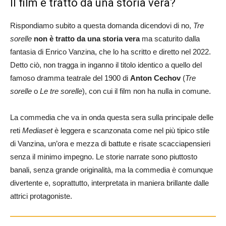
Il film è tratto da una storia vera?
Rispondiamo subito a questa domanda dicendovi di no,
Tre
sorelle
non è tratto da una
storia vera
ma scaturito dalla
fantasia di Enrico Vanzina, che lo ha scritto e diretto nel 2022.
Detto ciò, non tragga in inganno il titolo identico a quello del
famoso dramma teatrale del 1900 di
Anton Cechov
(
Tre
sorelle
o
Le tre sorelle
), con cui il film non ha nulla in comune.
La commedia che va in onda questa sera sulla principale delle
reti
Mediaset
è leggera e scanzonata come nel più tipico stile
di Vanzina, un’ora e mezza di battute e risate scacciapensieri
senza il minimo impegno. Le storie narrate sono piuttosto
banali, senza grande originalità, ma la commedia è comunque
divertente e, soprattutto, interpretata in maniera brillante dalle
attrici protagoniste.