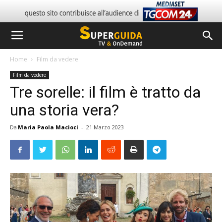
Home
Film da vedere
Film da vedere
Tre sorelle: il film è tratto da
una storia vera?
Da
Maria Paola Macioci
-
21 Marzo 2023