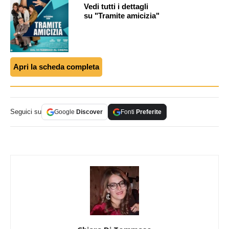
Vedi tutti i dettagli
su "Tramite amicizia"
Apri la scheda completa
Seguici su
Google
Discover
Fonti
Preferite