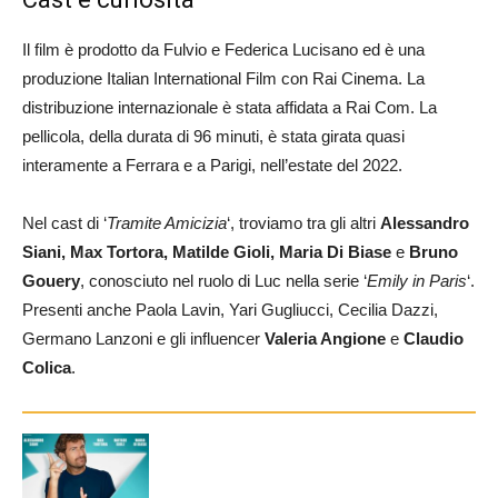
Il film è prodotto da Fulvio e Federica Lucisano ed è una
produzione Italian International Film con Rai Cinema. La
distribuzione internazionale è stata affidata a Rai Com. La
pellicola, della durata di 96 minuti, è stata girata quasi
interamente a Ferrara e a Parigi, nell’estate del 2022.
Nel cast di ‘
Tramite Amicizia
‘, troviamo tra gli altri
Alessandro
Siani, Max Tortora, Matilde Gioli, Maria Di Biase
e
Bruno
Gouery
, conosciuto nel ruolo di Luc nella serie ‘
Emily in Paris
‘.
Presenti anche Paola Lavin, Yari Gugliucci, Cecilia Dazzi,
Germano Lanzoni e gli influencer
Valeria Angione
e
Claudio
Colica
.