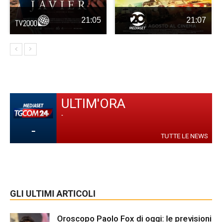
21:05
21:07
ULTIM'ORA
-
-
TUTTE LE NEWS
GLI ULTIMI ARTICOLI
Oroscopo Paolo Fox di oggi: le previsioni