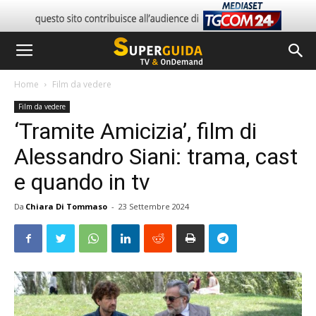
Home
Film da vedere
Film da vedere
‘Tramite Amicizia’, film di
Alessandro Siani: trama, cast
e quando in tv
Da
Chiara Di Tommaso
-
23 Settembre 2024