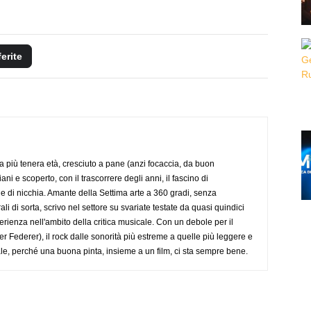
ferite
a più tenera età, cresciuto a pane (anzi focaccia, da buon
i e scoperto, con il trascorrere degli anni, il fascino di
e di nicchia. Amante della Settima arte a 360 gradi, senza
li di sorta, scrivo nel settore su svariate testate da quasi quindici
ienza nell'ambito della critica musicale. Con un debole per il
r Federer), il rock dalle sonorità più estreme a quelle più leggere e
anale, perché una buona pinta, insieme a un film, ci sta sempre bene.