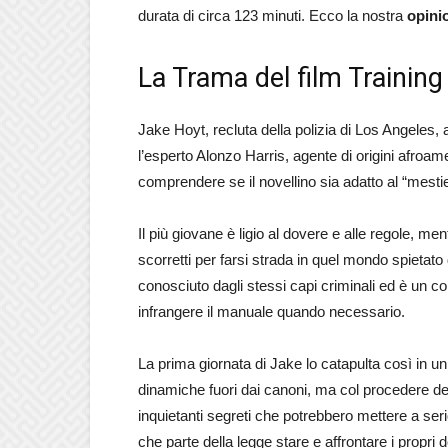
durata di circa 123 minuti. Ecco la nostra
opini
La Trama del film Training
Jake Hoyt, recluta della polizia di Los Angeles, 
l’esperto Alonzo Harris, agente di origini afroam
comprendere se il novellino sia adatto al “mestie
Il più giovane è ligio al dovere e alle regole, me
scorretti per farsi strada in quel mondo spietato
conosciuto dagli stessi capi criminali ed è un 
infrangere il manuale quando necessario.
La prima giornata di Jake lo catapulta così in u
dinamiche fuori dai canoni, ma col procedere d
inquietanti segreti che potrebbero mettere a seri
che parte della legge stare e affrontare i propri 