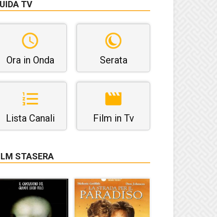
UIDA TV
Ora in Onda
Serata
Lista Canali
Film in Tv
ILM STASERA