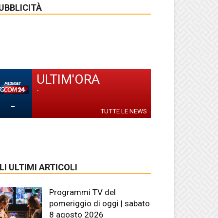
UBBLICITÀ
ULTIM'ORA
-
-
TUTTE LE NEWS
LI ULTIMI ARTICOLI
Programmi TV del
pomeriggio di oggi | sabato
8 agosto 2026