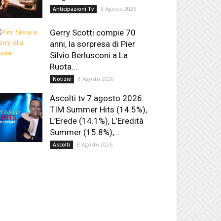
8 Agosto 2026
Anticipazioni Tv
Gerry Scotti compie 70
anni, la sorpresa di Pier
Silvio Berlusconi a La
Ruota...
8 Agosto 2026
Notizie
Ascolti tv 7 agosto 2026:
TIM Summer Hits (14.5%),
L’Erede (14.1%), L’Eredità
Summer (15.8%),...
8 Agosto 2026
Ascolti