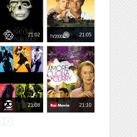
21:02
21:05
21:08
21:10