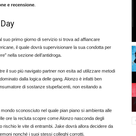
one e recensione
.
 Day
al suo primo giorno di servizio si trova ad affiancare
ericane, il quale dovrà supervisionare la sua condotta per
re” nella sezione dell’antidroga.
ntre il suo più navigato partner non esita ad utilizzare metodi
 dominato dalla logica delle gang. Alonzo è infatti ben
consumatore di sostanze stupefacenti, non esitando a
n mondo sconosciuto nel quale pian piano si ambienta alle
elle ore la recluta scopre come Alonzo nasconda degli
o rischio le vite di entrambi. Jake dovrà allora decidere da
demoni nonché i suoi stessi colleghi corrotti.