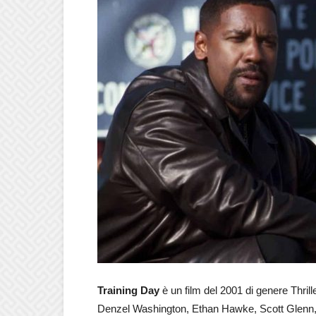
Training Day
è un film del 2001 di genere Thril
Denzel Washington, Ethan Hawke, Scott Glenn, To