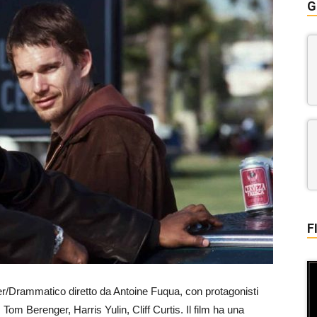
G
F
ler/Drammatico diretto da Antoine Fuqua, con protagonisti
m Berenger, Harris Yulin, Cliff Curtis. Il film ha una