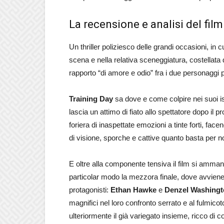
La recensione e analisi del film
Un thriller poliziesco delle grandi occasioni, in
scena e nella relativa sceneggiatura, costellata 
rapporto “di amore e odio” fra i due personaggi p
Training Day
sa dove e come colpire nei suoi ist
lascia un attimo di fiato allo spettatore dopo il pr
foriera di inaspettate emozioni a tinte forti, fac
di visione, sporche e cattive quanto basta per n
E oltre alla componente tensiva il film si ammant
particolar modo la mezzora finale, dove avviene 
protagonisti:
Ethan Hawke
e
Denzel Washing
magnifici nel loro confronto serrato e al fulmic
ulteriormente il già variegato insieme, ricco di 