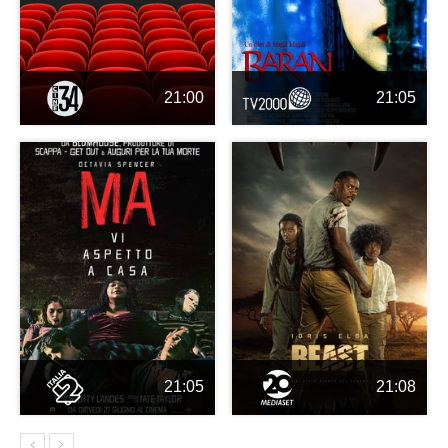
21:00
21:05
21:05
21:08