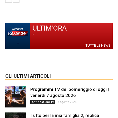
ULTIM'ORA
-
-
TUTTE LE NEWS
GLI ULTIMI ARTICOLI
Programmi TV del pomeriggio di oggi |
venerdì 7 agosto 2026
7 Agosto 2026
Anticipazioni Tv
Tutto per la mia famiglia 2, replica