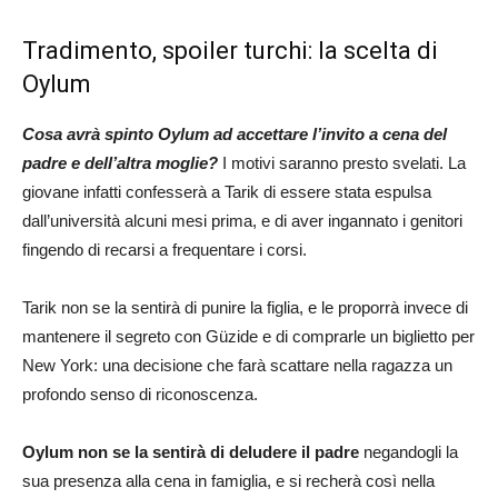
Tradimento, spoiler turchi: la scelta di
Oylum
Cosa avrà spinto Oylum ad accettare l’invito a cena del
padre e dell’altra moglie?
I motivi saranno presto svelati. La
giovane infatti confesserà a Tarik di essere stata espulsa
dall’università alcuni mesi prima, e di aver ingannato i genitori
fingendo di recarsi a frequentare i corsi.
Tarik non se la sentirà di punire la figlia, e le proporrà invece di
mantenere il segreto con Güzide e di comprarle un biglietto per
New York: una decisione che farà scattare nella ragazza un
profondo senso di riconoscenza.
Oylum non se la sentirà di deludere il padre
negandogli la
sua presenza alla cena in famiglia, e si recherà così nella