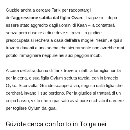
Güzide andrà a cercare Tarik per raccontargli
dell’
aggressione subita dal figlio Ozan
. Il ragazzo – dopo
essere stato aggredito dagli uomini di Kaan – la contatterà
senza però riuscire a dirle dove si trova. La giudice
preoccupata si recherà a casa dell’altra moglie, Yesim, e qui si
troverà davanti a una scena che sicuramente non avrebbe mai
potuto immaginare neppure nei suoi peggiori incubi.
A casa dell’altra donna di Tarik troverà infatti la famiglia riunita
per la cena, e sua figlia Oylum seduta tavola, con in braccio
Oyku. Sconvolta, Güzide scapperà via, seguita dalla figlia che
cercherà invano il suo perdono. Per la giudice si tratterà di un
colpo basso, visto che in passato avrà pure rischiato il carcere
per togliere Oylum dai guai.
Güzide cerca conforto in Tolga nei