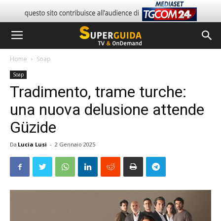
Home
Soap
Soap
Tradimento, trame turche:
una nuova delusione attende
Güzide
Da
Lucia Lusi
-
2 Gennaio 2025