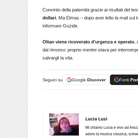
Convinto della paternità grazie ai risultati del t
dollari
. Ma Elmas – dopo aver letto la mail sul 
informare Guzide.
Oltan viene ricoverato d’urgenza e operato
,
dal rimorso: proprio mentre stava per interromper
salvargli la vita.
Seguici su
Google
Discover
Fonti
Pre
Lucia Lusi
Mi chiamo Lucia e vivo ad Arezz
adoro la musica classica, scrive