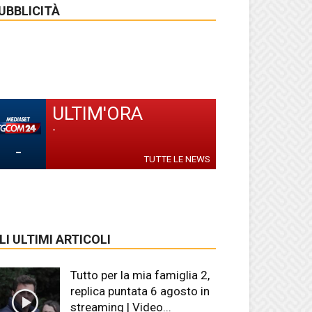
UBBLICITÀ
ULTIM'ORA
-
-
TUTTE LE NEWS
LI ULTIMI ARTICOLI
Tutto per la mia famiglia 2,
replica puntata 6 agosto in
streaming | Video...