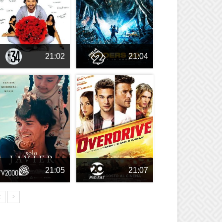
21:02
21:04
21:05
21:07