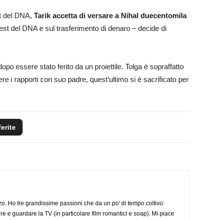
est del DNA,
Tarik accetta di versare a Nihal duecentomila
test del DNA e sul trasferimento di denaro – decide di
 dopo essere stato ferito da un proiettile. Tolga è sopraffatto
e i rapporti con suo padre, quest’ultimo si è sacrificato per
ferite
o. Ho tre grandissime passioni che da un po' di tempo coltivo:
re e guardare la TV (in particolare film romantici e soap). Mi piace