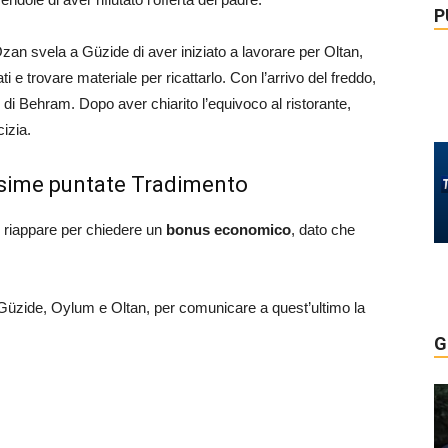
P
Ozan svela a Güzide di aver iniziato a lavorare per Oltan,
ati e trovare materiale per ricattarlo. Con l’arrivo del freddo,
l di Behram. Dopo aver chiarito l’equivoco al ristorante,
izia.
ossime puntate Tradimento
a, riappare per chiedere un
bonus economico
, dato che
 Güzide, Oylum e Oltan, per comunicare a quest’ultimo la
G