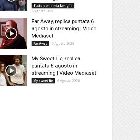
Tutto per la mia famiglia
6 Agosto 2026
Far Away, replica puntata 6
agosto in streaming | Video
Mediaset
6 Agosto 2026
Far Away
My Sweet Lie, replica
puntata 6 agosto in
streaming | Video Mediaset
6 Agosto 2026
My sweet lie