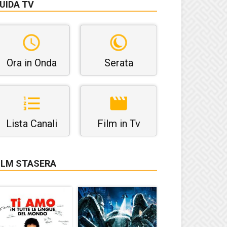
UIDA TV
Ora in Onda
Serata
Lista Canali
Film in Tv
ILM STASERA