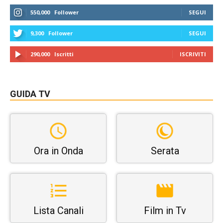
550,000
Follower
SEGUI
9,300
Follower
SEGUI
290,000
Iscritti
ISCRIVITI
GUIDA TV
Ora in Onda
Serata
Lista Canali
Film in Tv