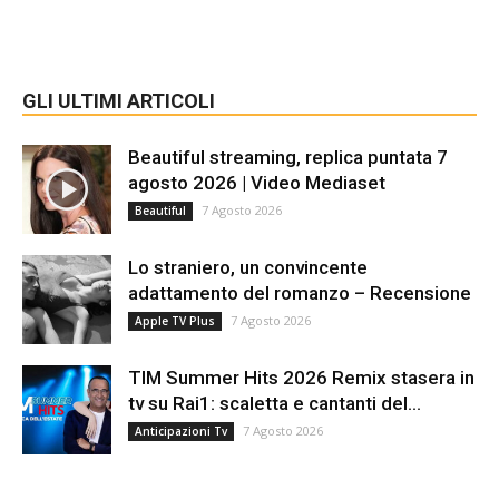
GLI ULTIMI ARTICOLI
Beautiful streaming, replica puntata 7
agosto 2026 | Video Mediaset
7 Agosto 2026
Beautiful
Lo straniero, un convincente
adattamento del romanzo – Recensione
7 Agosto 2026
Apple TV Plus
TIM Summer Hits 2026 Remix stasera in
tv su Rai1: scaletta e cantanti del...
7 Agosto 2026
Anticipazioni Tv