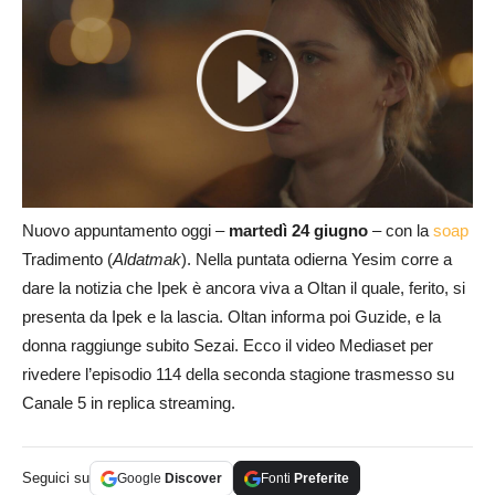
Nuovo appuntamento oggi –
martedì 24 giugno
– con la
soap
Tradimento (
Aldatmak
). Nella puntata odierna Yesim corre a
dare la notizia che Ipek è ancora viva a Oltan il quale, ferito, si
presenta da Ipek e la lascia. Oltan informa poi Guzide, e la
donna raggiunge subito Sezai. Ecco il video Mediaset per
rivedere l’episodio 114 della seconda stagione trasmesso su
Canale 5 in replica streaming.
Seguici su
Google
Discover
Fonti
Preferite