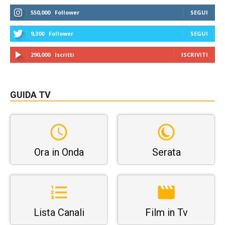
550,000
Follower
SEGUI
9,300
Follower
SEGUI
290,000
Iscritti
ISCRIVITI
GUIDA TV
Ora in Onda
Serata
Lista Canali
Film in Tv