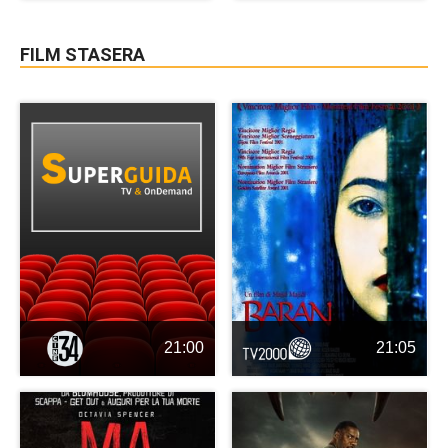
FILM STASERA
21:00
21:05