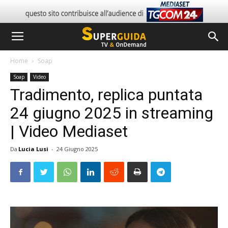
Home
Soap
Soap
Video
Tradimento, replica puntata
24 giugno 2025 in streaming
| Video Mediaset
Da
Lucia Lusi
-
24 Giugno 2025