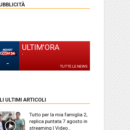
UBBLICITÀ
ULTIM'ORA
-
-
TUTTE LE NEWS
LI ULTIMI ARTICOLI
Tutto per la mia famiglia 2,
replica puntata 7 agosto in
streaming | Video...