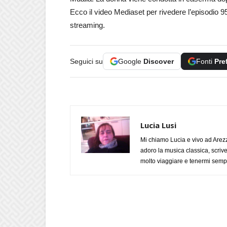
Ecco il video Mediaset per rivedere l’episodio 
streaming.
Seguici su
Google
Discover
Fonti
Pre
Lucia Lusi
Mi chiamo Lucia e vivo ad Arezz
adoro la musica classica, scrive
molto viaggiare e tenermi sempr