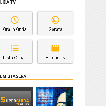
UIDA TV
Ora in Onda
Serata
Lista Canali
Film in Tv
ILM STASERA