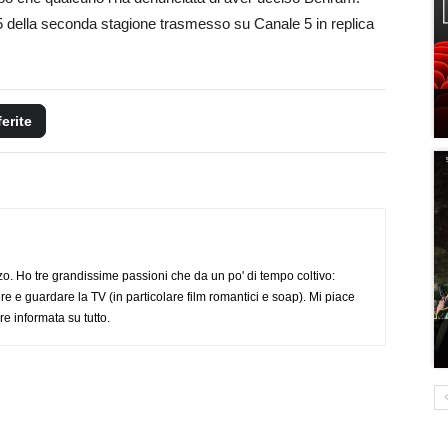
95 della seconda stagione trasmesso su Canale 5 in replica
ferite
o. Ho tre grandissime passioni che da un po' di tempo coltivo:
re e guardare la TV (in particolare film romantici e soap). Mi piace
e informata su tutto.