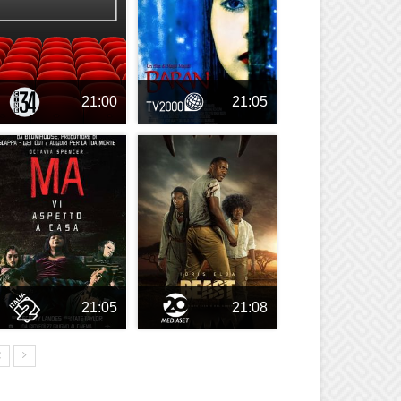
21:00
21:05
21:05
21:08