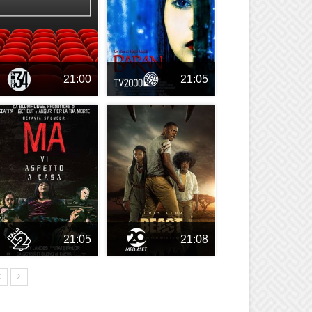
21:00
21:05
21:05
21:08