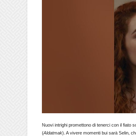
Nuovi intrighi promettono di tenerci con il fiato
(
Aldatmak
). A vivere momenti bui sarà Selin, c