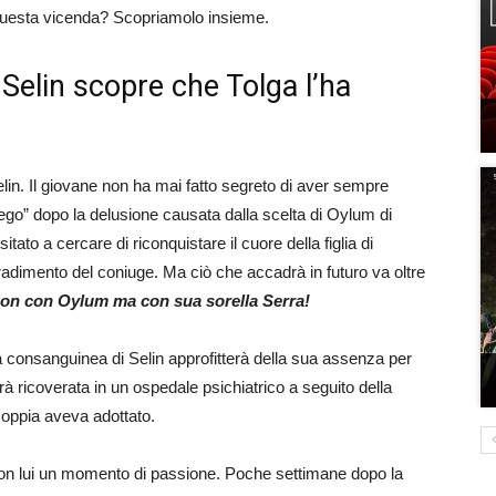
 questa vicenda? Scopriamolo insieme.
Selin scopre che Tolga l’ha
lin. Il giovane non ha mai fatto segreto di aver sempre
iego” dopo la delusione causata dalla scelta di Oylum di
o a cercare di riconquistare il cuore della figlia di
radimento del coniuge. Ma ciò che accadrà in futuro va oltre
 non con Oylum ma con sua sorella Serra!
la consanguinea di Selin approfitterà della sua assenza per
sarà ricoverata in un ospedale psichiatrico a seguito della
oppia aveva adottato.
con lui un momento di passione. Poche settimane dopo la