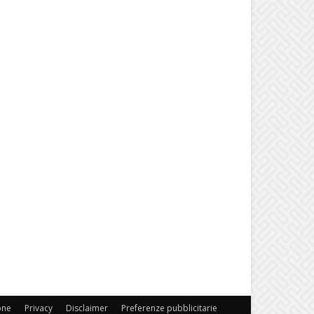
one
Privacy
Disclaimer
Preferenze pubblicitarie