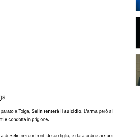
ga
sparato a Tolga,
Selin tenterà il suicidio
. L’arma però si
nti e condotta in prigione.
 di Selin nei confronti di suo figlio, e darà ordine ai suoi