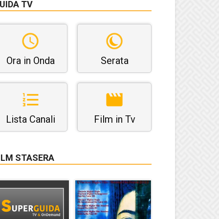
UIDA TV
Ora in Onda
Serata
Lista Canali
Film in Tv
ILM STASERA