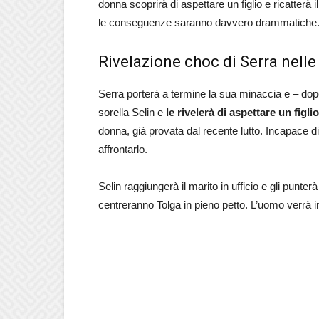
donna scoprirà di aspettare un figlio e ricatterà i
le conseguenze saranno davvero drammatiche
Rivelazione choc di Serra nell
Serra porterà a termine la sua minaccia e – dopo
sorella Selin e
le rivelerà di aspettare un figl
donna, già provata dal recente lutto. Incapace di 
affrontarlo.
Selin raggiungerà il marito in ufficio e gli punte
centreranno Tolga in pieno petto. L’uomo verrà i