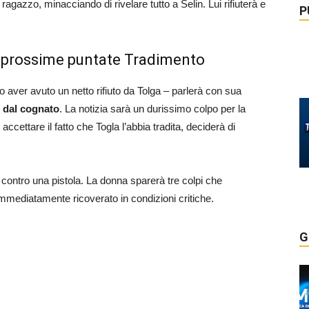
l ragazzo, minacciando di rivelare tutto a Selin. Lui rifiuterà e
P
.
e prossime puntate Tradimento
 aver avuto un netto rifiuto da Tolga – parlerà con sua
io dal cognato
. La notizia sarà un durissimo colpo per la
accettare il fatto che Togla l’abbia tradita, deciderà di
rà contro una pistola. La donna sparerà tre colpi che
mmediatamente ricoverato in condizioni critiche.
G