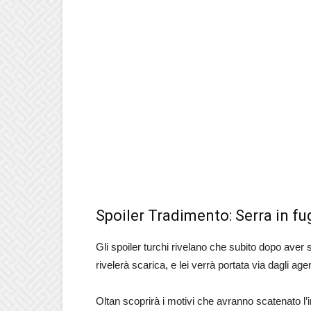
Spoiler Tradimento: Serra in fu
Gli spoiler turchi rivelano che subito dopo aver 
rivelerà scarica, e lei verrà portata via dagli age
Oltan scoprirà i motivi che avranno scatenato l’ira