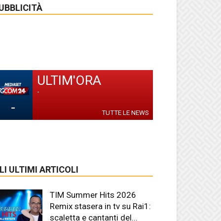
UBBLICITÀ
ULTIM'ORA
-
-
TUTTE LE NEWS
LI ULTIMI ARTICOLI
TIM Summer Hits 2026
Remix stasera in tv su Rai1:
scaletta e cantanti del...