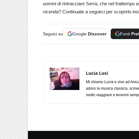
uomini di rintracciare Serra, che nel frattempo 
vicenda? Continuate a seguirci per scoprirlo ins
Seguici su
Google
Discover
Fonti
Pre
Lucia Lusi
Mi chiamo Lucia e vivo ad Arezz
adoro la musica classica, scrive
molto viaggiare e tenermi sempr