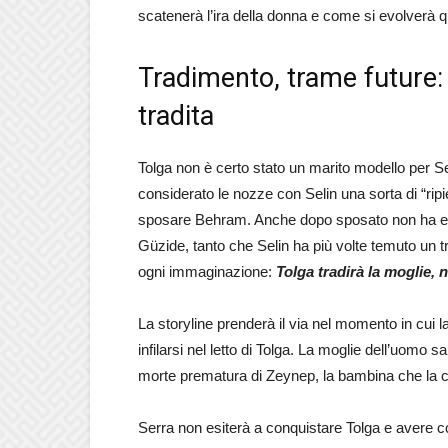
scatenerà l’ira della donna e come si evolverà
Tradimento, trame future: 
tradita
Tolga non è certo stato un marito modello per Se
considerato le nozze con Selin una sorta di “rip
sposare Behram. Anche dopo sposato non ha esitat
Güzide, tanto che Selin ha più volte temuto un t
ogni immaginazione:
Tolga tradirà la moglie,
La storyline prenderà il via nel momento in cui 
infilarsi nel letto di Tolga. La moglie dell’uomo 
morte prematura di Zeynep, la bambina che la c
Serra non esiterà a conquistare Tolga e avere 