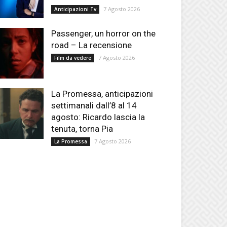
7 Agosto 2026
Anticipazioni Tv
Passenger, un horror on the
road – La recensione
7 Agosto 2026
Film da vedere
La Promessa, anticipazioni
settimanali dall’8 al 14
agosto: Ricardo lascia la
tenuta, torna Pia
7 Agosto 2026
La Promessa