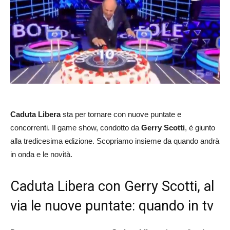
Caduta Libera
sta per tornare con nuove puntate e
concorrenti. Il game show, condotto da
Gerry Scotti
, è giunto
alla tredicesima edizione. Scopriamo insieme da quando andrà
in onda e le novità.
Caduta Libera con Gerry Scotti, al
via le nuove puntate: quando in tv