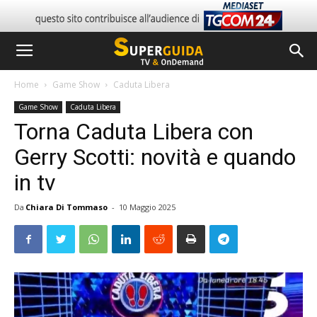
Home
Game Show
Caduta Libera
Game Show
Caduta Libera
Torna Caduta Libera con
Gerry Scotti: novità e quando
in tv
Da
Chiara Di Tommaso
-
10 Maggio 2025