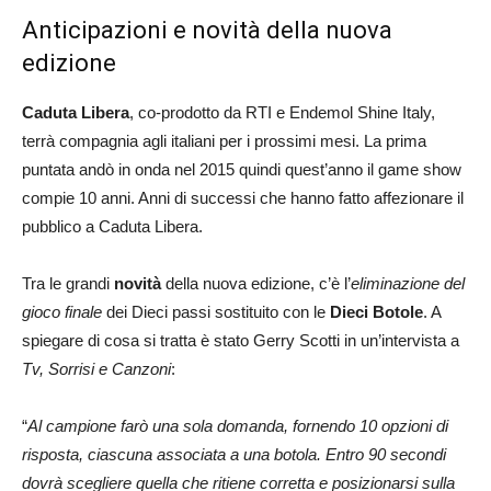
Anticipazioni e novità della nuova
edizione
Caduta Libera
, co-prodotto da RTI e Endemol Shine Italy,
terrà compagnia agli italiani per i prossimi mesi. La prima
puntata andò in onda nel 2015 quindi quest’anno il game show
compie 10 anni. Anni di successi che hanno fatto affezionare il
pubblico a Caduta Libera.
Tra le grandi
novità
della nuova edizione, c’è l’
eliminazione del
gioco finale
dei Dieci passi sostituito con le
Dieci Botole
. A
spiegare di cosa si tratta è stato Gerry Scotti in un’intervista a
Tv, Sorrisi e Canzoni
:
“
Al campione farò una sola domanda, fornendo 10 opzioni di
risposta, ciascuna associata a una botola. Entro 90 secondi
dovrà scegliere quella che ritiene corretta e posizionarsi sulla