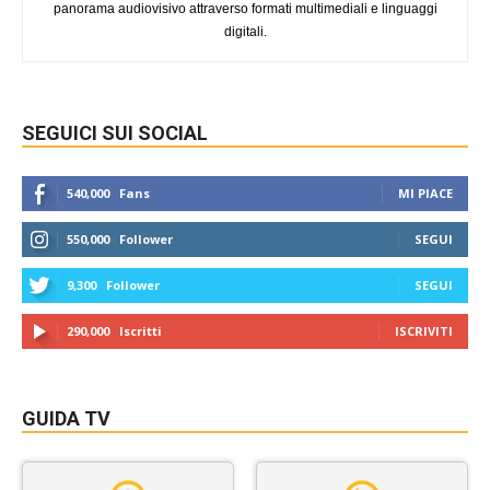
panorama audiovisivo attraverso formati multimediali e linguaggi
digitali.
SEGUICI SUI SOCIAL
540,000
Fans
MI PIACE
550,000
Follower
SEGUI
9,300
Follower
SEGUI
290,000
Iscritti
ISCRIVITI
GUIDA TV