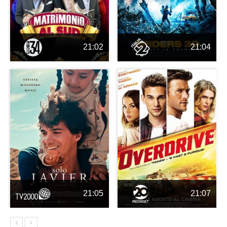
21:02
21:04
21:05
21:07