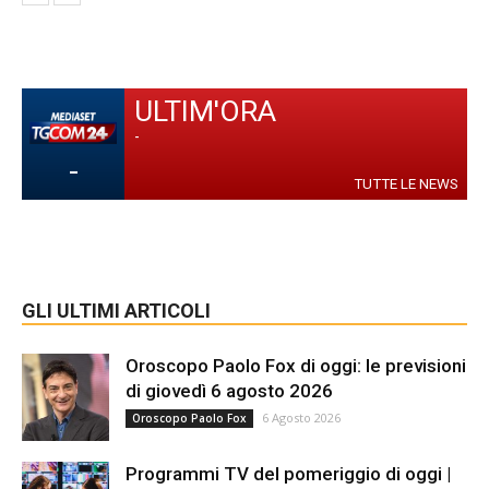
ULTIM'ORA
-
-
TUTTE LE NEWS
GLI ULTIMI ARTICOLI
Oroscopo Paolo Fox di oggi: le previsioni
di giovedì 6 agosto 2026
6 Agosto 2026
Oroscopo Paolo Fox
Programmi TV del pomeriggio di oggi |