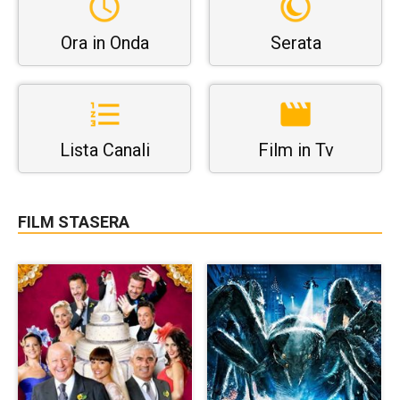
Ora in Onda
Serata
Lista Canali
Film in Tv
FILM STASERA