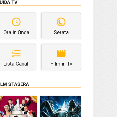
UIDA TV
Ora in Onda
Serata
Lista Canali
Film in Tv
ILM STASERA