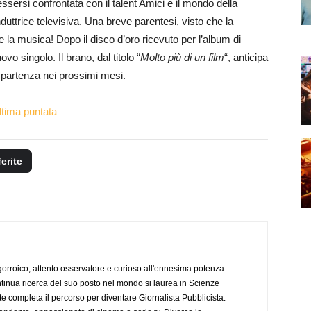
sersi confrontata con il talent Amici e il mondo della
ttrice televisiva. Una breve parentesi, visto che la
 la musica! Dopo il disco d’oro ricevuto per l’album di
vo singolo. Il brano, dal titolo “
Molto più di un film
“, anticipa
n partenza nei prossimi mesi.
ultima puntata
ferite
ogorroico, attento osservatore e curioso all'ennesima potenza.
tinua ricerca del suo posto nel mondo si laurea in Scienze
completa il percorso per diventare Giornalista Pubblicista.