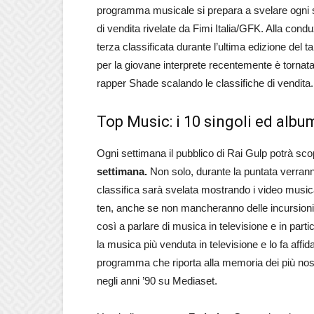
programma musicale si prepara a svelare ogni 
di vendita rivelate da Fimi Italia/GFK. Alla condu
terza classificata durante l’ultima edizione del t
per la giovane interprete recentemente è tornata 
rapper Shade scalando le classifiche di vendita.
Top Music: i 10 singoli ed albu
Ogni settimana il pubblico di Rai Gulp potrà sco
settimana.
Non solo, durante la puntata verrann
classifica sarà svelata mostrando i video musical
ten, anche se non mancheranno delle incursioni da
così a parlare di musica in televisione e in parti
la musica più venduta in televisione e lo fa aff
programma che riporta alla memoria dei più nos
negli anni ’90 su Mediaset.