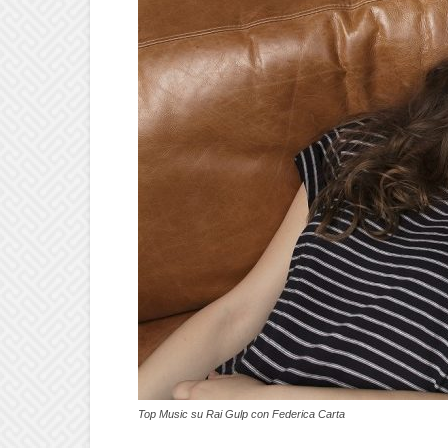
Top Music su Rai Gulp con Federica Carta