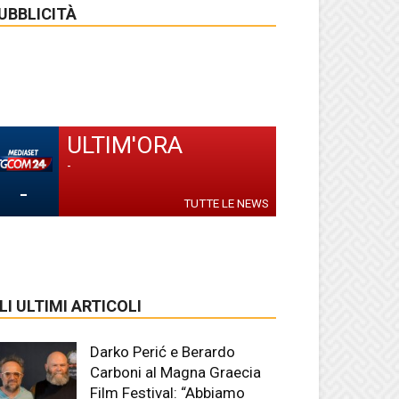
UBBLICITÀ
ULTIM'ORA
-
-
TUTTE LE NEWS
LI ULTIMI ARTICOLI
Darko Perić e Berardo
Carboni al Magna Graecia
Film Festival: “Abbiamo