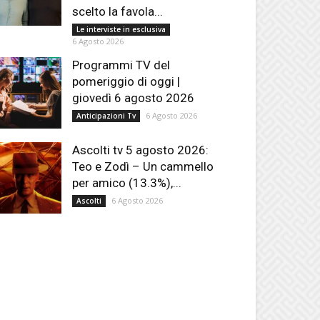
scelto la favola...
Le interviste in esclusiva
6 Agosto 2026
Programmi TV del
pomeriggio di oggi |
giovedì 6 agosto 2026
6 Agosto 2026
Anticipazioni Tv
Ascolti tv 5 agosto 2026:
Teo e Zodì – Un cammello
per amico (13.3%),...
6 Agosto 2026
Ascolti