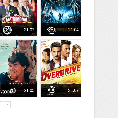
21:02
21:04
21:05
21:07