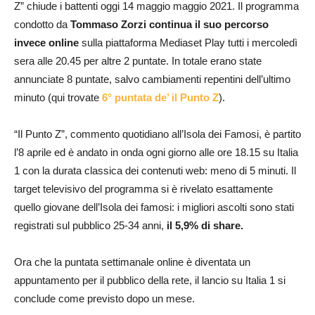
Z” chiude i battenti oggi 14 maggio maggio 2021. Il programma
condotto da
Tommaso Zorzi
continua il suo percorso
invece online
sulla piattaforma Mediaset Play tutti i mercoledì
sera alle 20.45 per altre 2 puntate. In totale erano state
annunciate 8 puntate, salvo cambiamenti repentini dell’ultimo
minuto (qui trovate
6° puntata de’ il Punto Z
).
“Il Punto Z”, commento quotidiano all’Isola dei Famosi, è partito
l’8 aprile ed è andato in onda ogni giorno alle ore 18.15 su Italia
1 con la durata classica dei contenuti web: meno di 5 minuti. Il
target televisivo del programma si è rivelato esattamente
quello giovane dell’Isola dei famosi: i migliori ascolti sono stati
registrati sul pubblico 25-34 anni,
il 5,9% di share.
Ora che la puntata settimanale online è diventata un
appuntamento per il pubblico della rete, il lancio su Italia 1 si
conclude come previsto dopo un mese.