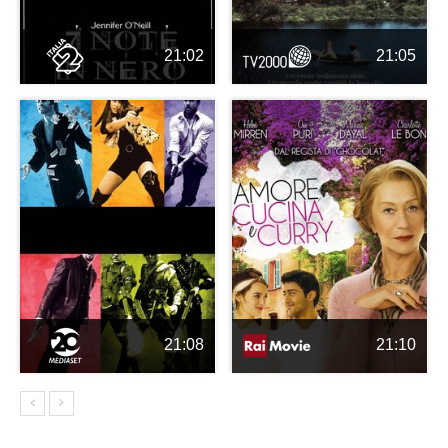
21:02
21:05
21:08
21:10