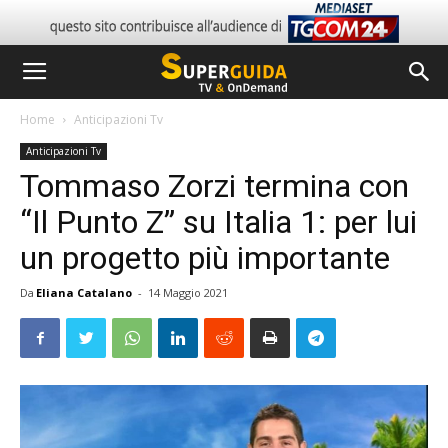
Home
Anticipazioni Tv
Anticipazioni Tv
Tommaso Zorzi termina con
“Il Punto Z” su Italia 1: per lui
un progetto più importante
Da
Eliana Catalano
-
14 Maggio 2021