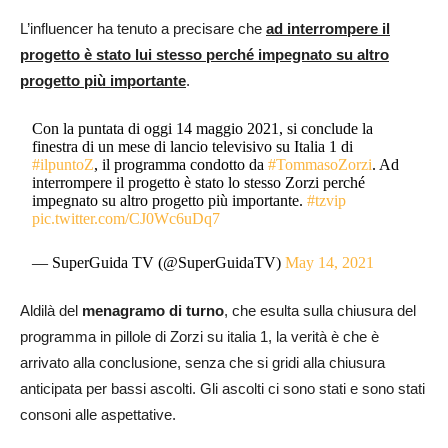
L’influencer ha tenuto a precisare che
ad interrompere il
progetto è stato lui stesso perché impegnato su altro
progetto più importante
.
Con la puntata di oggi 14 maggio 2021, si conclude la
finestra di un mese di lancio televisivo su Italia 1 di
#ilpuntoZ
, il programma condotto da
#TommasoZorzi
. Ad
interrompere il progetto è stato lo stesso Zorzi perché
impegnato su altro progetto più importante.
#tzvip
pic.twitter.com/CJ0Wc6uDq7
— SuperGuida TV (@SuperGuidaTV)
May 14, 2021
Aldilà del
menagramo di turno
, che esulta sulla chiusura del
programma in pillole di Zorzi su italia 1, la verità è che è
arrivato alla conclusione, senza che si gridi alla chiusura
anticipata per bassi ascolti. Gli ascolti ci sono stati e sono stati
consoni alle aspettative.