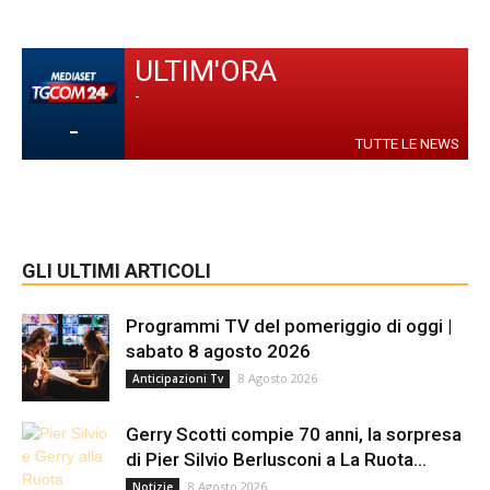
ULTIM'ORA
-
-
TUTTE LE NEWS
GLI ULTIMI ARTICOLI
Programmi TV del pomeriggio di oggi |
sabato 8 agosto 2026
8 Agosto 2026
Anticipazioni Tv
Gerry Scotti compie 70 anni, la sorpresa
di Pier Silvio Berlusconi a La Ruota...
8 Agosto 2026
Notizie