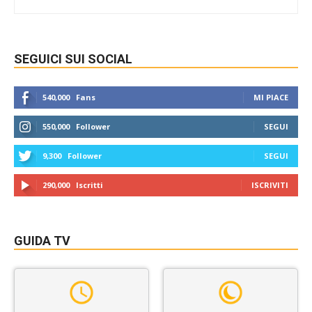
SEGUICI SUI SOCIAL
540,000
Fans
MI PIACE
550,000
Follower
SEGUI
9,300
Follower
SEGUI
290,000
Iscritti
ISCRIVITI
GUIDA TV