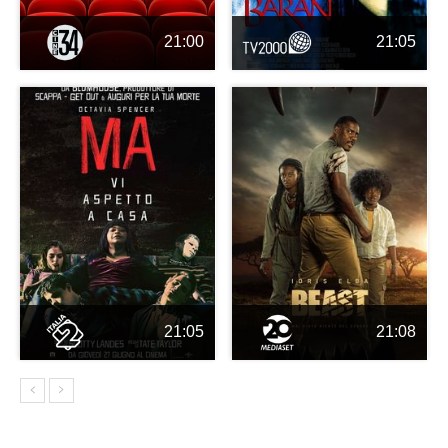
21:00
21:05
21:05
21:08