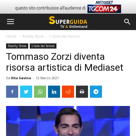
Home
Reality Show
L'isola dei famosi
Reality Show
L'isola dei famosi
Tommaso Zorzi diventa
risorsa artistica di Mediaset
Da
Vito Savino
-
12 Marzo 2021