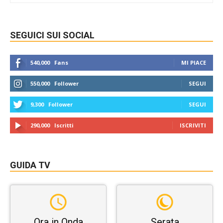
SEGUICI SUI SOCIAL
540,000
Fans
MI PIACE
550,000
Follower
SEGUI
9,300
Follower
SEGUI
290,000
Iscritti
ISCRIVITI
GUIDA TV
Ora in Onda
Serata