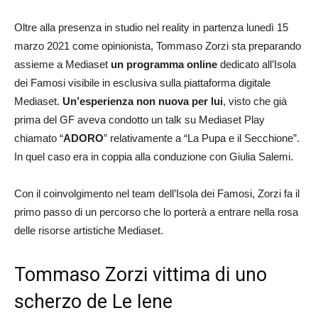
Oltre alla presenza in studio nel reality in partenza lunedì 15
marzo 2021 come opinionista, Tommaso Zorzi sta preparando
assieme a Mediaset
un programma online
dedicato all’Isola
dei Famosi visibile in esclusiva sulla piattaforma digitale
Mediaset.
Un’esperienza non nuova per lui
, visto che già
prima del GF aveva condotto un talk su Mediaset Play
chiamato “
ADORO
” relativamente a “La Pupa e il Secchione”.
In quel caso era in coppia alla conduzione con Giulia Salemi.
Con il coinvolgimento nel team dell’Isola dei Famosi, Zorzi fa il
primo passo di un percorso che lo porterà a entrare nella rosa
delle risorse artistiche Mediaset.
Tommaso Zorzi vittima di uno
scherzo de Le Iene