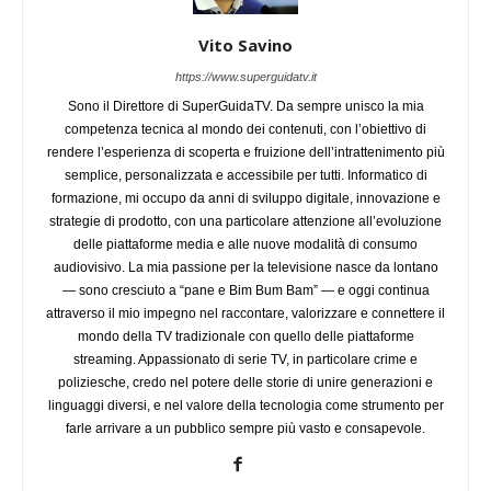
Vito Savino
https://www.superguidatv.it
Sono il Direttore di SuperGuidaTV. Da sempre unisco la mia
competenza tecnica al mondo dei contenuti, con l’obiettivo di
rendere l’esperienza di scoperta e fruizione dell’intrattenimento più
semplice, personalizzata e accessibile per tutti. Informatico di
formazione, mi occupo da anni di sviluppo digitale, innovazione e
strategie di prodotto, con una particolare attenzione all’evoluzione
delle piattaforme media e alle nuove modalità di consumo
audiovisivo. La mia passione per la televisione nasce da lontano
— sono cresciuto a “pane e Bim Bum Bam” — e oggi continua
attraverso il mio impegno nel raccontare, valorizzare e connettere il
mondo della TV tradizionale con quello delle piattaforme
streaming. Appassionato di serie TV, in particolare crime e
poliziesche, credo nel potere delle storie di unire generazioni e
linguaggi diversi, e nel valore della tecnologia come strumento per
farle arrivare a un pubblico sempre più vasto e consapevole.