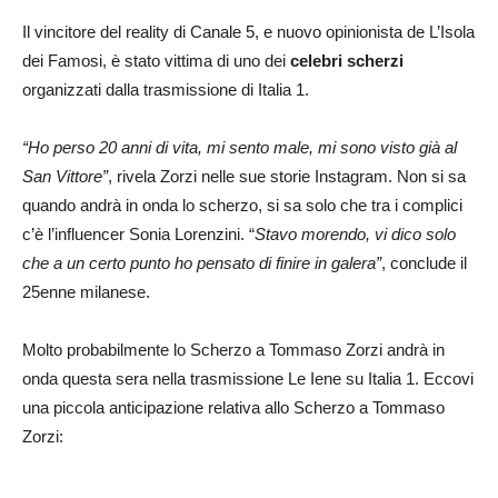
Il vincitore del reality di Canale 5, e nuovo opinionista de L’Isola
dei Famosi, è stato vittima di uno dei
celebri scherzi
organizzati dalla trasmissione di Italia 1.
“Ho perso 20 anni di vita, mi sento male, mi sono visto già al
San Vittore”
, rivela Zorzi nelle sue storie Instagram. Non si sa
quando andrà in onda lo scherzo, si sa solo che tra i complici
c’è l’influencer Sonia Lorenzini. “
Stavo morendo, vi dico solo
che a un certo punto ho pensato di finire in galera”
, conclude il
25enne milanese.
Molto probabilmente lo Scherzo a Tommaso Zorzi andrà in
onda questa sera nella trasmissione Le Iene su Italia 1. Eccovi
una piccola anticipazione relativa allo Scherzo a Tommaso
Zorzi: