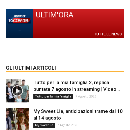
ULTIM'ORA
-
-
TUTTE LE NEWS
GLI ULTIMI ARTICOLI
Tutto per la mia famiglia 2, replica
puntata 7 agosto in streaming | Video...
7 Agosto 2026
Tutto per la mia famiglia
My Sweet Lie, anticipazioni trame dal 10
al 14 agosto
7 Agosto 2026
My sweet lie