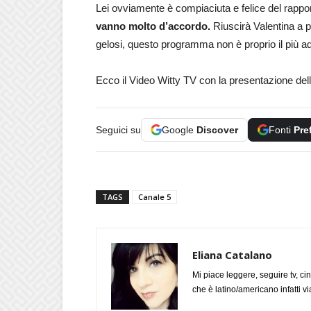
Lei ovviamente è compiaciuta e felice del rappor
vanno molto d’accordo.
Riuscirà Valentina a p
gelosi, questo programma non è proprio il più ad
Ecco il Video Witty TV con la presentazione del
Seguici su
Google
Discover
Fonti
Pre
TAGS
Canale 5
Eliana Catalano
Mi piace leggere, seguire tv, ci
che è latino/americano infatti 