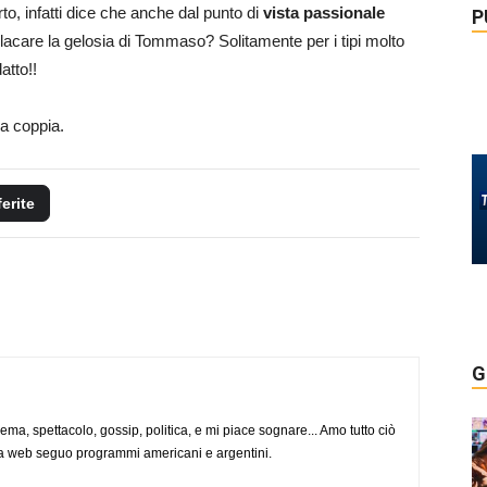
to, infatti dice che anche dal punto di
vista passionale
P
lacare la gelosia di Tommaso? Solitamente per i tipi molto
atto!!
la coppia.
ferite
G
nema, spettacolo, gossip, politica, e mi piace sognare... Amo tutto ciò
via web seguo programmi americani e argentini.