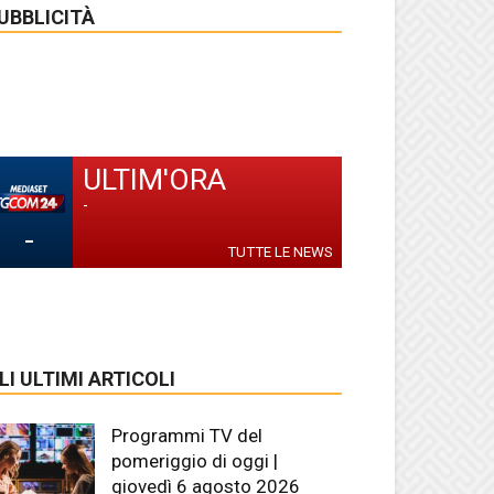
UBBLICITÀ
ULTIM'ORA
-
-
TUTTE LE NEWS
LI ULTIMI ARTICOLI
Programmi TV del
pomeriggio di oggi |
giovedì 6 agosto 2026