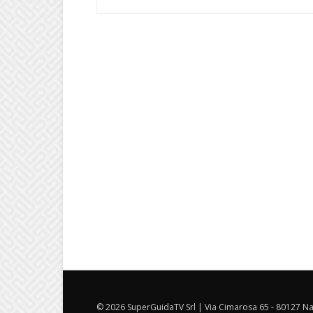
© 2026 SuperGuidaTV Srl | Via Cimarosa 65 - 80127 Nap