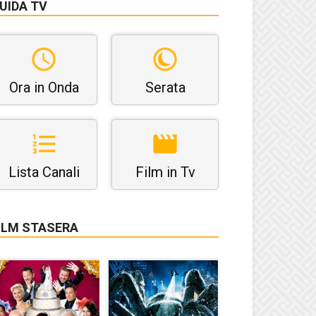
UIDA TV
Ora in Onda
Serata
Lista Canali
Film in Tv
ILM STASERA