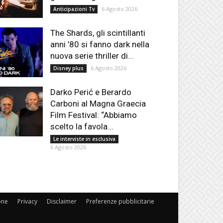
6 Agosto 2026
Anticipazioni Tv
The Shards, gli scintillanti
anni ’80 si fanno dark nella
nuova serie thriller di...
6 Agosto 2026
Disney plus
Darko Perić e Berardo
Carboni al Magna Graecia
Film Festival: “Abbiamo
scelto la favola...
Le interviste in esclusiva
6 Agosto 2026
one
Privacy
Disclaimer
Preferenze pubblicitarie