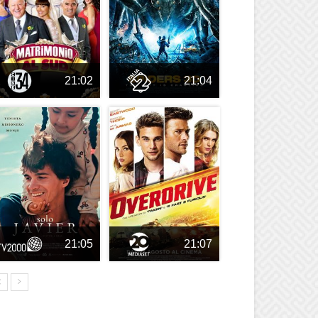
21:02
21:04
21:05
21:07