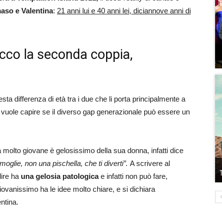
so e Valentina
:
21 anni lui e 40 anni lei, diciannove anni di
cco la seconda coppia,
esta differenza di età tra i due che li porta principalmente a
vuole capire se il diverso gap generazionale può essere un
olto giovane è gelosissimo della sua donna, infatti dice
oglie, non una pischella, che ti diverti”.
A scrivere al
ire ha
una gelosia patologica
e infatti non può fare,
iovanissimo ha le idee molto chiare, e si dichiara
ntina.