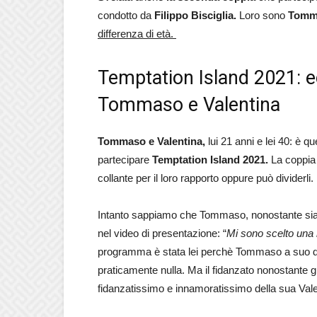
condotto da
Filippo Bisciglia.
Loro sono
Tomma
differenza di età.
Temptation Island 2021: e
Tommaso e Valentina
Tommaso e Valentina,
lui 21 anni e lei 40: è qu
partecipare
Temptation Island 2021.
La coppia 
collante per il loro rapporto oppure può dividerli.
Intanto sappiamo che Tommaso, nonostante sia m
nel video di presentazione: “
Mi sono scelto una m
programma è stata lei perchè Tommaso a suo d
praticamente nulla. Ma il fidanzato nonostante g
fidanzatissimo e innamoratissimo della sua Vale