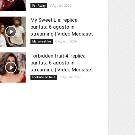
6 Agosto 2026
Far Away
My Sweet Lie, replica
puntata 6 agosto in
streaming | Video Mediaset
6 Agosto 2026
My sweet lie
Forbidden fruit 4, replica
puntata 6 agosto in
streaming | Video Mediaset
6 Agosto 2026
Forbidden fruit