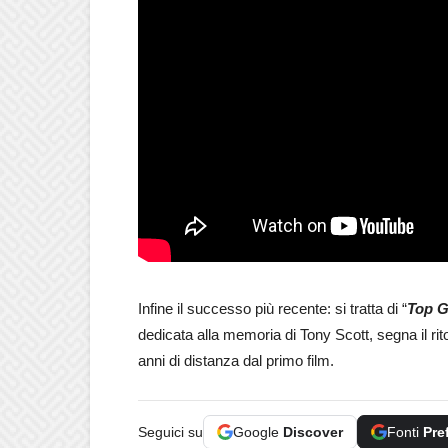
Infine il successo più recente: si tratta di “
Top G
dedicata alla memoria di Tony Scott, segna il rit
anni di distanza dal primo film.
Seguici su
Google
Discover
Fonti
Pre