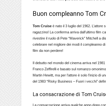
Buon compleanno Tom Crui
Tom Cruise
è nato il 3 luglio del 1962. L’attor
ragazzino! La conferma arriva dall’ultimo film c
rivestire il ruolo di Pete “Maverick” Mitchell a 
celebrare nel migliore dei modi il compleanno di 
film da non perdere!
Il debutto nel mondo del cinema arriva nel 1981 c
Franco Zeffirelli e basato sul romanzo omonimo 
Martin Hewitt, ma per l’attore è solo l’inizio di 
del 1983 “Risky Business – Fuori i vecchi” defin
La consacrazione di Tom Crui
La consacrazione arriva qualche anno dopo con