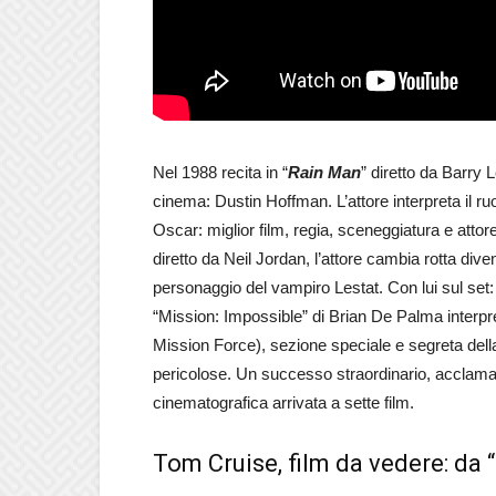
Nel 1988 recita in “
Rain Man
” diretto da Barry 
cinema: Dustin Hoffman. L’attore interpreta il ruo
Oscar: miglior film, regia, sceneggiatura e attor
diretto da Neil Jordan, l’attore cambia rotta div
personaggio del vampiro Lestat. Con lui sul set: 
“Mission: Impossible” di Brian De Palma interpr
Mission Force), sezione speciale e segreta della
pericolose. Un successo straordinario, acclamat
cinematografica arrivata a sette film.
Tom Cruise, film da vedere: da