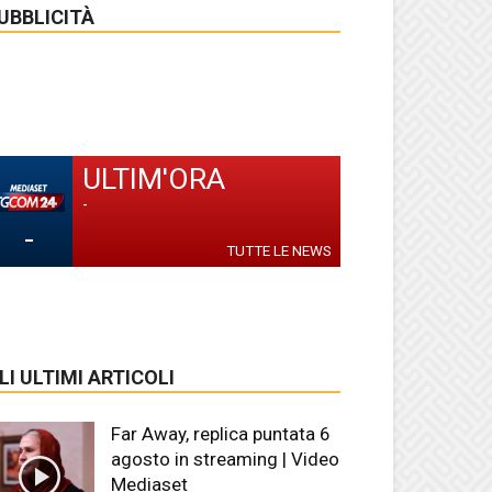
UBBLICITÀ
ULTIM'ORA
-
-
TUTTE LE NEWS
LI ULTIMI ARTICOLI
Far Away, replica puntata 6
agosto in streaming | Video
Mediaset