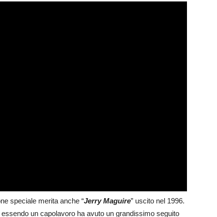
e speciale merita anche “
Jerry Maguire
” uscito nel 1996.
n essendo un capolavoro ha avuto un grandissimo seguito