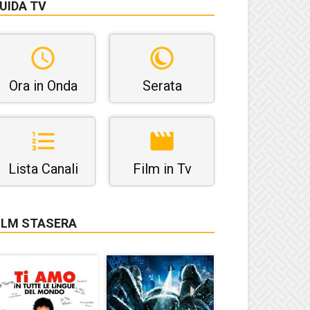
UIDA TV
Ora in Onda
Serata
Lista Canali
Film in Tv
ILM STASERA