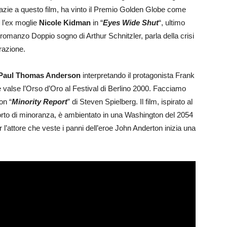
 grazie a questo film, ha vinto il Premio Golden Globe come
n l’ex moglie
Nicole Kidman
in “
Eyes Wide Shut
“, ultimo
 al romanzo Doppio sogno di Arthur Schnitzler, parla della crisi
orazione.
Paul Thomas Anderson
interpretando il protagonista Frank
e valse l’Orso d’Oro al Festival di Berlino 2000. Facciamo
on “
Minority Report
” di Steven Spielberg. Il film, ispirato al
orto di minoranza, è ambientato in una Washington del 2054
 l’attore che veste i panni dell’eroe John Anderton inizia una