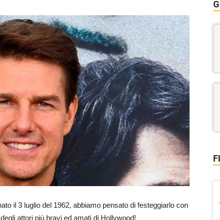
G
F
nato il 3 luglio del 1962, abbiamo pensato di festeggiarlo con
degli attori più bravi ed amati di Hollywood!