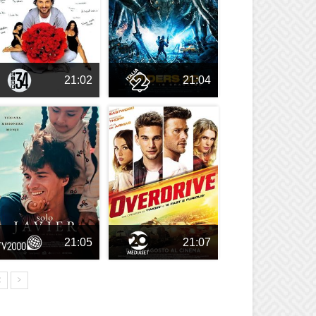
21:02
21:04
21:05
21:07