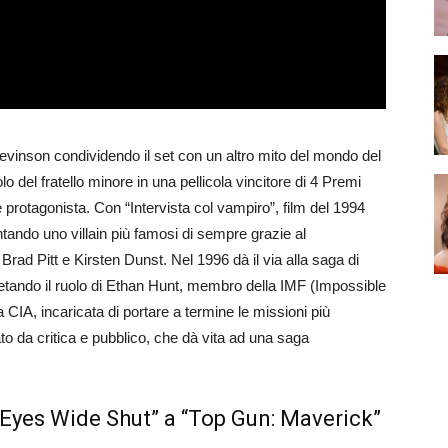
Levinson condividendo il set con un altro mito del mondo del
lo del fratello minore in una pellicola vincitore di 4 Premi
e protagonista. Con “Intervista col vampiro”, film del 1994
entando uno villain più famosi di sempre grazie al
Brad Pitt e Kirsten Dunst. Nel 1996 dà il via alla saga di
etando il ruolo di Ethan Hunt, membro della IMF (Impossible
 CIA, incaricata di portare a termine le missioni più
o da critica e pubblico, che dà vita ad una saga
 “Eyes Wide Shut” a “Top Gun: Maverick”