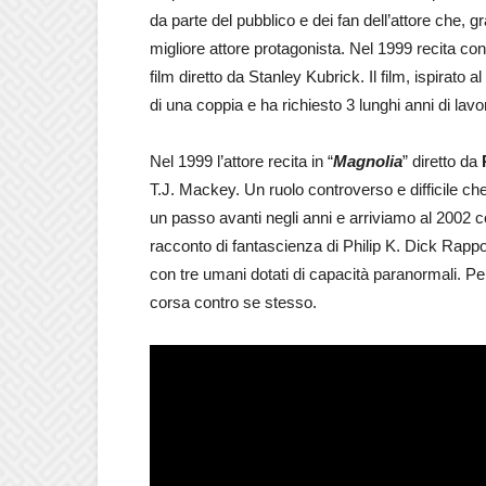
da parte del pubblico e dei fan dell’attore che,
migliore attore protagonista. Nel 1999 recita co
film diretto da Stanley Kubrick. Il film, ispirato
di una coppia e ha richiesto 3 lunghi anni di lav
Nel 1999 l’attore recita in “
Magnolia
” diretto da
T.J. Mackey. Un ruolo controverso e difficile ch
un passo avanti negli anni e arriviamo al 2002 c
racconto di fantascienza di Philip K. Dick Rapp
con tre umani dotati di capacità paranormali. Per
corsa contro se stesso.