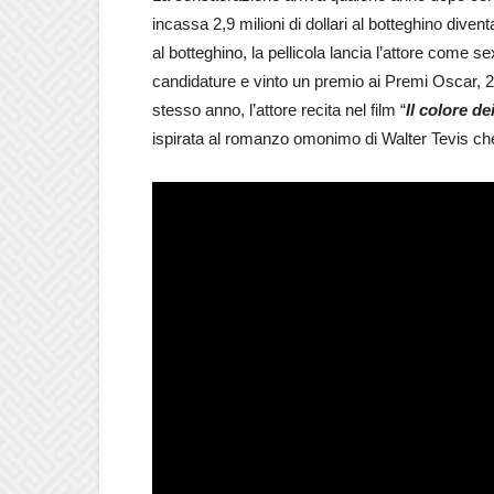
incassa 2,9 milioni di dollari al botteghino div
al botteghino, la pellicola lancia l’attore come s
candidature e vinto un premio ai Premi Oscar, 2
stesso anno, l’attore recita nel film “
Il colore de
ispirata al romanzo omonimo di Walter Tevis ch