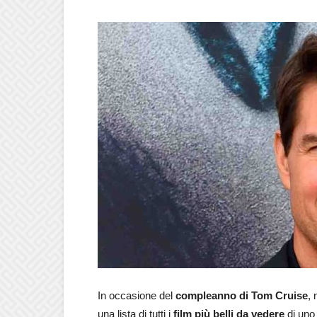
In occasione del
compleanno di Tom Cruise
, 
una lista di tutti i
film più belli da vedere
di uno 