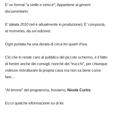
E’ un format “
a stelle e strisce
”; Appartiene al
genere
documentario
;
E’
datata 2010
(ed è
attualmente in produzione
); E’
composta
,
al momento, da
sei edizioni
;
Ogni puntata ha una
durata
di
circa tre quarti d’ora
.
Ciò che lo rende caro al pubblico del piccolo schermo, è il fatto
di fornire anche dei consigli, nonché dei “trucchi”, per chiunque
volesse ristrutturare la propria casa ma non sa bene come
fare…
“Al timone” del programma, troviamo,
Nicole
Curtis
:
Ecco qualche informazione su di lei: