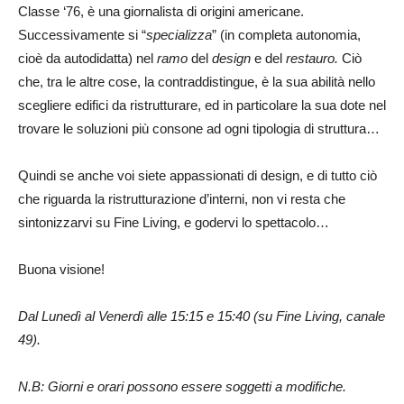
Classe ‘76, è una giornalista di origini americane.
Successivamente si “
specializza
” (in completa autonomia,
cioè da autodidatta) nel
ramo
del
design
e del
restauro.
Ciò
che, tra le altre cose, la contraddistingue, è la sua abilità nello
scegliere edifici da ristrutturare, ed in particolare la sua dote nel
trovare le soluzioni più consone ad ogni tipologia di struttura…
Quindi se anche voi siete appassionati di design, e di tutto ciò
che riguarda la ristrutturazione d’interni, non vi resta che
sintonizzarvi su Fine Living, e godervi lo spettacolo…
Buona visione!
Dal Lunedì al Venerdì alle 15:15 e 15:40 (su Fine Living, canale
49).
N.B: Giorni e orari possono essere soggetti a modifiche.