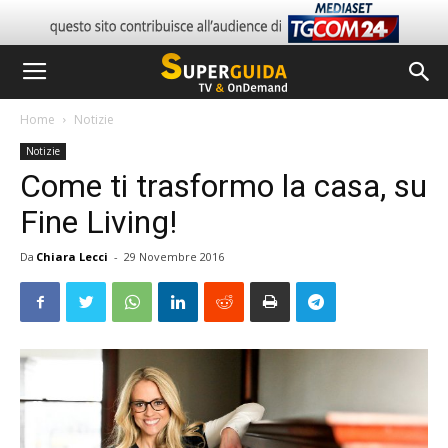
Home
Notizie
Notizie
Come ti trasformo la casa, su
Fine Living!
Da
Chiara Lecci
-
29 Novembre 2016