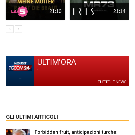
21:10
21:14
ULTIM'ORA
-
-
TUTTE LE NEWS
GLI ULTIMI ARTICOLI
Forbidden fruit, anticipazioni turche: