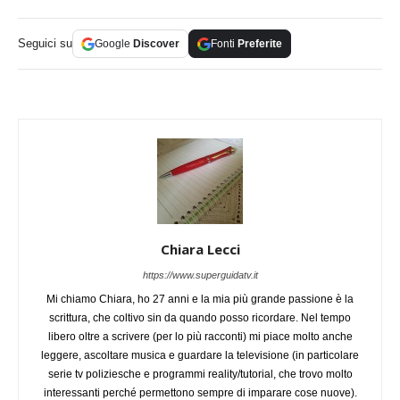
Seguici su
Google
Discover
Fonti
Preferite
Chiara Lecci
https://www.superguidatv.it
Mi chiamo Chiara, ho 27 anni e la mia più grande passione è la
scrittura, che coltivo sin da quando posso ricordare. Nel tempo
libero oltre a scrivere (per lo più racconti) mi piace molto anche
leggere, ascoltare musica e guardare la televisione (in particolare
serie tv poliziesche e programmi reality/tutorial, che trovo molto
interessanti perché permettono sempre di imparare cose nuove).