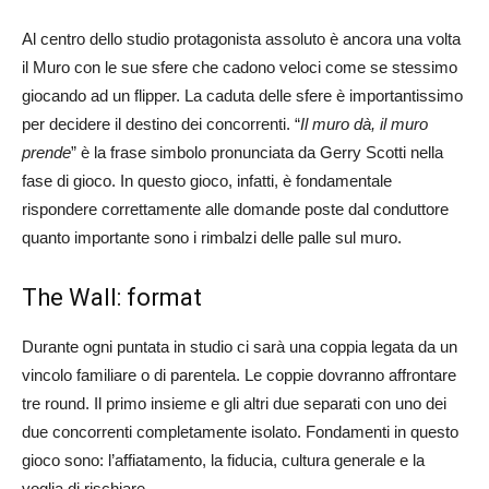
Al centro dello studio protagonista assoluto è ancora una volta
il Muro con le sue sfere che cadono veloci come se stessimo
giocando ad un flipper. La caduta delle sfere è importantissimo
per decidere il destino dei concorrenti. “
Il muro dà, il muro
prende
” è la frase simbolo pronunciata da Gerry Scotti nella
fase di gioco. In questo gioco, infatti, è fondamentale
rispondere correttamente alle domande poste dal conduttore
quanto importante sono i rimbalzi delle palle sul muro.
The Wall: format
Durante ogni puntata in studio ci sarà una coppia legata da un
vincolo familiare o di parentela. Le coppie dovranno affrontare
tre round. Il primo insieme e gli altri due separati con uno dei
due concorrenti completamente isolato. Fondamenti in questo
gioco sono: l’affiatamento, la fiducia, cultura generale e la
voglia di rischiare.