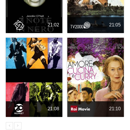
21:02
21:05
21:08
21:10