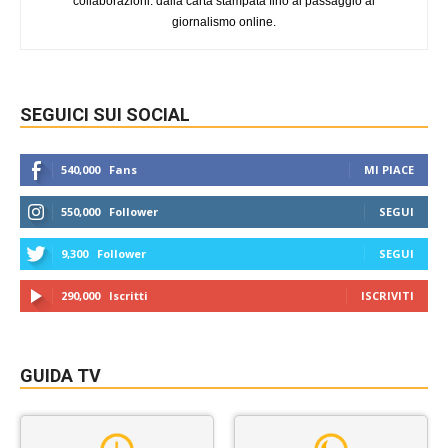
collaborazioni: dalla carta stampata fino al passaggio al
giornalismo online.
SEGUICI SUI SOCIAL
540,000
Fans
MI PIACE
550,000
Follower
SEGUI
9,300
Follower
SEGUI
290,000
Iscritti
ISCRIVITI
GUIDA TV