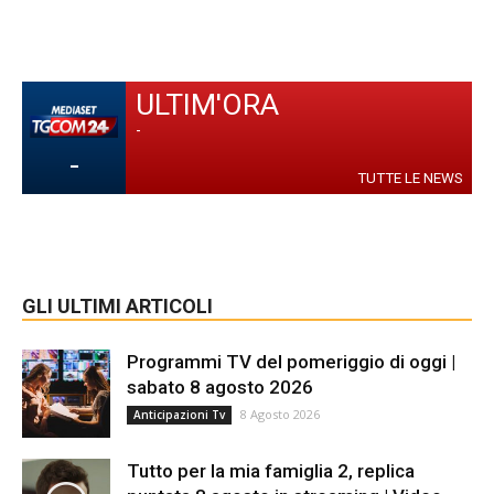
ULTIM'ORA
-
-
TUTTE LE NEWS
GLI ULTIMI ARTICOLI
Programmi TV del pomeriggio di oggi |
sabato 8 agosto 2026
8 Agosto 2026
Anticipazioni Tv
Tutto per la mia famiglia 2, replica