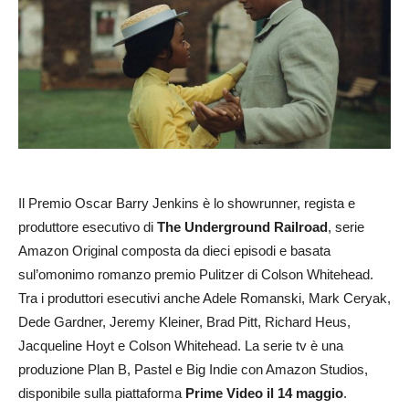
Il Premio Oscar Barry Jenkins è lo showrunner, regista e
produttore esecutivo di
The Underground Railroad
, serie
Amazon Original composta da dieci episodi e basata
sul’omonimo romanzo premio Pulitzer di Colson Whitehead.
Tra i produttori esecutivi anche Adele Romanski, Mark Ceryak,
Dede Gardner, Jeremy Kleiner, Brad Pitt, Richard Heus,
Jacqueline Hoyt e Colson Whitehead. La serie tv è una
produzione Plan B, Pastel e Big Indie con Amazon Studios,
disponibile sulla piattaforma
Prime Video il 14 maggio
.