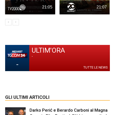
21:05
21:07
ULTIM'ORA
-
-
TUTTE LE NEWS
GLI ULTIMI ARTICOLI
Darko Perić e Berardo Carboni al Magna