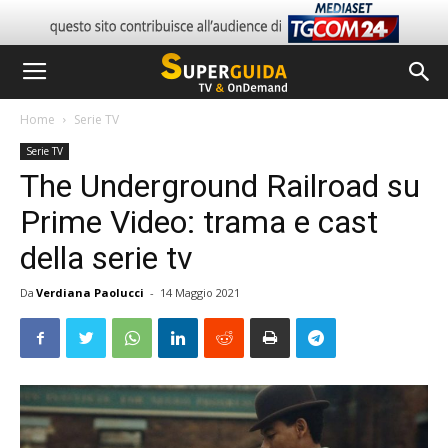
Home
Serie TV
Serie TV
The Underground Railroad su
Prime Video: trama e cast
della serie tv
Da
Verdiana Paolucci
-
14 Maggio 2021