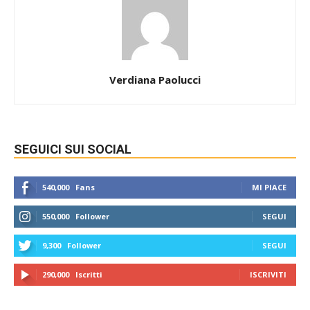
Verdiana Paolucci
SEGUICI SUI SOCIAL
540,000
Fans
MI PIACE
550,000
Follower
SEGUI
9,300
Follower
SEGUI
290,000
Iscritti
ISCRIVITI