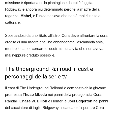
missione è riportarla nella piantagione da cui è fuggita.
Ridgeway è ancora più determinato perché la madre della
ragazza,
Mabel
, è l’unica schiava che non è mai riuscito a
catturare.
Spostandosi da uno Stato all’altro, Cora deve affrontare la dura
eredità di una madre che l’ha abbandonata, lasciandola sola,
mentre lotta per cercare di costruirsi una vita che non aveva
mai neppure creduto possibile.
The Underground Railroad: il cast e i
personaggi della serie tv
Il cast di The Underground Railroad è composto dalla giovane
promessa
Thuso Mbedu
nei panni della protagonista Cora
Randall;
Chase W. Dillon
è Homer; e
Joel Edgerton
nei panni
del cacciatore di taglie Ridgeway, incaricato di riportare Cora